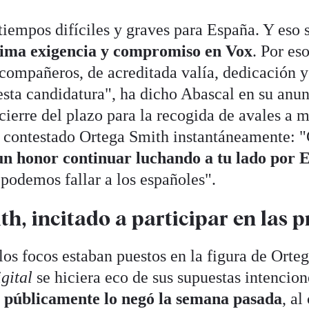
iempos difíciles y graves para España. Y eso 
ima exigencia y compromiso en Vox
. Por es
compañeros, de acreditada valía, dedicación 
ta candidatura", ha dicho Abascal en su anun
 cierre del plazo para la recogida de avales a 
 contestado Ortega Smith instantáneamente: "
un honor continuar luchando a tu lado por E
 podemos fallar a los españoles".
h, incitado a participar en las 
 los focos estaban puestos en la figura de Orte
igital
se hiciera eco de sus supuestas intencion
l
públicamente lo negó la semana pasada
, al