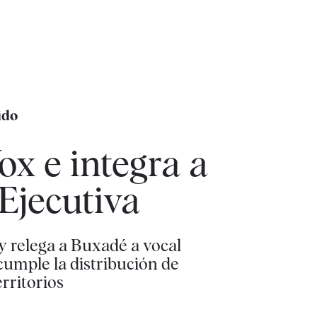
ido
ox e integra a
Ejecutiva
y relega a Buxadé a vocal
cumple la distribución de
rritorios