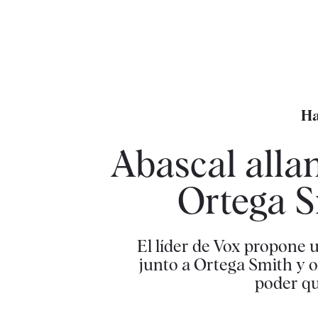
Ha
Abascal allan
Ortega S
El líder de Vox propone 
junto a Ortega Smith y o
poder qu