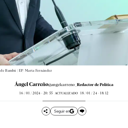
l de Bambú |
EP/ Marta Fernández
Ángel Carreño
@angelcarreno_
Redactor de Política
16 / 01 / 2024 - 20: 55
18 / 01 / 24 - 18: 12
ACTUALIZADO
Seguir en