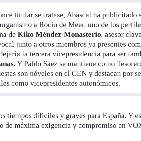
nce titular se tratase, Abascal ha publicitado 
 organismo a
Rocío de Meer
, uno de los perfil
ina de
Kiko Méndez-Monasterio
, asesor clav
vocal junto a otros miembros ya presentes co
jaría la tercera vicepresidencia para ser tam
anas
. Y Pablo Sáez se mantiene como Tesorero
uestas son nóveles en el CEN y destacan por se
iales como vicepresidentes autonómicos.
s tiempos dificiles y graves para España. Y es
po de máxima exigencia y compromiso en VO