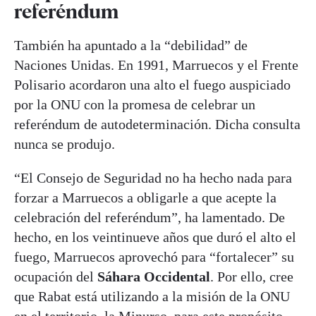
referéndum
También ha apuntado a la “debilidad” de
Naciones Unidas. En 1991, Marruecos y el Frente
Polisario acordaron una alto el fuego auspiciado
por la ONU con la promesa de celebrar un
referéndum de autodeterminación. Dicha consulta
nunca se produjo.
“El Consejo de Seguridad no ha hecho nada para
forzar a Marruecos a obligarle a que acepte la
celebración del referéndum”, ha lamentado. De
hecho, en los veintinueve años que duró el alto el
fuego, Marruecos aprovechó para “fortalecer” su
ocupación del
Sáhara Occidental
. Por ello, cree
que Rabat está utilizando a la misión de la ONU
en el territorio, la Minurso, para este propósito.