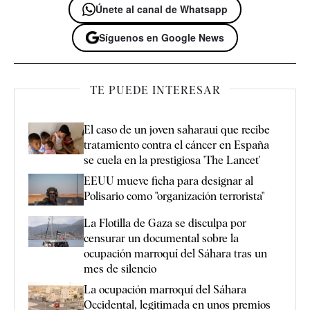
Únete al canal de Whatsapp
Síguenos en Google News
TE PUEDE INTERESAR
El caso de un joven saharaui que recibe
tratamiento contra el cáncer en España
se cuela en la prestigiosa 'The Lancet'
EEUU mueve ficha para designar al
Polisario como "organización terrorista"
La Flotilla de Gaza se disculpa por
censurar un documental sobre la
ocupación marroquí del Sáhara tras un
mes de silencio
La ocupación marroquí del Sáhara
Occidental, legitimada en unos premios