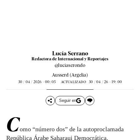
Lucía Serrano
Redactora de Internacional y Reportajes
@luciaserondo
Ausserd (Argelia)
30 / 04 / 2026 - 00: 05
30 / 04 / 26 - 19: 00
ACTUALIZADO
Seguir en
C
omo “número dos” de la autoproclamada
República Árabe Saharaui Democrática,