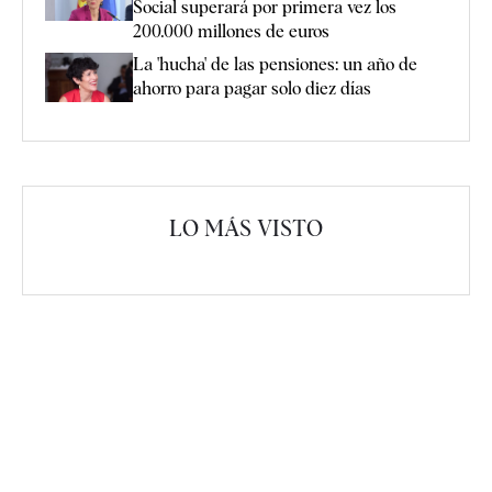
Social superará por primera vez los
200.000 millones de euros
La 'hucha' de las pensiones: un año de
ahorro para pagar solo diez días
LO MÁS VISTO