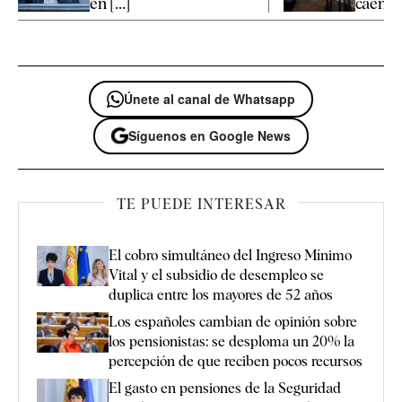
en [...]
caen [..
Únete al canal de Whatsapp
Síguenos en Google News
TE PUEDE INTERESAR
El cobro simultáneo del Ingreso Mínimo
Vital y el subsidio de desempleo se
duplica entre los mayores de 52 años
Los españoles cambian de opinión sobre
los pensionistas: se desploma un 20% la
percepción de que reciben pocos recursos
El gasto en pensiones de la Seguridad