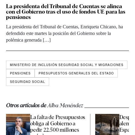
La presidenta del Tribunal de Cuentas se alinea
con el Gobierno tras el uso de fondos UE para las
pensiones
La presidenta del Tribunal de Cuentas, Enriqueta Chicano, ha
defendido este martes la posición del Gobierno sobre la
polémica generada […]
MINISTERIO DE INCLUSIÓN SEGURIDAD SOCIAL Y MIGRACIONES
PENSIONES
PRESUPUESTOS GENERALES DEL ESTADO
SEGURIDAD SOCIAL
Otros artículos de
Alba Menéndez
La falta de Presupuestos
Desplo
obliga al Gobierno a
alemán:
pedir 22.500 millones
España