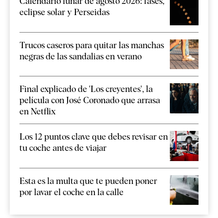
Calendario lunar de agosto 2026: fases,
eclipse solar y Perseidas
Trucos caseros para quitar las manchas
negras de las sandalias en verano
Final explicado de 'Los creyentes', la
película con José Coronado que arrasa
en Netflix
Los 12 puntos clave que debes revisar en
tu coche antes de viajar
Esta es la multa que te pueden poner
por lavar el coche en la calle