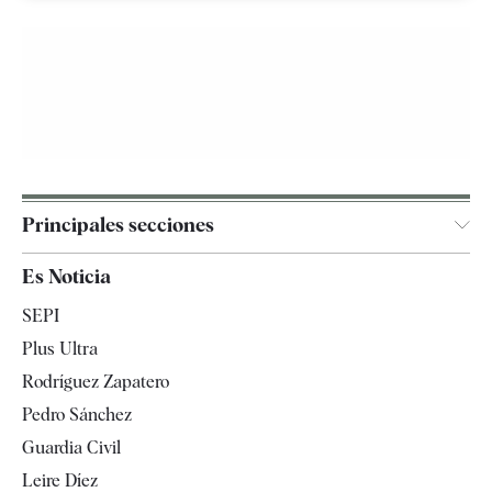
Principales secciones
España
Es Noticia
Economía
SEPI
Internacional
Plus Ultra
Gente
Rodríguez Zapatero
Televisión
Pedro Sánchez
Tendencias
Guardia Civil
Leire Díez