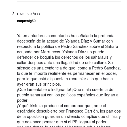
HACE 2 AÑOS
cuquealg59
Ya en anteriores comentarios he señalado la profunda
decepción de la actitud de Yolanda Díaz y Sumar con
respecto a la política de Pedro Sánchez sobre el Sáhara
ocupado por Marruecos. Yolanda Díaz no puede
defender de boquilla los derechos de los saharauis y
callar después ante una ilegalidad de este calibre. Su
silencio es una evidencia de que, como a Pedro Sánchez,
lo que le importa realmente es permanecer en el poder,
para lo que está dispuesta a renunciar a lo que hasta
ayer eran sus principios.
¡Qué lamentable e indignante! ¡Qué mala suerte la del
pueblo saharaui con los políticos españoles que llegan al
poder!
¡Y qué tristeza produce el comprobar que, ante el
escándalo descubierto por Francisco Carrión, los partidos
de la oposición guardan un silencio cómplice que chirría y
que nos hace pensar que si el PP llegara al poder