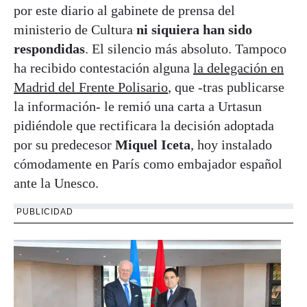
por este diario al gabinete de prensa del
ministerio de Cultura
ni siquiera han sido
respondidas
. El silencio más absoluto. Tampoco
ha recibido contestación alguna
la delegación en
Madrid del Frente Polisario
, que -tras publicarse
la información- le remió una carta a Urtasun
pidiéndole que rectificara la decisión adoptada
por su predecesor
Miquel Iceta
, hoy instalado
cómodamente en París como embajador español
ante la Unesco.
PUBLICIDAD