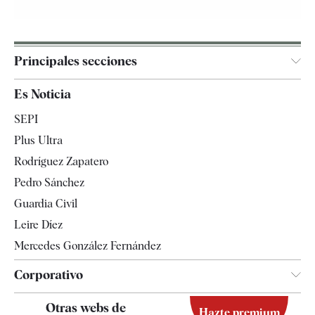
Principales secciones
España
Es Noticia
Economía
SEPI
Internacional
Plus Ultra
Gente
Rodríguez Zapatero
Televisión
Pedro Sánchez
Tendencias
Guardia Civil
Leire Díez
Mercedes González Fernández
Corporativo
Contacto
Otras webs de
Hazte premium