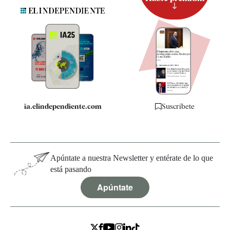
Suscripción
Newsletter
Apps
Quiénes somos
Especificaciones
ia.elindependiente.com
Suscríbete
Apúntate a nuestra Newsletter y entérate de lo que
está pasando
Apúntate