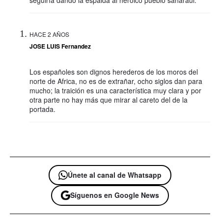
seguiría dando la espalda al heroico pueblo saharaui.
HACE 2 AÑOS
JOSE LUIS Fernandez
Los españoles son dignos herederos de los moros del
norte de Africa, no es de extrañar, ocho siglos dan para
mucho; la traición es una característica muy clara y por
otra parte no hay más que mirar al careto del de la
portada.
Únete al canal de Whatsapp
Síguenos en Google News