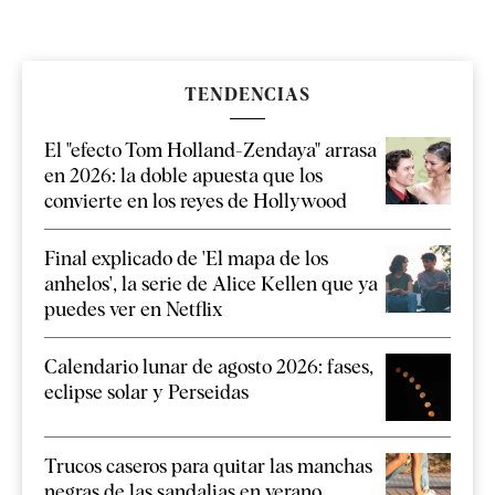
TENDENCIAS
El "efecto Tom Holland-Zendaya" arrasa
en 2026: la doble apuesta que los
convierte en los reyes de Hollywood
Final explicado de 'El mapa de los
anhelos', la serie de Alice Kellen que ya
puedes ver en Netflix
Calendario lunar de agosto 2026: fases,
eclipse solar y Perseidas
Trucos caseros para quitar las manchas
negras de las sandalias en verano