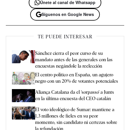
Únete al canal de Whatsapp
Síguenos en Google News
TE PUEDE INTERESAR
Sánchez cierra el peor curso de su
mandato antes de las generales con las
encuestas negándole la reelección
El centro político en España, un agujero
negro con un 20% de votantes potenciales
Aliança Catalana da el 'sorpasso' a Junts
en la última encuesta del CEO catalán
El voto ideológico de Sumar: mantiene a
1,3 millones de fieles en su peor
momento, sin candidato ni certezas sobre
la refundación