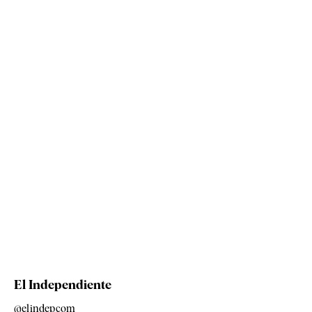
El Independiente
@elindepcom