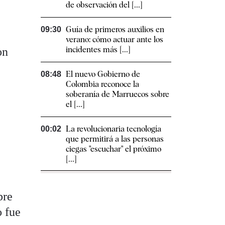
de observación del [...]
Guía de primeros auxilios en
09:30
verano: cómo actuar ante los
incidentes más [...]
on
El nuevo Gobierno de
08:48
Colombia reconoce la
soberanía de Marruecos sobre
el [...]
La revolucionaria tecnología
00:02
que permitirá a las personas
ciegas "escuchar" el próximo
[...]
bre
o fue