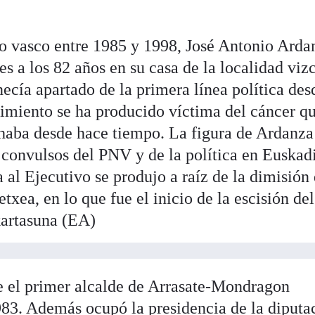
o vasco entre 1985 y 1998, José Antonio Arda
es a los 82 años en su casa de la localidad viz
cía apartado de la primera línea política des
ecimiento se ha producido víctima del cáncer q
chaba desde hace tiempo. La figura de Ardanza
 convulsos del PNV y de la política en Euskad
 al Ejecutivo se produjo a raíz de la dimisión
txea, en lo que fue el inicio de la escisión d
kartasuna (EA)
e el primer alcalde de Arrasate-Mondragon
83. Además ocupó la presidencia de la diputa