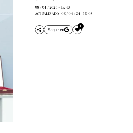
08 / 04 / 2024 - 15: 43
08 / 04 / 24 - 18: 03
ACTUALIZADO
1
Seguir en