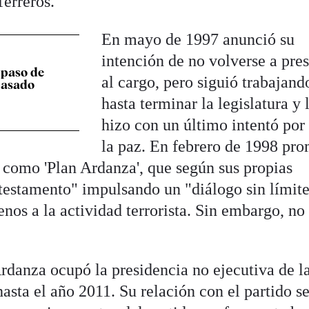
erreros.
En mayo de 1997 anunció su
intención de no volverse a pre
 paso de
al cargo, pero siguió trabajand
pasado
hasta terminar la legislatura y 
hizo con un último intentó por
la paz. En febrero de 1998 pr
o como 'Plan Ardanza', que según sus propias
"testamento" impulsando un "diálogo sin límit
enos a la actividad terrorista. Sin embargo, no
 Ardanza ocupó la presidencia no ejecutiva de l
sta el año 2011. Su relación con el partido s