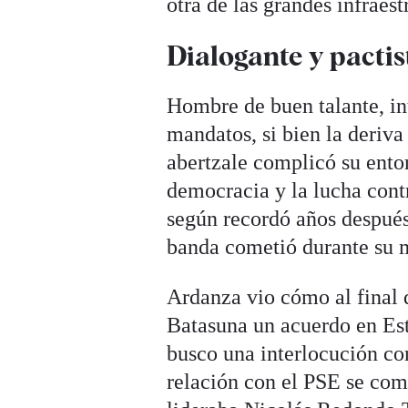
otra de las grandes infraes
Dialogante y pactis
Hombre de buen talante, in
mandatos, si bien la deriv
abertzale complicó su ento
democracia y la lucha contr
según recordó años después,
banda cometió durante su 
Ardanza vio cómo al final 
Batasuna un acuerdo en Este
busco una interlocución con
relación con el PSE se com