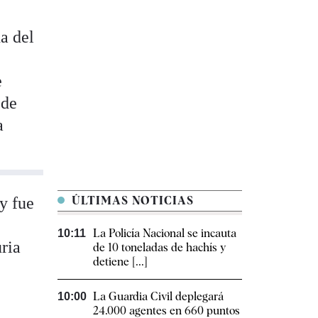
ha del
e
 de
a
y fue
ÚLTIMAS NOTICIAS
La Policía Nacional se incauta
10:11
ria
de 10 toneladas de hachís y
detiene [...]
La Guardia Civil deplegará
10:00
24.000 agentes en 660 puntos