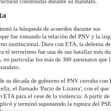
tructuras construidas durante su mandato.
ta
tentó la búsqueda de acuerdos durante sus
a que fue tomando la relación del PNV y la izq
rno institucional. Duro con ETA, la defensa de
a el terrorismo fue una de sus batallas más du
 en particular los más de 300 asesinatos que l
mandato.
de su década de gobierno el PNV cerraba con 
lla, el llamado 'Pacto de Lizarra', con el que 
 ETA para el cese de la violencia. A partir de 
plicó y terminó suponiendo la ruptura del PS