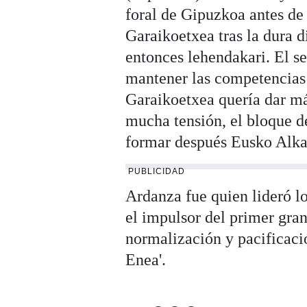
foral de Gipuzkoa antes de 
Garaikoetxea tras la dura d
entonces lehendakari. El s
mantener las competencias 
Garaikoetxea quería dar má
mucha tensión, el bloque 
formar después Eusko Alka
PUBLICIDAD
Ardanza fue quien lideró l
el impulsor del primer gra
normalización y pacificaci
Enea'.