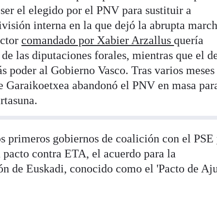
ser el elegido por el PNV para sustituir a
ivisión interna en la que dejó la abrupta marc
ector
comandado por Xabier Arzallus
quería
de las diputaciones forales, mientras que el d
s poder al Gobierno Vasco. Tras varios meses
de Garaikoetxea abandonó el PNV en masa par
rtasuna.
os primeros gobiernos de coalición con el PSE 
n pacto contra ETA, el acuerdo para la
ón de Euskadi, conocido como el 'Pacto de Aju