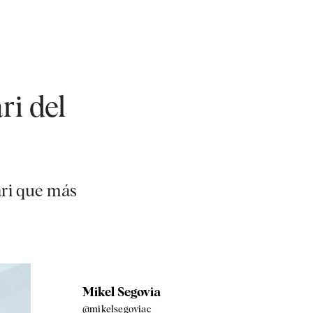
ri del
ari que más
Mikel Segovia
@mikelsegoviac