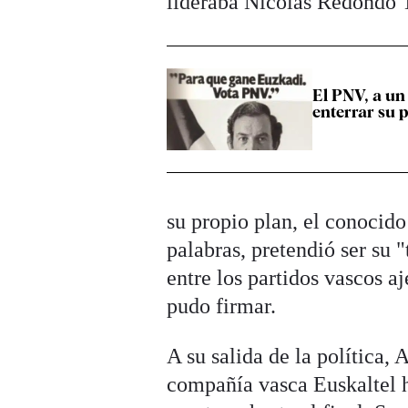
lideraba Nicolás Redondo T
El PNV, a un
enterrar su 
su propio plan, el conocid
palabras, pretendió ser su 
entre los partidos vascos aj
pudo firmar.
A su salida de la política,
compañía vasca Euskaltel ha