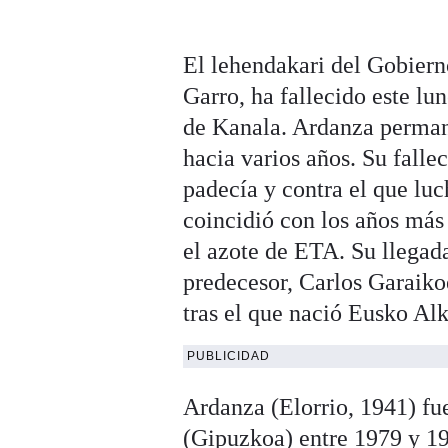
El lehendakari del Gobiern
Garro, ha fallecido este lun
de Kanala. Ardanza permane
hacia varios años. Su fall
padecía y contra el que lu
coincidió con los años más
el azote de ETA. Su llegada
predecesor, Carlos Garaikoe
tras el que nació Eusko Al
PUBLICIDAD
Ardanza (Elorrio, 1941) fu
(Gipuzkoa) entre 1979 y 19