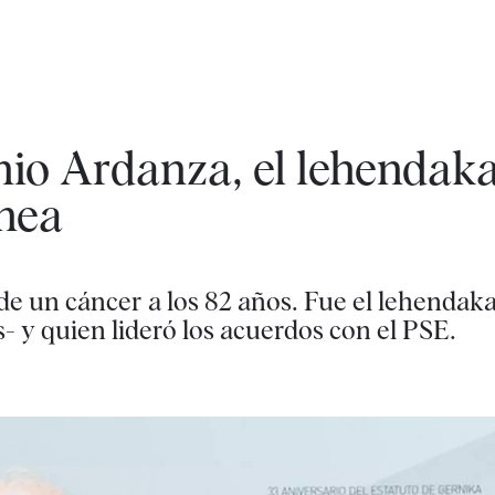
nio Ardanza, el lehendaka
Enea
de un cáncer a los 82 años. Fue el lehendak
- y quien lideró los acuerdos con el PSE.