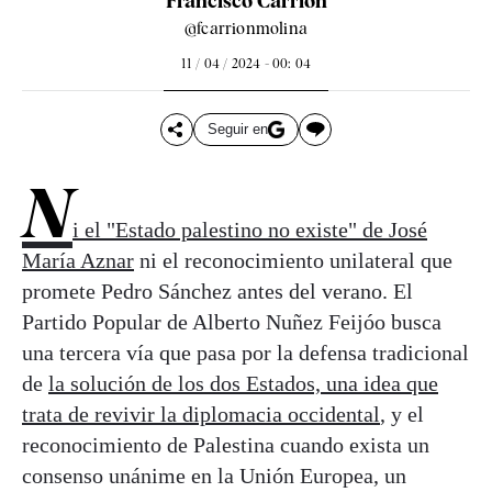
Francisco Carrión
@fcarrionmolina
11 / 04 / 2024 - 00: 04
Seguir en
N
i el "Estado palestino no existe" de José
María Aznar
ni el reconocimiento unilateral que
promete Pedro Sánchez antes del verano. El
Partido Popular de Alberto Nuñez Feijóo busca
una tercera vía que pasa por la defensa tradicional
de
la solución de los dos Estados, una idea que
trata de revivir la diplomacia occidental
, y el
reconocimiento de Palestina cuando exista un
consenso unánime en la Unión Europea, un