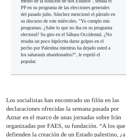
medio de la solución de dos Estados", señala el
PP en su programa de las elecciones generales
del pasado julio. Sánchez mencionó el párrafo en
su discurso de este miércoles. "Yo cumplo mis
programas. ¿Sabe lo que no iba en su programa
electoral? Su giro en el Sáhara Occidental. ¿No
resulta un poco hipócrita darse golpes en el
pecho por Palestina mientras ha dejado usted a
los saharauis abandonados?", le espetó el
popular.
Los socialistas han encontrado un filón en las
declaraciones ofrecidas la semana pasada por
Aznar en el marco de unas jornadas sobre Irán
organizadas por FAES, su fundación. “A los que
defienden la creación de un Estado palestino, ¿a