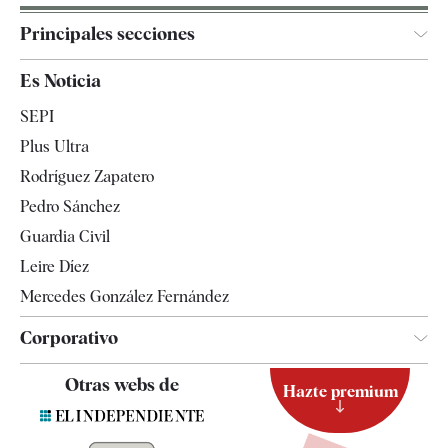
Principales secciones
España
Es Noticia
Economía
SEPI
Internacional
Plus Ultra
Gente
Rodríguez Zapatero
Televisión
Pedro Sánchez
Tendencias
Guardia Civil
Leire Díez
Mercedes González Fernández
Corporativo
Contacto
Otras webs de
Hazte premium
Suscripción
Newsletter