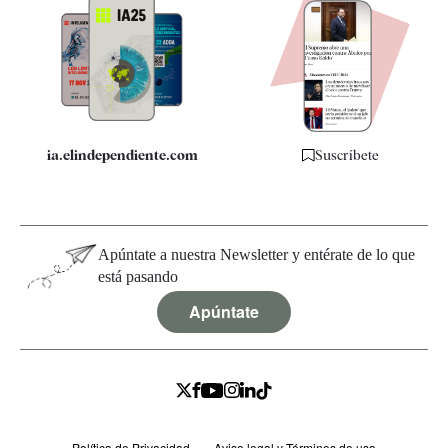
Apps
Quiénes somos
Especificaciones
ia.elindependiente.com
Suscríbete
Apúntate a nuestra Newsletter y entérate de lo que
está pasando
Apúntate
Política de Privacidad
Aviso legal y Términos de uso