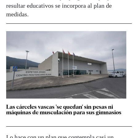
resultar educativos se incorpora al plan de
medidas.
Las cárceles vascas 'se quedan' sin pesas ni
máquinas de musculación para sus gimnasios
Lo hace con un plan que contempla casi un