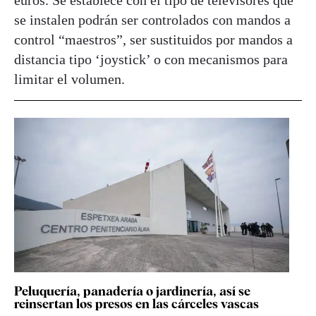
euros. Se establece con el tipo de televisores que
se instalen podrán ser controlados con mandos a
control “maestros”, ser sustituidos por mandos a
distancia tipo ‘joystick’ o con mecanismos para
limitar el volumen.
Peluquería, panadería o jardinería, así se
reinsertan los presos en las cárceles vascas