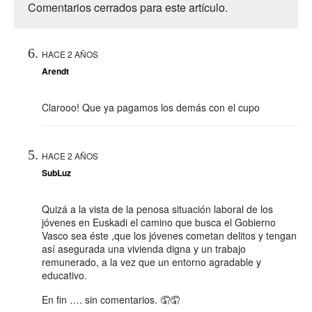
Comentarios cerrados para este artículo.
HACE 2 AÑOS
Arendt
Clarooo! Que ya pagamos los demás con el cupo
HACE 2 AÑOS
SubLuz
Quizá a la vista de la penosa situación laboral de los
jóvenes en Euskadi el camino que busca el Gobierno
Vasco sea éste ,que los jóvenes cometan delitos y tengan
así asegurada una vivienda digna y un trabajo
remunerado, a la vez que un entorno agradable y
educativo.
En fin …. sin comentarios. 🤦🤦