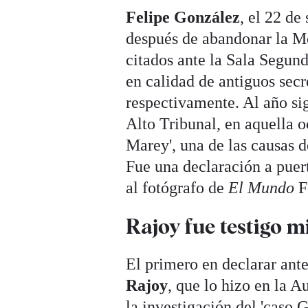
Felipe González
, el 22 de
después de abandonar la Mo
citados ante la Sala Segund
en calidad de antiguos secr
respectivamente. Al año sig
Alto Tribunal, en aquella 
Marey', una de las causas 
Fue una declaración a puer
al fotógrafo de
El Mundo
F
Rajoy fue testigo m
El primero en declarar ante
Rajoy
, que lo hizo en la A
la investigación del 'caso G