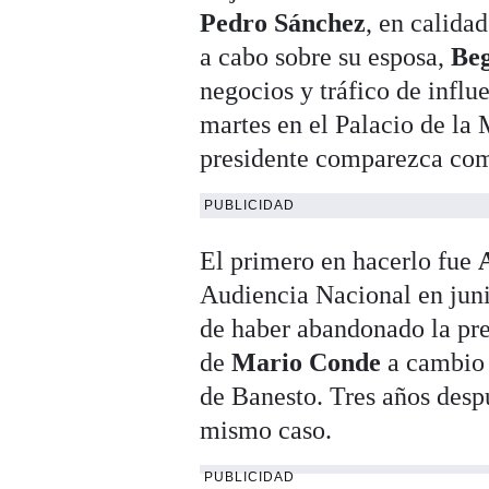
Pedro Sánchez
, en calida
a cabo sobre su esposa,
Be
negocios y tráfico de influ
martes en el Palacio de la
presidente comparezca como
PUBLICIDAD
El primero en hacerlo fue
Audiencia Nacional en juni
de haber abandonado la pre
de
Mario Conde
a cambio 
de Banesto. Tres años despu
mismo caso.
PUBLICIDAD