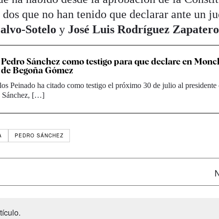
 dos que no han tenido que declarar ante un j
alvo-Sotelo
y
José Luis Rodríguez Zapater
 a Pedro Sánchez como testigo para que declare en Monc
so de Begoña Gómez
los Peinado ha citado como testigo el próximo 30 de julio al presidente 
o Sánchez, […]
A
PEDRO SÁNCHEZ
N
ículo.