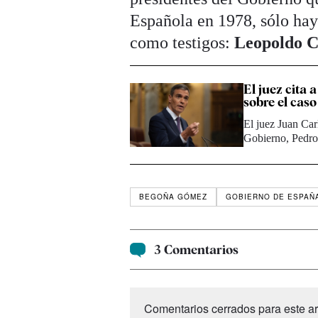
Española en 1978, sólo hay
como testigos:
Leopoldo C
El juez cita
sobre el ca
El juez Juan Car
Gobierno, Pedr
BEGOÑA GÓMEZ
GOBIERNO DE ESPAÑ
3 Comentarios
Comentarios cerrados para este art