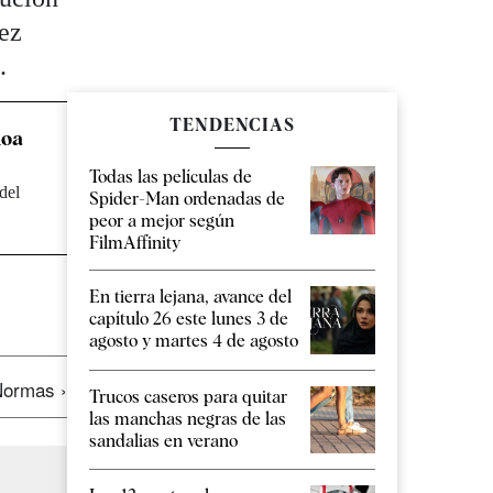
uez
o
.
TENDENCIAS
loa
Todas las películas de
del
Spider-Man ordenadas de
peor a mejor según
FilmAffinity
En tierra lejana, avance del
capítulo 26 este lunes 3 de
agosto y martes 4 de agosto
ormas ›
Trucos caseros para quitar
las manchas negras de las
sandalias en verano