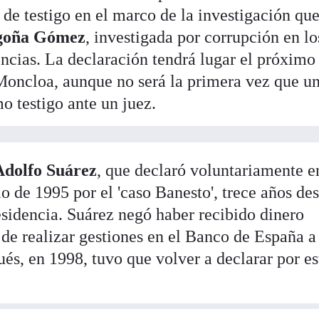
d de testigo en el marco de la investigación que
goña Gómez
, investigada por corrupción en lo
encias. La declaración tendrá lugar el próximo
 Moncloa, aunque no será la primera vez que u
 testigo ante un juez.
Adolfo Suárez
, que declaró voluntariamente e
o de 1995 por el 'caso Banesto', trece años de
sidencia. Suárez negó haber recibido dinero
de realizar gestiones en el Banco de España a
és, en 1998, tuvo que volver a declarar por es