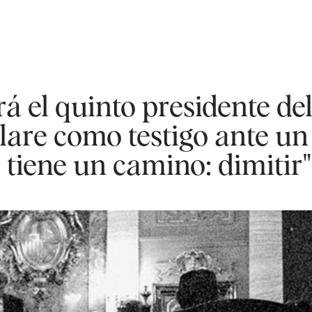
á el quinto presidente de
are como testigo ante un 
 tiene un camino: dimitir"