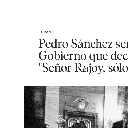
ESPAÑA
Pedro Sánchez ser
Gobierno que decl
"Señor Rajoy, sólo