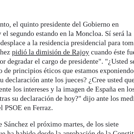
anto, el quinto presidente del Gobierno en
 el segundo estando en la Moncloa. Sí será la
desplace a la residencia presidencial para tom
chez
pidió la dimisión de Rajoy
cuando éste fu
or degradar el cargo de presidente". "¿Usted s
o de principios éticos que estamos exponiend
u declaración ante los jueces? ¿Cree usted qu
nte los intereses y la imagen de España en los
tras su declaración de hoy?" dijo ante los med
el PSOE en Ferraz.
 de Sánchez el próximo martes, de los siete
ue ha habido desde la aprobación de la Consti