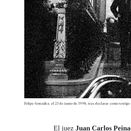
Felipe González, el 23 de junio de 1998, tras declarar como testigo
El juez
Juan Carlos Pein