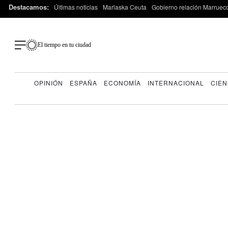
Destacamos:
Últimas noticias
Marlaska Ceuta
Gobierno relación Marruec
El tiempo en tu ciudad
OPINIÓN
ESPAÑA
ECONOMÍA
INTERNACIONAL
CIEN