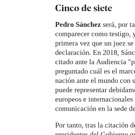
Cinco de siete
Pedro Sánchez
será, por t
comparecer como testigo, y
primera vez que un juez se 
declaración. En 2018, Sán
citado ante la Audiencia "p
preguntado cuál es el marc
nación ante el mundo con s
puede representar debidame
europeos e internacionales 
comunicación en la sede d
Por tanto, tras la citación
presidentes del Gobierno q