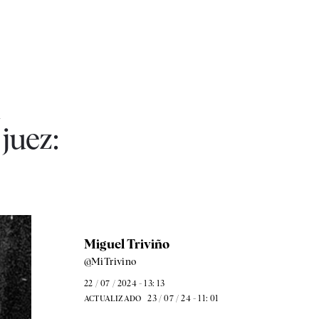
l
juez:
Miguel Triviño
@MiTrivino
22 / 07 / 2024 - 13: 13
23 / 07 / 24 - 11: 01
ACTUALIZADO