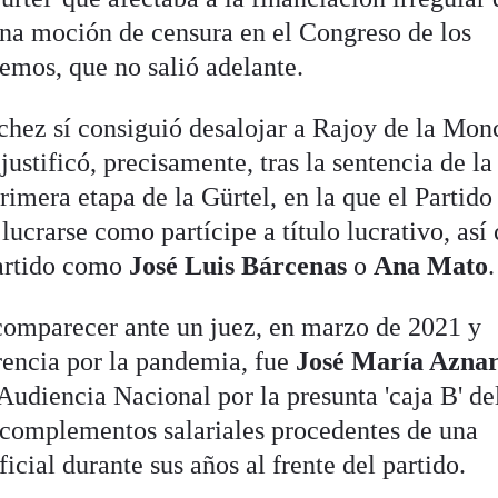
na moción de censura en el Congreso de los
emos, que no salió adelante.
hez sí consiguió desalojar a Rajoy de la Mon
stificó, precisamente, tras la sentencia de la
imera etapa de la Gürtel, en la que el Partido
ucrarse como partícipe a título lucrativo, as
artido como
José Luis Bárcenas
o
Ana Mato
.
 comparecer ante un juez, en marzo de 2021 y
rencia por la pandemia, fue
José María Azna
Audiencia Nacional por la presunta 'caja B' de
 complementos salariales procedentes de una
ficial durante sus años al frente del partido.