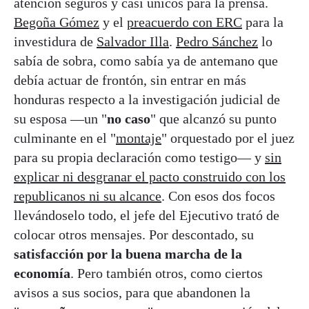
atención seguros y casi únicos para la prensa.
Begoña Gómez
y el
preacuerdo con ERC
para la
investidura de
Salvador Illa
.
Pedro Sánchez
lo
sabía de sobra, como sabía ya de antemano que
debía actuar de frontón, sin entrar en más
honduras respecto a la investigación judicial de
su esposa —un "
no caso
" que alcanzó su punto
culminante en el "
montaje
" orquestado por el juez
para su propia declaración como testigo— y
sin
explicar ni desgranar el pacto construido con los
republicanos ni su alcance
. Con esos dos focos
llevándoselo todo, el jefe del Ejecutivo trató de
colocar otros mensajes. Por descontado, su
satisfacción por la buena marcha de la
economía
. Pero también otros, como ciertos
avisos a sus socios, para que abandonen la