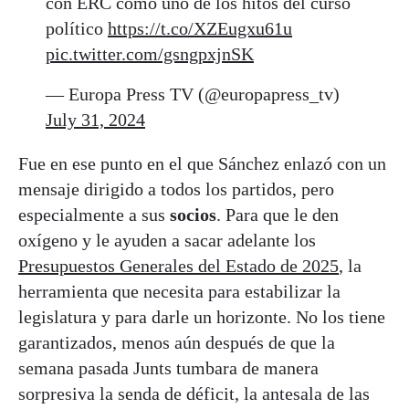
con ERC como uno de los hitos del curso
político
https://t.co/XZEugxu61u
pic.twitter.com/gsngpxjnSK
— Europa Press TV (@europapress_tv)
July 31, 2024
Fue en ese punto en el que Sánchez enlazó con un
mensaje dirigido a todos los partidos, pero
especialmente a sus
socios
. Para que le den
oxígeno y le ayuden a sacar adelante los
Presupuestos Generales del Estado de 2025
, la
herramienta que necesita para estabilizar la
legislatura y para darle un horizonte. No los tiene
garantizados, menos aún después de que la
semana pasada Junts tumbara de manera
sorpresiva la senda de déficit, la antesala de las