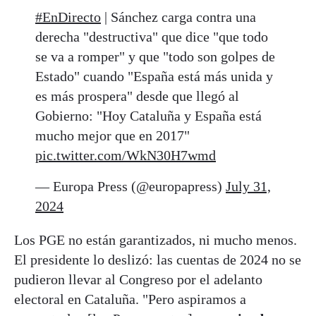
#EnDirecto
| Sánchez carga contra una
derecha "destructiva" que dice "que todo
se va a romper" y que "todo son golpes de
Estado" cuando "España está más unida y
es más prospera" desde que llegó al
Gobierno: "Hoy Cataluña y España está
mucho mejor que en 2017"
pic.twitter.com/WkN30H7wmd
— Europa Press (@europapress)
July 31,
2024
Los PGE no están garantizados, ni mucho menos.
El presidente lo deslizó: las cuentas de 2024 no se
pudieron llevar al Congreso por el adelanto
electoral en Cataluña. "Pero aspiramos a