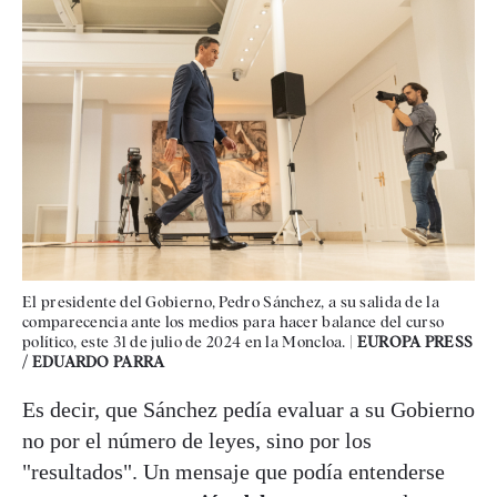
El presidente del Gobierno, Pedro Sánchez, a su salida de la
comparecencia ante los medios para hacer balance del curso
político, este 31 de julio de 2024 en la Moncloa. |
EUROPA PRESS
/ EDUARDO PARRA
Es decir, que Sánchez pedía evaluar a su Gobierno
no por el número de leyes, sino por los
"resultados". Un mensaje que podía entenderse