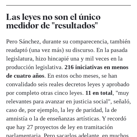
Las leyes no son el único
medidor de "resultados"
Pero Sánchez, durante su comparecencia, también
readaptó (una vez más) su discurso. En la pasada
legislatura, hizo hincapié una y mil veces en la
producción legislativa.
216 iniciativas en menos
de cuatro años
. En estos ocho meses, se han
convalidado seis reales decretos leyes y aprobado
por completo otras cinco leyes.
11 en total
, "muy
relevantes para avanzar en justicia social", señaló,
caso de, por ejemplo, la ley de paridad, la de
amnistía o la de enseñanzas artísticas. Y recordó
que hay 27 proyectos de ley en tramitación
parlamentaria. Pero sacarlos adelante, en muchos