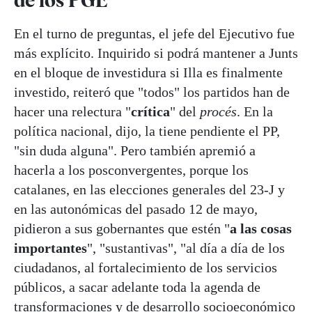
de los PGE
En el turno de preguntas, el jefe del Ejecutivo fue
más explícito. Inquirido si podrá mantener a Junts
en el bloque de investidura si Illa es finalmente
investido, reiteró que "todos" los partidos han de
hacer una relectura "
crítica
" del
procés
. En la
política nacional, dijo, la tiene pendiente el PP,
"sin duda alguna". Pero también apremió a
hacerla a los posconvergentes, porque los
catalanes, en las elecciones generales del 23-J y
en las autonómicas del pasado 12 de mayo,
pidieron a sus gobernantes que estén "
a las cosas
importantes
", "sustantivas", "al día a día de los
ciudadanos, al fortalecimiento de los servicios
públicos, a sacar adelante toda la agenda de
transformaciones y de desarrollo socioeconómico