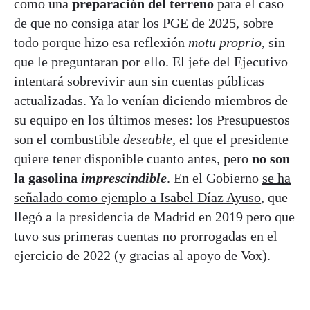
como una
preparación del terreno
para el caso
de que no consiga atar los PGE de 2025, sobre
todo porque hizo esa reflexión
motu proprio
, sin
que le preguntaran por ello. El jefe del Ejecutivo
intentará sobrevivir aun sin cuentas públicas
actualizadas. Ya lo venían diciendo miembros de
su equipo en los últimos meses: los Presupuestos
son el combustible
deseable
, el que el presidente
quiere tener disponible cuanto antes, pero
no son
la gasolina
imprescindible
. En el Gobierno
se ha
señalado como ejemplo a Isabel Díaz Ayuso
, que
llegó a la presidencia de Madrid en 2019 pero que
tuvo sus primeras cuentas no prorrogadas en el
ejercicio de 2022 (y gracias al apoyo de Vox).