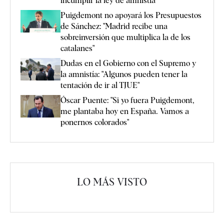
incumplir la ley de amnistía
Puigdemont no apoyará los Presupuestos
de Sánchez: "Madrid recibe una
sobreinversión que multiplica la de los
catalanes"
Dudas en el Gobierno con el Supremo y
la amnistía: "Algunos pueden tener la
tentación de ir al TJUE"
Óscar Puente: "Si yo fuera Puigdemont,
me plantaba hoy en España. Vamos a
ponernos colorados"
LO MÁS VISTO