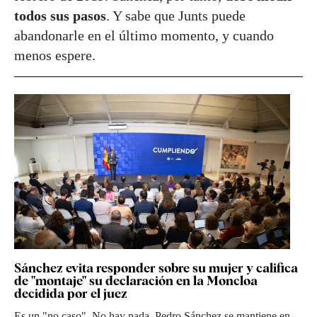
todos sus pasos
. Y sabe que Junts puede
abandonarle en el último momento, y cuando
menos espere.
Sánchez evita responder sobre su mujer y califica
de "montaje" su declaración en la Moncloa
decidida por el juez
Es un "no caso". No hay nada. Pedro Sánchez se mantiene en