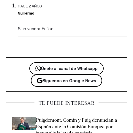
HACE 2 AÑOS
Guillermo
Sino vendra Feijox
Únete al canal de Whatsapp
Síguenos en Google News
TE PUEDE INTERESAR
Puigdemont, Comín y Puig denuncian a
España ante la Comisión Europea por