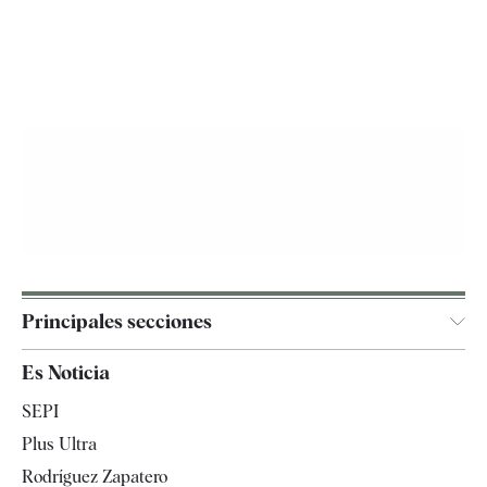
Principales secciones
España
Es Noticia
Economía
SEPI
Internacional
Plus Ultra
Gente
Rodríguez Zapatero