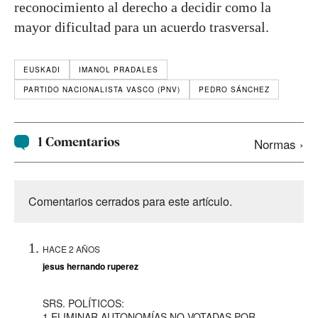
reconocimiento al derecho a decidir como la
mayor dificultad para un acuerdo trasversal.
EUSKADI
IMANOL PRADALES
PARTIDO NACIONALISTA VASCO (PNV)
PEDRO SÁNCHEZ
1 Comentarios
Normas ›
Comentarios cerrados para este artículo.
HACE 2 AÑOS
jesus hernando ruperez
SRS. POLÍTICOS:
1.ELIMINAR AUTONOMÍAS NO VOTADAS POR