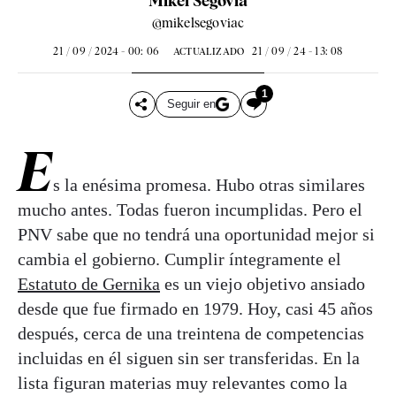
Mikel Segovia
@mikelsegoviac
21 / 09 / 2024 - 00: 06
21 / 09 / 24 - 13: 08
ACTUALIZADO
1
Seguir en
E
s la enésima promesa. Hubo otras similares
mucho antes. Todas fueron incumplidas. Pero el
PNV sabe que no tendrá una oportunidad mejor si
cambia el gobierno. Cumplir íntegramente el
Estatuto de Gernika
es un viejo objetivo ansiado
desde que fue firmado en 1979. Hoy, casi 45 años
después, cerca de una treintena de competencias
incluidas en él siguen sin ser transferidas. En la
lista figuran materias muy relevantes como la