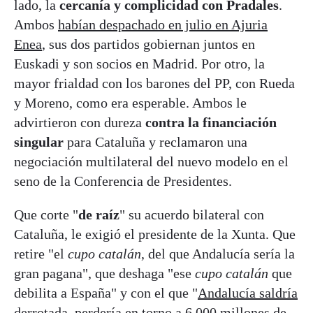
lado, la
cercanía y complicidad con Pradales
.
Ambos
habían despachado en julio en Ajuria
Enea
, sus dos partidos gobiernan juntos en
Euskadi y son socios en Madrid. Por otro, la
mayor frialdad con los barones del PP, con Rueda
y Moreno, como era esperable. Ambos le
advirtieron con dureza
contra la financiación
singular
para Cataluña y reclamaron una
negociación multilateral del nuevo modelo en el
seno de la Conferencia de Presidentes.
Que corte "
de raíz
" su acuerdo bilateral con
Cataluña, le exigió el presidente de la Xunta. Que
retire "el
cupo catalán
, del que Andalucía sería la
gran pagana", que deshaga "ese
cupo catalán
que
debilita a España" y con el que "
Andalucía saldría
derrotada
, perdería en torno a 6.000 millones de