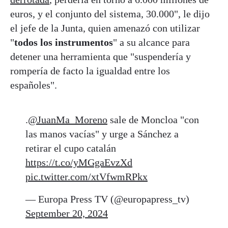
euros, y el conjunto del sistema, 30.000", le dijo
el jefe de la Junta, quien amenazó con utilizar
"
todos los instrumentos
" a su alcance para
detener una herramienta que "suspendería y
rompería de facto la igualdad entre los
españoles".
.
@JuanMa_Moreno
sale de Moncloa "con
las manos vacías" y urge a Sánchez a
retirar el cupo catalán
https://t.co/yMGgaEvzXd
pic.twitter.com/xtVfwmRPkx
— Europa Press TV (@europapress_tv)
September 20, 2024