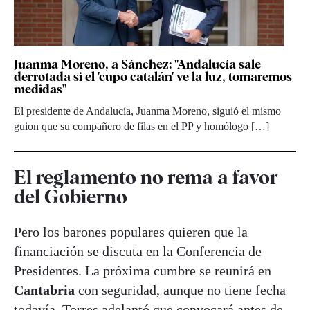
Juanma Moreno, a Sánchez: "Andalucía sale
derrotada si el 'cupo catalán' ve la luz, tomaremos
medidas"
El presidente de Andalucía, Juanma Moreno, siguió el mismo
guion que su compañero de filas en el PP y homólogo […]
El reglamento no rema a favor
del Gobierno
Pero los barones populares quieren que la
financiación se discuta en la Conferencia de
Presidentes. La próxima cumbre se reunirá en
Cantabria
con seguridad, aunque no tiene fecha
todavía. Torres adelantó que
convocará antes de