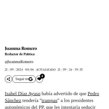
Juanma Romero
Redactor de Política
@JuanmaRomero
21 / 09 / 2024 - 00: 06
21 / 09 / 24 - 19: 55
ACTUALIZADO
4
Seguir en
Isabel Díaz Ayuso
había advertido de que
Pedro
Sánchez
tendería "
trampas
" a los presidentes
autonómicos del PP, que les intentaría seducir