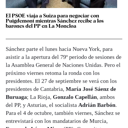
El PSOE viaja a Suiza para negociar con
Puigdemont mientras Sánchez recibe a los
barones del PP en La Moncloa
Sánchez parte el lunes hacia Nueva York, para
asistir a la apertura del 79º periodo de sesiones de
la Asamblea General de Naciones Unidas. Pero el
próximo viernes retoma la ronda con los
presidentes. El 27 de septiembre se verá con los
presidentes de Cantabria,
María José Sáenz de
Buruaga
; La Rioja,
Gonzalo Capellán
, ambos
del PP, y Asturias, el socialista
Adrián Barbón
.
Para el 4 de octubre, también viernes, Sánchez se
entrevistará con los mandatarios de Murcia,