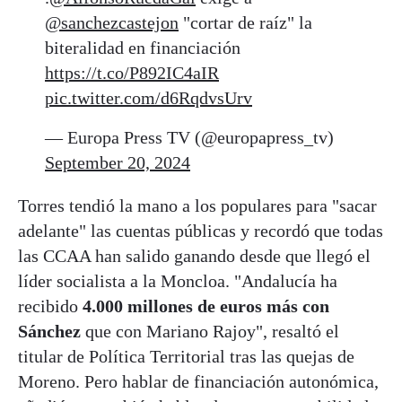
@sanchezcastejon
"cortar de raíz" la
biteralidad en financiación
https://t.co/P892IC4aIR
pic.twitter.com/d6RqdvsUrv
— Europa Press TV (@europapress_tv)
September 20, 2024
Torres tendió la mano a los populares para "sacar
adelante" las cuentas públicas y recordó que todas
las CCAA han salido ganando desde que llegó el
líder socialista a la Moncloa. "Andalucía ha
recibido
4.000 millones de euros más con
Sánchez
que con Mariano Rajoy", resaltó el
titular de Política Territorial tras las quejas de
Moreno. Pero hablar de financiación autonómica,