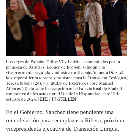
Los reyes de España, Felipe VI y Letizia, acompañados por la
princesa de Asturias, Leonor de Borbón, saludan a la
vicepresidenta segunda y ministra de Trabajo, Yolanda Díaz (c),
la vicepresidenta tercera y ministra para la Transición Ecológica,
Teresa Ribera (2d), y al titular de Exteriores, José Manuel
Albares (d), durante la recepción en el Palacio Real de Madrid
con motivo de los actos por el Día de la Hispanidad, este 12 de
octubre de 2024. |
EFE / J. J. GUILLÉN
En el Gobierno, Sánchez tiene pendiente una
remodelación para reemplazar a Ribera, próxima
vicepresidenta ejecutiva de Transición Limpia,