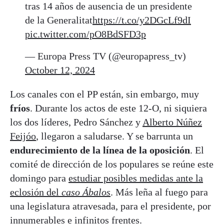
tras 14 años de ausencia de un presidente
de la Generalitat
https://t.co/y2DGcLf9dI
pic.twitter.com/pO8BdSFD3p
— Europa Press TV (@europapress_tv)
October 12, 2024
Los canales con el PP están, sin embargo, muy
fríos
. Durante los actos de este 12-O, ni siquiera
los dos líderes, Pedro Sánchez y
Alberto Núñez
Feijóo
, llegaron a saludarse. Y se barrunta un
endurecimiento de la línea de la oposición
. El
comité de dirección de los populares se reúne este
domingo para
estudiar posibles medidas ante la
eclosión del
caso Ábalos
. Más leña al fuego para
una legislatura atravesada, para el presidente, por
innumerables e infinitos frentes.