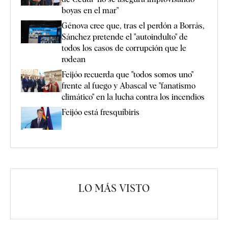
boyas en el mar"
Génova cree que, tras el perdón a Borràs,
Sánchez pretende el "autoindulto" de
todos los casos de corrupción que le
rodean
Feijóo recuerda que "todos somos uno"
frente al fuego y Abascal ve "fanatismo
climático" en la lucha contra los incendios
Feijóo está fresquíbiris
LO MÁS VISTO