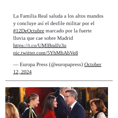
La Familia Real saluda a los altos mandos
y concluye así el desfile militar por el
#12DeOctubre
marcado por la fuerte
lluvia que cae sobre Madrid
https://t.co/UMlBndJz3o
pic.twitter.com/5YhMhAbVe8
— Europa Press (@europapress)
October
12, 2024