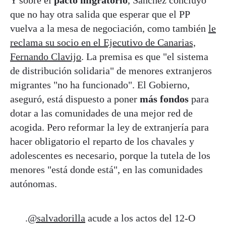
Y sobre el
pacto migratorio
, Sánchez concluyó
que no hay otra salida que esperar que el PP
vuelva a la mesa de negociación, como también
le
reclama su socio en el Ejecutivo de Canarias,
Fernando Clavijo
. La premisa es que "el sistema
de distribución solidaria" de menores extranjeros
migrantes "no ha funcionado". El Gobierno,
aseguró, está dispuesto a poner
más fondos
para
dotar a las comunidades de una mejor red de
acogida. Pero reformar la ley de extranjería para
hacer obligatorio el reparto de los chavales y
adolescentes es necesario, porque la tutela de los
menores "está donde está", en las comunidades
autónomas.
.
@salvadorilla
acude a los actos del 12-O