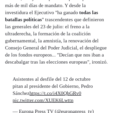
más de mil días de mandato. Y desde la
investidura el Ejecutivo "ha ganado
todas las
batallas políticas
" trascendentes que definieron
las generales del 23 de julio: el freno a la
ultraderecha, la formación de la coalición
gubernamental, la amnistía, la renovación del
Consejo General del Poder Judicial, el despliegue
de los fondos europeos... "Decían que nos iban a
descabalgar tras las elecciones europeas", ironizó.
Asistentes al desfile del 12 de octubre
pitan al presidente del Gobierno, Pedro
Sánchez
https://t.co/i4X0QhGRv0
pic.twitter.com/XUEK6Lwttn
— Europa Press TV (@europapress_tv)