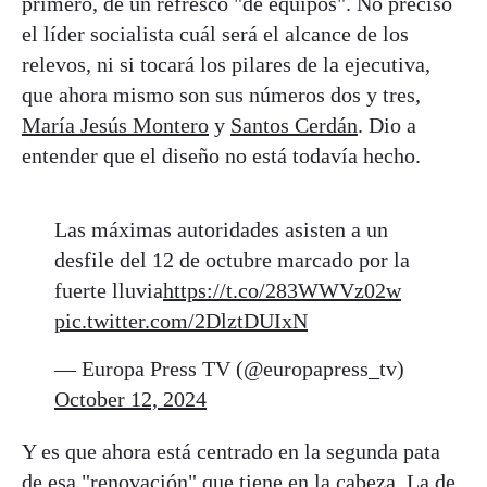
primero, de un refresco "de equipos". No precisó
el líder socialista cuál será el alcance de los
relevos, ni si tocará los pilares de la ejecutiva,
que ahora mismo son sus números dos y tres,
María Jesús Montero
y
Santos Cerdán
. Dio a
entender que el diseño no está todavía hecho.
Las máximas autoridades asisten a un
desfile del 12 de octubre marcado por la
fuerte lluvia
https://t.co/283WWVz02w
pic.twitter.com/2DlztDUIxN
— Europa Press TV (@europapress_tv)
October 12, 2024
Y es que ahora está centrado en la segunda pata
de esa "renovación" que tiene en la cabeza. La de