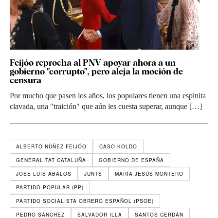
Feijóo reprocha al PNV apoyar ahora a un
gobierno "corrupto", pero aleja la moción de
censura
Por mucho que pasen los años, los populares tienen una espinita
clavada, una "traición" que aún les cuesta superar, aunque […]
ALBERTO NÚÑEZ FEIJÓO
CASO KOLDO
GENERALITAT CATALUÑA
GOBIERNO DE ESPAÑA
JOSÉ LUIS ÁBALOS
JUNTS
MARÍA JESÚS MONTERO
PARTIDO POPULAR (PP)
PARTIDO SOCIALISTA OBRERO ESPAÑOL (PSOE)
PEDRO SÁNCHEZ
SALVADOR ILLA
SANTOS CERDÁN