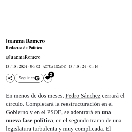
Juanma Romero
Redactor de Política
@JuanmaRomero
13 / 10 / 2024 - 00: 02
13 / 10 / 24 - 01: 16
ACTUALIZADO
2
Seguir en
En menos de dos meses,
Pedro Sánchez
cerrará el
círculo. Completará la reestructuración en el
Gobierno y en el PSOE, se adentrará en
una
nueva fase política
, en el segundo tramo de una
legislatura turbulenta y muy complicada. El