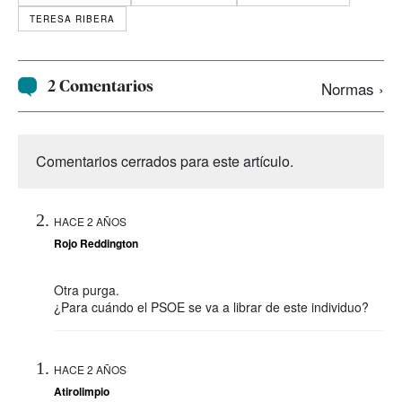
TERESA RIBERA
2 Comentarios
Normas ›
Comentarios cerrados para este artículo.
HACE 2 AÑOS
Rojo Reddington
Otra purga.
¿Para cuándo el PSOE se va a librar de este individuo?
HACE 2 AÑOS
Atirolimpio