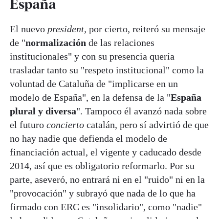
España
El nuevo
president
, por cierto, reiteró su mensaje
de "
normalización
de las relaciones
institucionales" y con su presencia quería
trasladar tanto su "respeto institucional" como la
voluntad de Cataluña de "implicarse en un
modelo de España", en la defensa de la "
España
plural y diversa
". Tampoco él avanzó nada sobre
el futuro
concierto
catalán, pero sí advirtió de que
no hay nadie que defienda el modelo de
financiación actual, el vigente y caducado desde
2014, así que es obligatorio reformarlo. Por su
parte, aseveró, no entrará ni en el "ruido" ni en la
"provocación" y subrayó que nada de lo que ha
firmado con ERC es "insolidario", como "nadie"