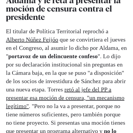
Aldama y le reta a presentar la
moción de censura contra el
presidente
El titular de Política Territorial reprochó a
Alberto Núñez Feijóo
que se convirtiera el jueves
en el Congreso, al asumir lo dicho por Aldama, en
"
portavoz de un delincuente confeso
". Lo dijo
por su declaración institucional sin preguntas en
la Cámara baja, en la que se puso "a disposición"
de los socios de investidura de Sánchez para abrir
una nueva etapa. Torres
retó al jefe del PP a
presentar esa moción de censura, "un mecanismo
legítimo"
. "Pero no la va a presentar, porque no
tiene números suficientes, pero también porque
no tiene proyecto. Si presentas una moción tienes
que presentar un programa alternativo y
no lo