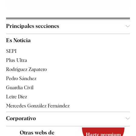
Principales secciones
España
Es Noticia
Economía
SEPI
Internacional
Plus Ultra
Gente
Rodríguez Zapatero
Televisión
Pedro Sánchez
Tendencias
Guardia Civil
Leire Díez
Mercedes González Fernández
Corporativo
Contacto
Otras webs de
Hazte premium