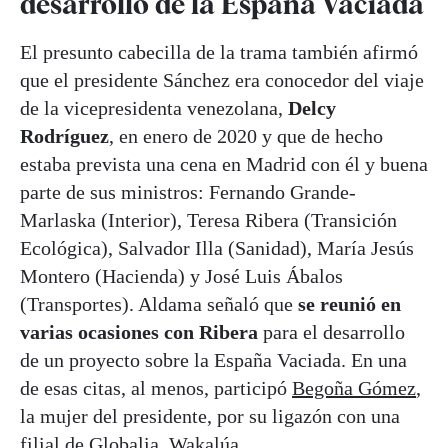
desarrollo de la España Vaciada
El presunto cabecilla de la trama también afirmó
que el presidente Sánchez era conocedor del viaje
de la vicepresidenta venezolana,
Delcy
Rodríguez
, en enero de 2020 y que de hecho
estaba prevista una cena en Madrid con él y buena
parte de sus ministros: Fernando Grande-
Marlaska (Interior), Teresa Ribera (Transición
Ecológica), Salvador Illa (Sanidad), María Jesús
Montero (Hacienda) y José Luis Ábalos
(Transportes). Aldama señaló que
se reunió en
varias ocasiones con Ribera
para el desarrollo
de un proyecto sobre la España Vaciada. En una
de esas citas, al menos, participó
Begoña Gómez
,
la mujer del presidente, por su ligazón con una
filial de Globalia, Wakalúa.