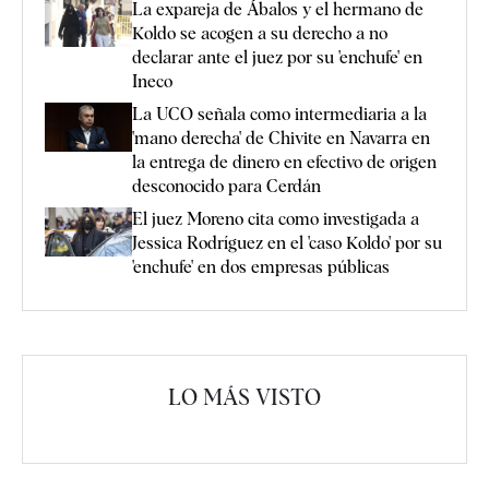
La expareja de Ábalos y el hermano de
Koldo se acogen a su derecho a no
declarar ante el juez por su 'enchufe' en
Ineco
La UCO señala como intermediaria a la
'mano derecha' de Chivite en Navarra en
la entrega de dinero en efectivo de origen
desconocido para Cerdán
El juez Moreno cita como investigada a
Jessica Rodríguez en el 'caso Koldo' por su
'enchufe' en dos empresas públicas
LO MÁS VISTO