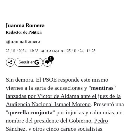
Juanma Romero
Redactor de Política
@JuanmaRomero
22 / 11 / 2024 - 13: 33
25 / 11 / 24 - 17: 25
ACTUALIZADO
1
Seguir en
Sin demora. El PSOE responde este mismo
viernes a la sarta de acusaciones y "
mentiras
"
lanzadas por Víctor de Aldama ante el juez de la
Audiencia Nacional Ismael Moreno
. Presentó una
"
querella conjunta
" por injurias y calumnias, en
nombre del presidente del Gobierno,
Pedro
Sánchez
, y otros cinco cargos socialistas