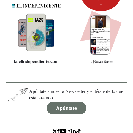
Suscripción
Newsletter
Apps
Quiénes somos
Especificaciones
ia.elindependiente.com
Suscríbete
Apúntate a nuestra Newsletter y entérate de lo que
está pasando
Apúntate