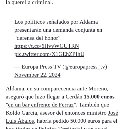
la querella criminal.
Los políticos señalados por Aldama
presentarán una demanda conjunta en
"defensa del honor"
https://t.co/6HvvWGUTRN
pic.twitter.com/X1GEhZPIhU
— Europa Press TV (@europapress_tv)
November 22, 2024
Aldama, en su comparecencia ante Moreno,
aseguró que hizo llegar a Cerdán
15.000 euros
"
en un bar enfrente de Ferraz
". También que
Koldo García, asesor del entonces ministro
José
Luis Ábalos
, habría pedido 50.000 euros para el
hoy titular de Política Territorial y en aquel