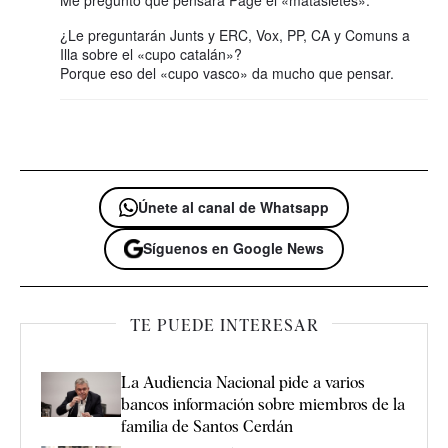
Me pregunto qué pensará Page el «matasietes».
¿Le preguntarán Junts y ERC, Vox, PP, CA y Comuns a
Illa sobre el «cupo catalán»?
Porque eso del «cupo vasco» da mucho que pensar.
Únete al canal de Whatsapp
Síguenos en Google News
TE PUEDE INTERESAR
La Audiencia Nacional pide a varios
bancos información sobre miembros de la
familia de Santos Cerdán