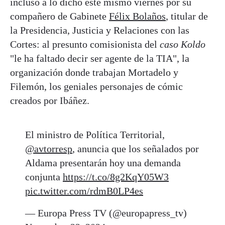
incluso a lo dicho este mismo viernes por su
compañero de Gabinete
Félix Bolaños
, titular de
la Presidencia, Justicia y Relaciones con las
Cortes: al presunto comisionista del
caso Koldo
"le ha faltado decir ser agente de la TIA", la
organización donde trabajan Mortadelo y
Filemón, los geniales personajes de cómic
creados por Ibáñez.
El ministro de Política Territorial,
@avtorresp
, anuncia que los señalados por
Aldama presentarán hoy una demanda
conjunta
https://t.co/8g2KqY05W3
pic.twitter.com/rdmB0LP4es
— Europa Press TV (@europapress_tv)