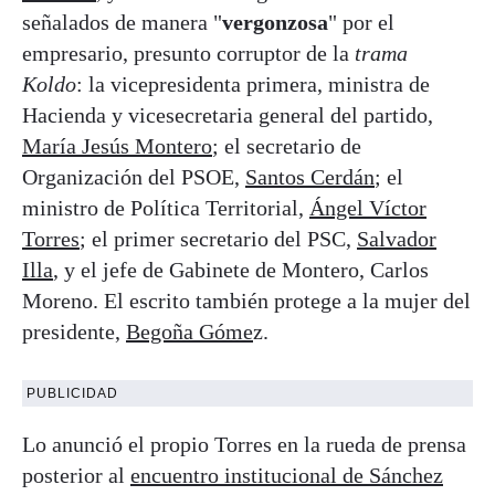
señalados de manera "
vergonzosa
" por el
empresario, presunto corruptor de la
trama
Koldo
: la vicepresidenta primera, ministra de
Hacienda y vicesecretaria general del partido,
María Jesús Montero
; el secretario de
Organización del PSOE,
Santos Cerdán
; el
ministro de Política Territorial,
Ángel Víctor
Torres
; el primer secretario del PSC,
Salvador
Illa
, y el jefe de Gabinete de Montero, Carlos
Moreno. El escrito también protege a la mujer del
presidente,
Begoña Góme
z.
PUBLICIDAD
Lo anunció el propio Torres en la rueda de prensa
posterior al
encuentro institucional de Sánchez