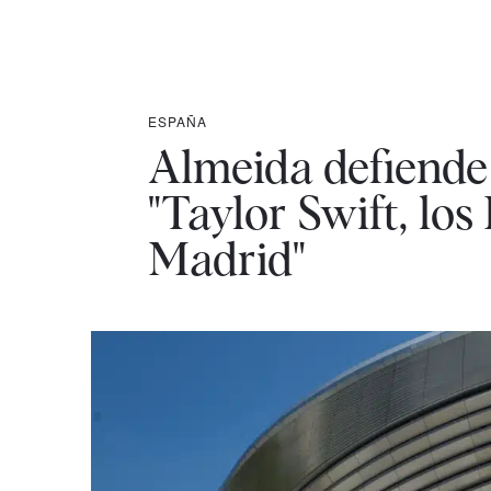
ESPAÑA
Almeida defiende
"Taylor Swift, lo
Madrid"