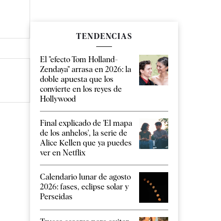
TENDENCIAS
El "efecto Tom Holland-
Zendaya" arrasa en 2026: la
doble apuesta que los
convierte en los reyes de
Hollywood
Final explicado de 'El mapa
de los anhelos', la serie de
Alice Kellen que ya puedes
ver en Netflix
Calendario lunar de agosto
2026: fases, eclipse solar y
Perseidas