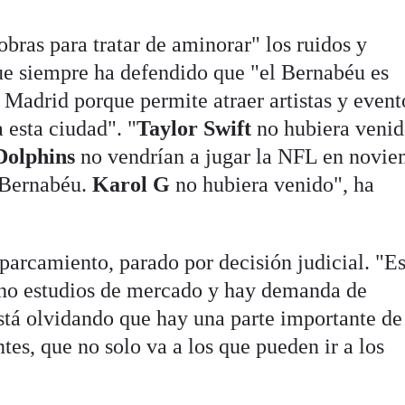
obras para tratar de aminorar" los ruidos y
ue siempre ha defendido que "el Bernabéu es
 Madrid porque permite atraer artistas y event
 esta ciudad". "
Taylor Swift
no hubiera venid
Dolphins
no vendrían a jugar la NFL en novi
l Bernabéu.
Karol G
no hubiera venido", ha
parcamiento, parado por decisión judicial. "Es
ho estudios de mercado y hay demanda de
está olvidando que hay una parte importante de
tes, que no solo va a los que pueden ir a los