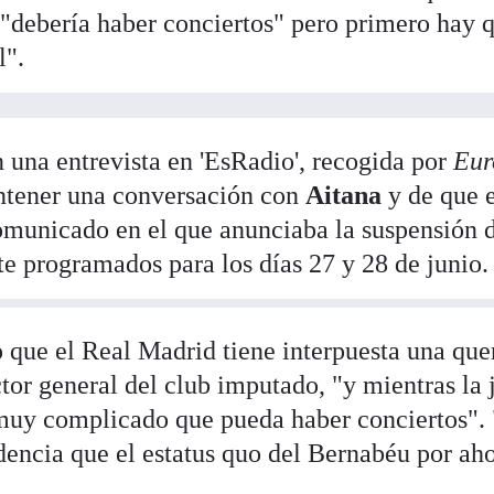
"debería haber conciertos" pero primero hay 
l".
 una entrevista en 'EsRadio', recogida por
Eur
antener una conversación con
Aitana
y de que 
municado en el que anunciaba la suspensión d
te programados para los días 27 y 28 de junio.
 que el Real Madrid tiene interpuesta una quer
ctor general del club imputado, "y mientras la 
 muy complicado que pueda haber conciertos".
dencia que el estatus quo del Bernabéu por aho