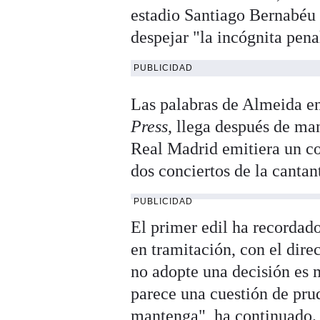
estadio Santiago Bernabéu 
despejar "la incógnita pena
PUBLICIDAD
Las palabras de Almeida en
Press
, llega después de m
Real Madrid emitiera un co
dos conciertos de la cantan
PUBLICIDAD
El primer edil ha recordado
en tramitación, con el dire
no adopte una decisión es
parece una cuestión de pru
mantenga", ha continuado.