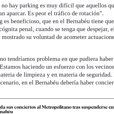
 no hay parking es muy difícil que aquellos q
 aparcar. Es peor el tráfico de rotación".
 es beneficioso, que en el Bernabéu tiene qu
cógnita penal, cuando se tenga que despejar, e
 mostrado su voluntad de acometer actuacione
 no tendríamos problema en que pudiera haber
 Estamos haciendo un esfuerzo con los vecinos
ateria de limpieza y en materia de seguridad.
scenario, en el Bernabéu debería haber concier
ada sus conciertos al Metropolitano tras suspenderse en
rnabéu