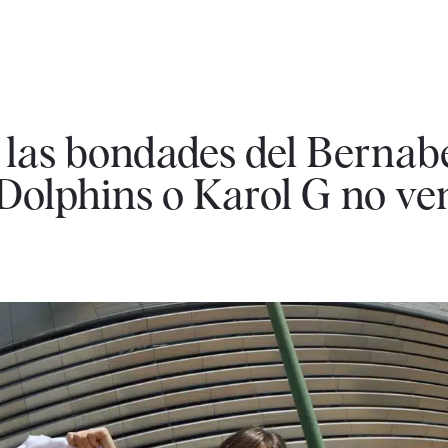
 las bondades del Bernab
s Dolphins o Karol G no ve