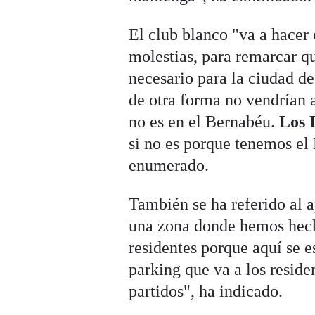
El club blanco "va a hacer 
molestias, para remarcar q
necesario para la ciudad de
de otra forma no vendrían a
no es en el Bernabéu.
Los
si no es porque tenemos e
enumerado.
También se ha referido al a
una zona donde hemos hec
residentes porque aquí se 
parking que va a los residen
partidos", ha indicado.