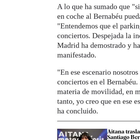
A lo que ha sumado que "si
en coche al Bernabéu puedan
"Entendemos que el parking
conciertos. Despejada la in
Madrid ha demostrado y ha
manifestado.
"En ese escenario nosotros
conciertos en el Bernabéu.
materia de movilidad, en m
tanto, yo creo que en ese e
ha concluido.
Aitana trasl
Santiago Be