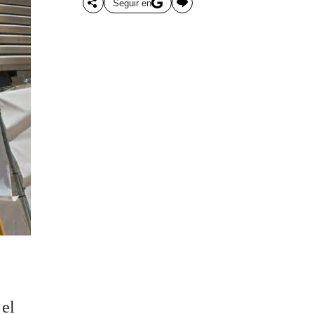
Seguir en
 el