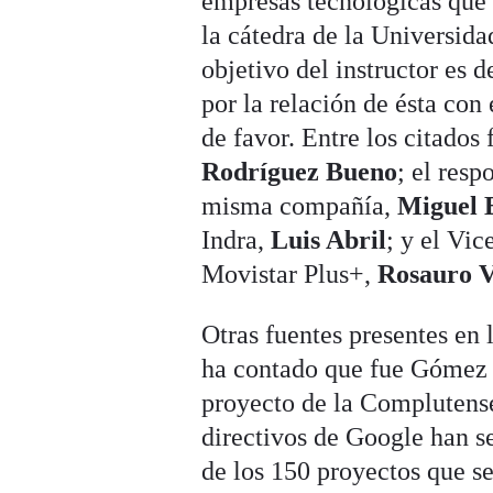
empresas tecnológicas que 
la cátedra de la Universi
objetivo del instructor es 
por la relación de ésta con
de favor. Entre los citados
Rodríguez Bueno
; el resp
misma compañía,
Miguel 
Indra,
Luis Abril
; y el Vi
Movistar Plus+,
Rosauro 
Otras fuentes presentes en 
ha contado que fue Gómez q
proyecto de la Complutense
directivos de Google han se
de los 150 proyectos que s