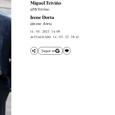
Miguel Triviño
@MiTrivino
Irene Dorta
@irene_dorta
14 / 05 / 2025 - 14: 08
14 / 05 / 25 - 18: 41
ACTUALIZADO
Seguir en