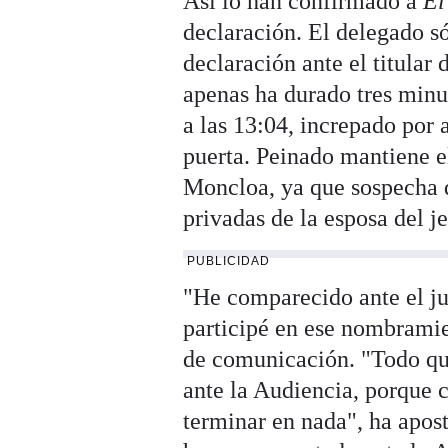
Así lo han confirmado a
El
declaración. El delegado s
declaración ante el titula
apenas ha durado tres minut
a las 13:04, increpado por
puerta. Peinado mantiene e
Moncloa, ya que sospecha 
privadas de la esposa del j
PUBLICIDAD
"He comparecido ante el j
participé en ese nombramie
de comunicación. "Todo qu
ante la Audiencia, porque 
terminar en nada", ha apos