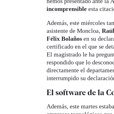
hemos presentado ante la 
incomprensible
esta citac
Además, este miércoles tam
asistente de Moncloa,
Raúl
Félix Bolaños
en su declar
certificado en el que se de
El magistrado le ha pregun
respondido que lo desconocí
directamente el departame
interrumpido su declaració
El software de la 
Además, este martes estaba