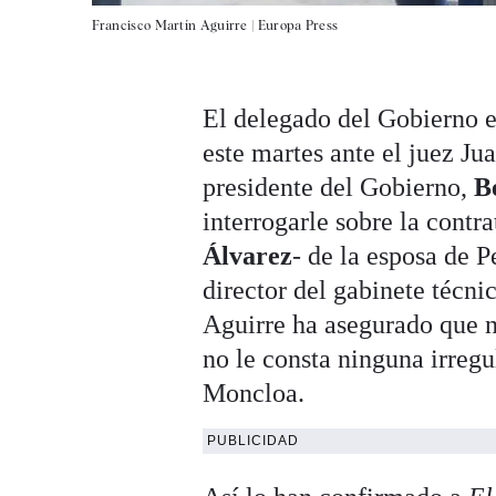
Francisco Martín Aguirre |
Europa Press
El delegado del Gobierno 
este martes ante el juez Ju
presidente del Gobierno,
B
interrogarle sobre la contr
Álvarez
- de la esposa de 
director del gabinete técni
Aguirre ha asegurado que 
no le consta ninguna irregu
Moncloa.
PUBLICIDAD