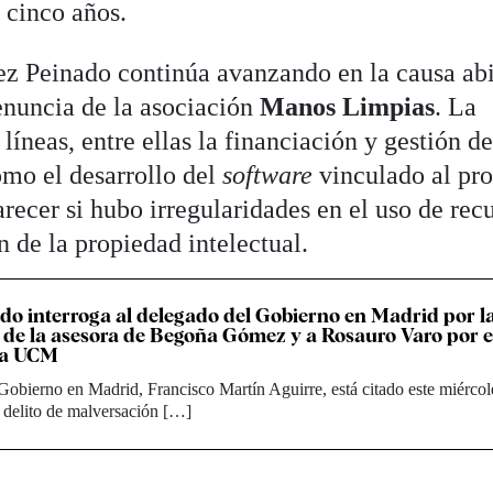
s cinco años.
uez Peinado continúa avanzando en la causa ab
denuncia de la asociación
Manos Limpias
. La
líneas, entre ellas la financiación y gestión de
como el desarrollo del
software
vinculado al pr
arecer si hubo irregularidades en el uso de rec
n de la propiedad intelectual.
ado interroga al delegado del Gobierno en Madrid por l
 de la asesora de Begoña Gómez y a Rosauro Varo por e
 la UCM
Gobierno en Madrid, Francisco Martín Aguirre, está citado este miérco
 delito de malversación […]