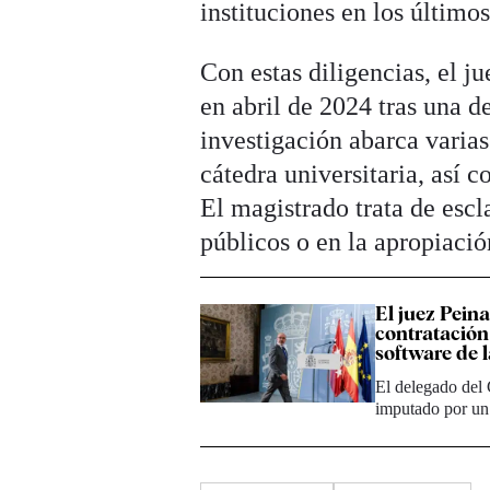
instituciones en los último
Con estas diligencias, el j
en abril de 2024 tras una 
investigación abarca varias 
cátedra universitaria, así 
El magistrado trata de escl
públicos o en la apropiació
El juez Pein
contratación
software de
El delegado del 
imputado por un