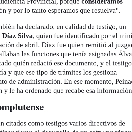
Audiencia Provincial, porque
consideramos
ión y por lo tanto esperamos que resuelva".
bién ha declarado, en calidad de testigo, un
 Díaz
Silva
, quien fue identificado por el min
ación de abril. Díaz fue quien remitió al juzg
tallaban las funciones que tenía asignadas Álva
tado quién redactó ese documento, y el testigo
a y que ese tipo de trámites los gestiona
nto de administración. En ese momento, Peina
n y le ha ordenado que recabe esa información
Complutense
n citados como testigos varios directivos de