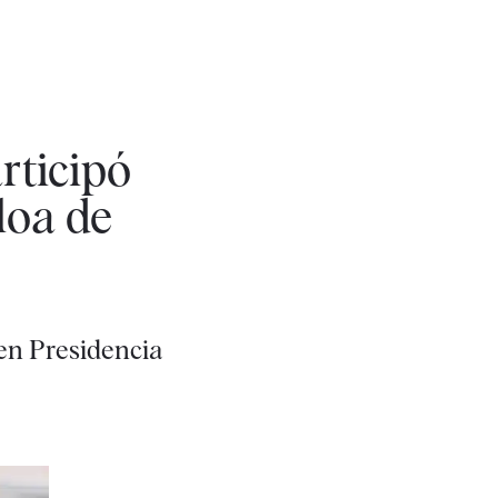
rticipó
loa de
en Presidencia