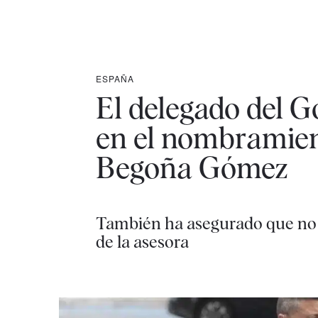
ESPAÑA
El delegado del G
en el nombramien
Begoña Gómez
También ha asegurado que no l
de la asesora