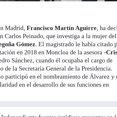
en Madrid,
Francisco Martín Aguirre
, ha dec
an Carlos Peinado, que investiga a la mujer del
egoña Gómez
. El magistrado le había citado 
atación en 2018 en Moncloa de la asesora -
Cri
Pedro Sánchez, cuando él ocupaba el cargo de
co de la Secretaría General de la Presidencia.
no participó en el nombramiento de Álvarez y
laridad en el desarrollo de sus funciones en