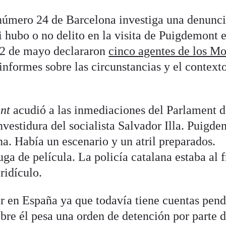
número 24 de Barcelona investiga una denunci
i hubo o no delito en la visita de Puigdemont e
12 de mayo declararon
cinco agentes de los Mo
nformes sobre las circunstancias y el contexto
ent
acudió a las inmediaciones del Parlament 
investidura del socialista Salvador Illa. Puigd
na. Había un escenario y un atril preparados.
uga de película. La policía catalana estaba al f
ridículo.
 en España ya que todavía tiene cuentas pend
bre él pesa una orden de detención por parte d