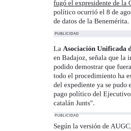
fugó el expresidente de la 
político ocurrió el 8 de ag
de datos de la Benemérita.
PUBLICIDAD
La
Asociación Unificada 
en Badajoz, señala que la i
podido demostrar que fuera
todo el procedimiento ha e
del expediente ya se pudo 
pago político del Ejecutiv
catalán Junts".
PUBLICIDAD
Según la versión de AUGC, l