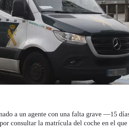
nado a un agente con una falta grave —15 día
or consultar la matrícula del coche en el qu