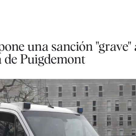
pone una sanción "grave"
ga de Puigdemont