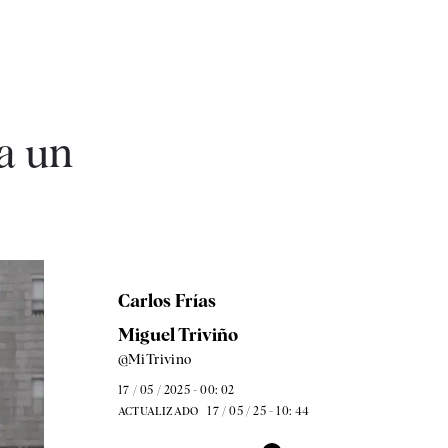
 a un
Carlos Frías
Miguel Triviño
@MiTrivino
17 / 05 / 2025 - 00: 02
17 / 05 / 25 - 10: 44
ACTUALIZADO