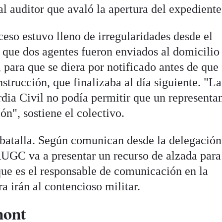
l auditor que avaló la apertura del expediente
ceso estuvo lleno de irregularidades desde el
e que dos agentes fueron enviados al domicilio
 para que se diera por notificado antes de que
nstrucción, que finalizaba al día siguiente. "La
dia Civil no podía permitir que un representa
n", sostiene el colectivo.
batalla. Según comunican desde la delegación
AUGC va a presentar un recurso de alzada para
ue es el responsable de comunicación en la
a irán al contencioso militar.
mont