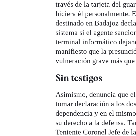
través de la tarjeta del gu
hiciera él personalmente. E
destinado en Badajoz decla
sistema si el agente sanc
terminal informático dejan
manifiesto que la presunció
vulneración grave más que 
Sin testigos
Asimismo, denuncia que el 
tomar declaración a los do
dependencia y en el mismo t
su derecho a la defensa. T
Teniente Coronel Jefe de l