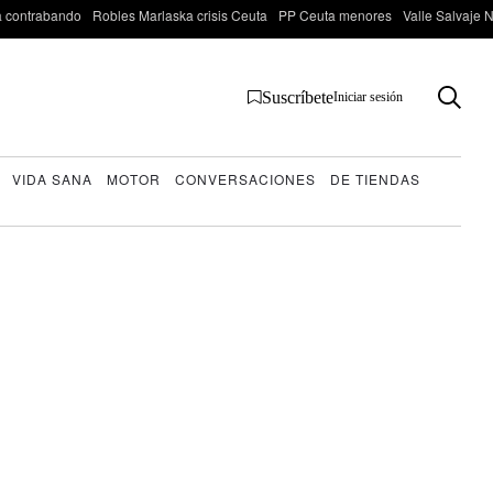
 contrabando
Robles Marlaska crisis Ceuta
PP Ceuta menores
Valle Salvaje N
Suscríbete
Iniciar sesión
VIDA SANA
MOTOR
CONVERSACIONES
DE TIENDAS