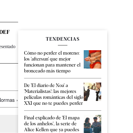
 UDEF
TENDENCIAS
resentado
Cómo no perder el moreno:
los 'aftersun' que mejor
funcionan para mantener el
bronceado más tiempo
De 'El diario de Noa' a
'Materialistas': las mejores
películas románticas del siglo
ormas ›
XXI que no te puedes perder
Final explicado de 'El mapa
de los anhelos', la serie de
Alice Kellen que ya puedes