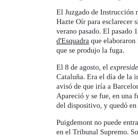
El Juzgado de Instrucción 
Hazte Oír para esclarecer s
verano pasado. El pasado 
d'Esquadra
que elaboraron i
que se produjo la fuga.
El 8 de agosto, el
expresid
Cataluña. Era el día de la 
avisó de que iría a Barcelo
Apareció y se fue, en una f
del dispositivo, y quedó en 
Puigdemont no puede entrar
en el Tribunal Supremo. So