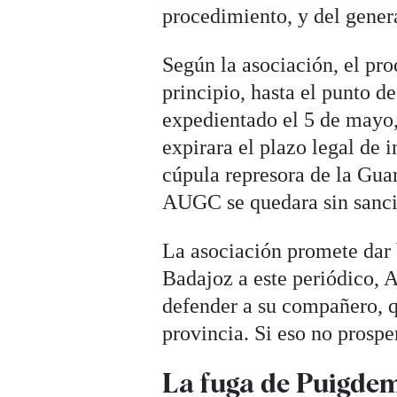
procedimiento, y del genera
Según la asociación, el pro
principio, hasta el punto d
expedientado el 5 de mayo,
expirara el plazo legal de i
cúpula represora de la Guar
AUGC se quedara sin sanció
La asociación promete dar 
Badajoz a este periódico, 
defender a su compañero, q
provincia. Si eso no prosper
La fuga de Puigde