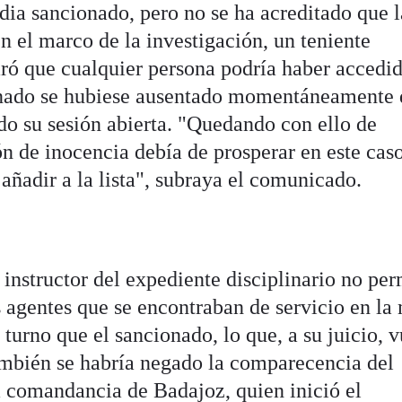
ardia sancionado, pero no se ha acreditado que l
n el marco de la investigación, un teniente
ró que cualquier persona podría haber accedid
ionado se hubiese ausentado momentáneamente 
do su sesión abierta. "Quedando con ello de
n de inocencia debía de prosperar en este caso
añadir a la lista", subraya el comunicado.
instructor del expediente disciplinario no per
s agentes que se encontraban de servicio en l
urno que el sancionado, lo que, a su juicio, v
ambién se habría negado la comparecencia del
a comandancia de Badajoz, quien inició el