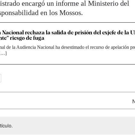
istrado encargó un informe al Ministerio del
esponsabilidad en los Mossos.
 Nacional rechaza la salida de prisión del exjefe de la
nte” riesgo de fuga
nal de la Audiencia Nacional ha desestimado el recurso de apelación p
 […]
N
ículo.