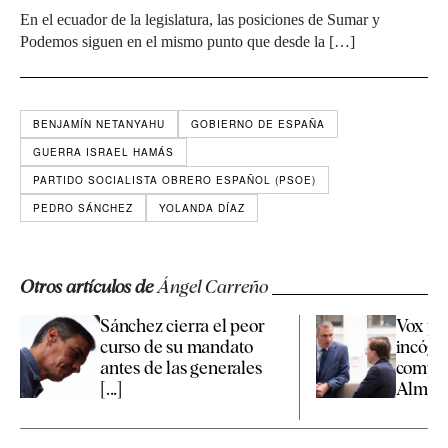
En el ecuador de la legislatura, las posiciones de Sumar y
Podemos siguen en el mismo punto que desde la […]
BENJAMÍN NETANYAHU
GOBIERNO DE ESPAÑA
GUERRA ISRAEL HAMÁS
PARTIDO SOCIALISTA OBRERO ESPAÑOL (PSOE)
PEDRO SÁNCHEZ
YOLANDA DÍAZ
Otros artículos de
Ángel Carreño
Sánchez cierra el peor
Vox pr
curso de su mandato
incógn
antes de las generales
compet
[...]
Almeida