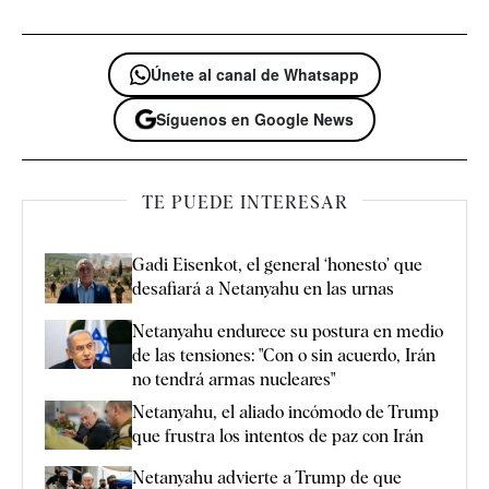
Únete al canal de Whatsapp
Síguenos en Google News
TE PUEDE INTERESAR
Gadi Eisenkot, el general ‘honesto’ que
desafiará a Netanyahu en las urnas
Netanyahu endurece su postura en medio
de las tensiones: "Con o sin acuerdo, Irán
no tendrá armas nucleares"
Netanyahu, el aliado incómodo de Trump
que frustra los intentos de paz con Irán
Netanyahu advierte a Trump de que