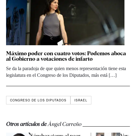
Máximo poder con cuatro votos: Podemos aboca
al Gobierno a votaciones de infarto
Se da la paradoja de que quien menos representación tiene esta
legislatura en el Congreso de los Diputados, más está […]
CONGRESO DE LOS DIPUTADOS
ISRAEL
Otros artículos de
Ángel Carreño
Sánchez cierra el peor
Vox pr