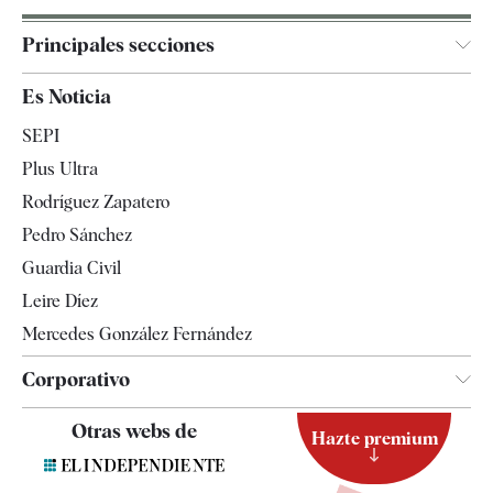
Principales secciones
España
Es Noticia
Economía
SEPI
Internacional
Plus Ultra
Gente
Rodríguez Zapatero
Televisión
Pedro Sánchez
Tendencias
Guardia Civil
Leire Díez
Mercedes González Fernández
Corporativo
Contacto
Otras webs de
Hazte premium
Suscripción
Newsletter