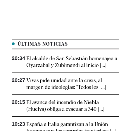
ÚLTIMAS NOTICIAS
20:34
El alcalde de San Sebastián homenajea a
Oyarzabal y Zubimendi al inicio [...]
20:27
Vivas pide unidad ante la crisis, al
margen de ideologías: "Todos los [...]
20:15
El avance del incendio de Niebla
(Huelva) obliga a evacuar a 340 [...]
19:23
España e Italia garantizan a la Unión
Europea que los controles fronterizos [...]