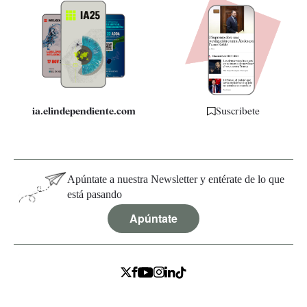
Apps
Quiénes somos
Especificaciones
ia.elindependiente.com
Suscríbete
Apúntate a nuestra Newsletter y entérate de lo que
está pasando
Apúntate