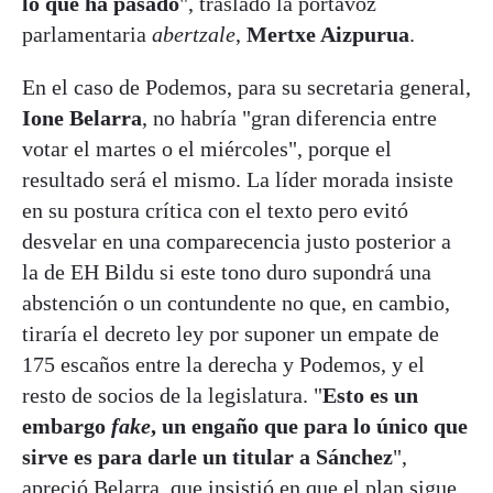
lo que ha pasado
", trasladó la portavoz
parlamentaria
abertzale
,
Mertxe Aizpurua
.
En el caso de Podemos, para su secretaria general,
Ione Belarra
, no habría "gran diferencia entre
votar el martes o el miércoles", porque el
resultado será el mismo. La líder morada insiste
en su postura crítica con el texto pero evitó
desvelar en una comparecencia justo posterior a
la de EH Bildu si este tono duro supondrá una
abstención o un contundente no que, en cambio,
tiraría el decreto ley por suponer un empate de
175 escaños entre la derecha y Podemos, y el
resto de socios de la legislatura. "
Esto es un
embargo
fake
, un engaño que para lo único que
sirve es para darle un titular a Sánchez
",
apreció Belarra, que insistió en que el plan sigue