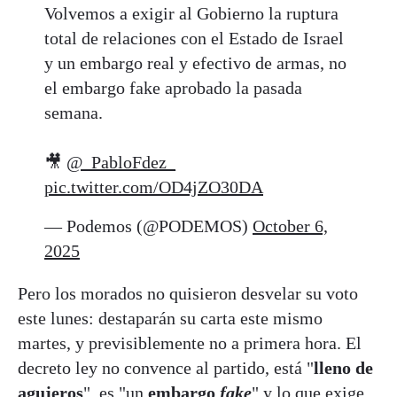
Volvemos a exigir al Gobierno la ruptura
total de relaciones con el Estado de Israel
y un embargo real y efectivo de armas, no
el embargo fake aprobado la pasada
semana.
🎥
@_PabloFdez_
pic.twitter.com/OD4jZO30DA
— Podemos (@PODEMOS)
October 6,
2025
Pero los morados no quisieron desvelar su voto
este lunes: destaparán su carta este mismo
martes, y previsiblemente no a primera hora. El
decreto ley no convence al partido, está "
lleno de
agujeros
", es "un
embargo
fake
" y lo que exige