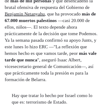
de
más de mil personas
y que desencadenó la
brutal ofensiva de respuesta del Gobierno de
Benjamin Netanyahu
, que ha provocado
más de
67.000 muertos palestinos
—casi 20.000 de
ellos, niños—. El texto depende ahora
prácticamente de la decisión que tome Podemos.
Ya la semana pasada confirmó su apoyo Junts, y
este lunes lo hizo ERC —"La reflexión que
hemos hecho es que vamos tarde, peor
más vale
tarde que nunca
", aseguró Isaac Albert,
vicesecretario general de Comunicación—, así
que prácticamente toda la presión es para la
formación de Belarra.
Hay que tratar lo hecho por Israel como lo
que es: terrorismo de Estado.