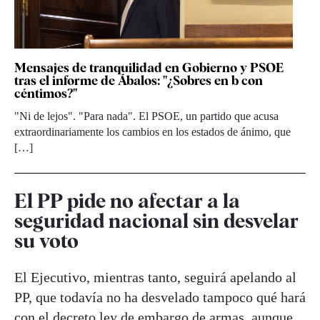
Mensajes de tranquilidad en Gobierno y PSOE
tras el informe de Ábalos: "¿Sobres en b con
céntimos?"
"Ni de lejos". "Para nada". El PSOE, un partido que acusa
extraordinariamente los cambios en los estados de ánimo, que
[…]
El PP pide no afectar a la
seguridad nacional sin desvelar
su voto
El Ejecutivo, mientras tanto, seguirá apelando al
PP, que todavía no ha desvelado tampoco qué hará
con el decreto ley de embargo de armas, aunque