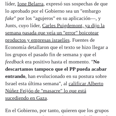
líder,
Ione Belarra
, expresó sus sospechas de que
lo aprobado por el Gobierno sea un "embargo
fake
" por los "agujeros" en su aplicación—, y
Junts, cuyo líder,
Carles Puigdemont, ya dijo la
semana pasada que veía un "error" boicotear
productos y empresas israelíes
. Fuentes de
Economía detallaron que el texto se hizo llegar a
los grupos el pasado fin de semana y que el
feedback
era positivo hasta el momento. "
No
descartamos tampoco que el PP pueda acabar
entrando
, han evolucionado en su postura sobre
Israel esta última semana", al
calificar Alberto
Núñez Feijóo de "masacre" lo que está
sucediendo en Gaza
.
En el Gobierno, por tanto, quieren que los grupos