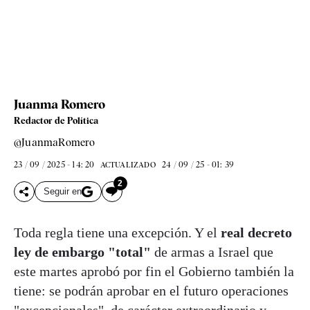
Juanma Romero
Redactor de Política
@JuanmaRomero
23 / 09 / 2025 - 14: 20
24 / 09 / 25 - 01: 39
ACTUALIZADO
2
Seguir en
Toda regla tiene una excepción. Y el
real decreto
ley de embargo "total"
de armas a Israel que
este martes aprobó por fin el Gobierno también la
tiene: se podrán aprobar en el futuro operaciones
"excepcionales", de carácter extraordinario y