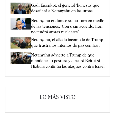
Gadi Eisenkot, el general ‘honesto’ que
desafiará a Netanyahu en las urnas
Netanyahu endurece su postura en medio
de las tensiones: "Con o sin acuerdo, Irán
no tendrá armas nucleares"
Netanyahu, el aliado incómodo de Trump
que frustra los intentos de paz con Irán
Netanyahu advierte a Trump de que
mantiene su postura y atacará Beirut si
Hizbulá continúa los ataques contra Israel
LO MÁS VISTO