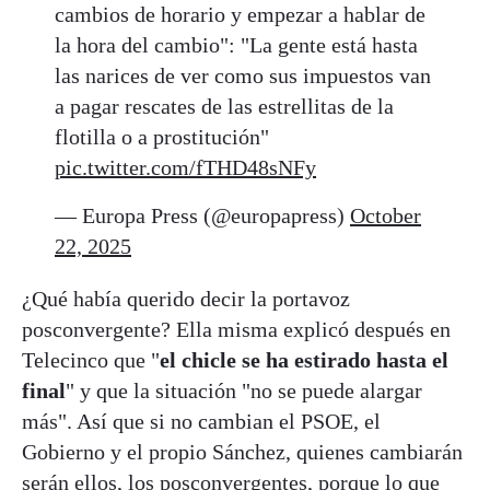
cambios de horario y empezar a hablar de
la hora del cambio": "La gente está hasta
las narices de ver como sus impuestos van
a pagar rescates de las estrellitas de la
flotilla o a prostitución"
pic.twitter.com/fTHD48sNFy
— Europa Press (@europapress)
October
22, 2025
¿Qué había querido decir la portavoz
posconvergente? Ella misma explicó después en
Telecinco que "
el chicle se ha estirado hasta el
final
" y que la situación "no se puede alargar
más". Así que si no cambian el PSOE, el
Gobierno y el propio Sánchez, quienes cambiarán
serán ellos, los posconvergentes, porque lo que