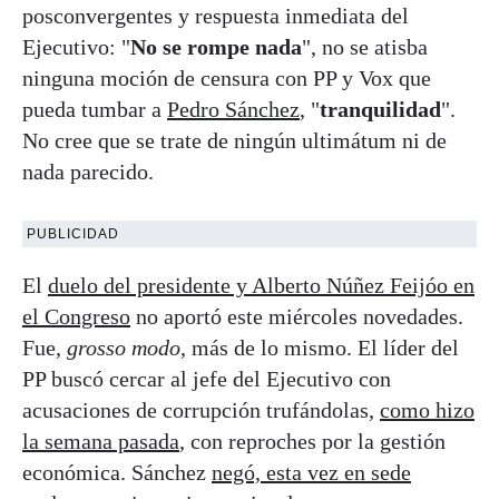
posconvergentes y respuesta inmediata del
Ejecutivo: "
No se rompe nada
", no se atisba
ninguna moción de censura con PP y Vox que
pueda tumbar a
Pedro Sánchez
, "
tranquilidad
".
No cree que se trate de ningún ultimátum ni de
nada parecido.
PUBLICIDAD
El
duelo del presidente y Alberto Núñez Feijóo en
el Congreso
no aportó este miércoles novedades.
Fue,
grosso modo
, más de lo mismo. El líder del
PP buscó cercar al jefe del Ejecutivo con
acusaciones de corrupción trufándolas,
como hizo
la semana pasada
, con reproches por la gestión
económica. Sánchez
negó, esta vez en sede