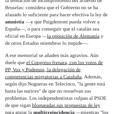
la sensación de incumplimiento del acuerdo de
Bruselas: considera que el Gobierno no se ha
afanado lo suficiente para hacer efectiva la ley de
amnistía
—y que Puigdemont pueda volver a
España—, o para conseguir que el catalán sea
oficial en Europa —
la oposición de Alemania
y
de otros Estados miembros lo impide—.
A ese memorial se añaden más agravios. Aún
duele que
el Congreso frenara, con los votos de
PP, Vox y Podemos, la delegación de
competencias migratorias a Cataluña
. Además,
según dijo Nogueras en Telecinco, "la gente está
hasta las narices" de que no resuelvan sus
problemas. Los independentistas culpan al PSOE
de que sigan
bloqueadas sus propuestas de ley
para atajar la
multirreincidencia
—mientras "los