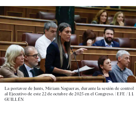
La portavoz de Junts, Míriam Nogueras, durante la sesión de control
al Ejecutivo de este 22 de octubre de 2025 en el Congreso. |
EFE / J. J.
GUILLÉN