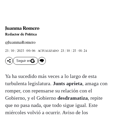
Juanma Romero
Redactor de Política
@JuanmaRomero
23 / 10 / 2025 - 00: 06
23 / 10 / 25 - 01: 24
ACTUALIZADO
Seguir en
Ya ha sucedido más veces a lo largo de esta
turbulenta legislatura.
Junts aprieta
, amaga con
romper, con repensarse su relación con el
Gobierno, y el Gobierno
desdramatiza
, repite
que no pasa nada, que todo sigue igual. Este
miércoles volvió a ocurrir. Aviso de los