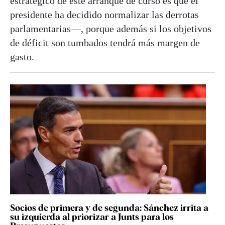
estratégico de este arranque de curso es que el
presidente ha decidido normalizar las derrotas
parlamentarias—, porque además si los objetivos
de déficit son tumbados tendrá más margen de
gasto.
Socios de primera y de segunda: Sánchez irrita a
su izquierda al priorizar a Junts para los