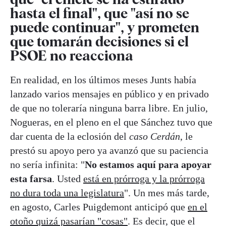
hasta el final", que "así no se
puede continuar", y prometen
que tomarán decisiones si el
PSOE no reacciona
En realidad, en los últimos meses Junts había
lanzado varios mensajes en público y en privado
de que no toleraría ninguna barra libre. En julio,
Nogueras, en el pleno en el que Sánchez tuvo que
dar cuenta de la eclosión del
caso Cerdán
, le
prestó su apoyo pero ya avanzó que su paciencia
no sería infinita: "
No estamos aquí para apoyar
esta farsa
. Usted
está en prórroga y la prórroga
no dura toda una legislatura
". Un mes más tarde,
en agosto, Carles Puigdemont anticipó que
en el
otoño quizá pasarían "cosas"
. Es decir, que el