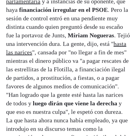
parlamentaria
y a instancias de su oponente, que
haya
financiación irregular en el PSOE
. Pero la
sesión de control entró en una pendiente muy
distinta cuando quien preguntó desde su escaño
fue la portavoz de Junts,
Míriam Nogueras
. Tejió
una intervención dura. La gente, dijo, está "
hasta
las narices
", cansada por "no llegar a fin de mes"
mientras el dinero público va "a pagar rescates de
las estrellitas de la Flotilla, a financiación ilegal
de partidos, a prostitución, a fiestas, o a pagar
favores de algunos medios de comunicación".
"Han logrado que la gente esté hasta las narices
de todos y
luego dirán que viene la derecha
y
que eso es nuestra culpa", le espetó con dureza.
La que hasta ahora nunca había empleado, ya que
introdujo en su discurso temas como la