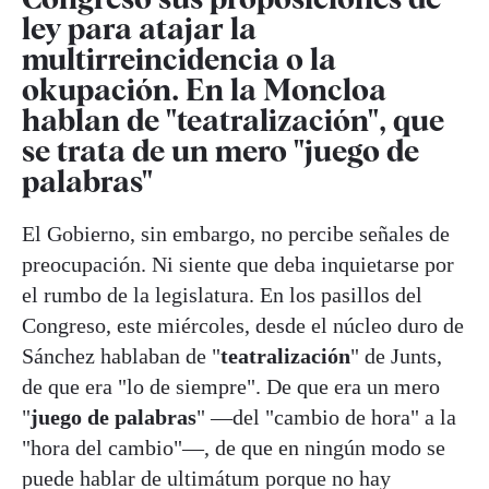
ley para atajar la
multirreincidencia o la
okupación. En la Moncloa
hablan de "teatralización", que
se trata de un mero "juego de
palabras"
El Gobierno, sin embargo, no percibe señales de
preocupación. Ni siente que deba inquietarse por
el rumbo de la legislatura. En los pasillos del
Congreso, este miércoles, desde el núcleo duro de
Sánchez hablaban de "
teatralización
" de Junts,
de que era "lo de siempre". De que era un mero
"
juego de palabras
" —del "cambio de hora" a la
"hora del cambio"—, de que en ningún modo se
puede hablar de ultimátum porque no hay