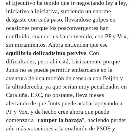
el Ejecutivo ha tenido que ir negociando ley a ley,
iniciativa a iniciativa, sufriendo un enorme
desgaste con cada paso, llevándose golpes en
ocasiones porque los posconvergentes han
confluido, cuando les ha convenido, con PP y Vox,
sin miramientos. Ahora entienden que ese
equilibrio delicadísimo pervive
. Con
dificultades, pero ahí está, básicamente porque
Junts no se puede permitir embarcarse en la
aventura de una moción de censura con Feijóo y
la ultraderecha, ya que serían muy penalizados en
Cataluña. ERC, no obstante, lleva meses
alertando de que Junts puede acabar apoyando a
PP y Vox, y de hecho cree ahora que puede
comenzar a "
romper la baraja
", haciendo perder
aún más votaciones a la coalición de PSOE y