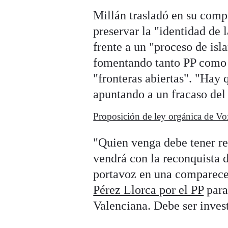
Millán trasladó en su comp
preservar la "identidad de
frente a un "proceso de is
fomentando tanto PP como e
"fronteras abiertas". "Hay 
apuntando a un fracaso del
Proposición de ley orgánica de Vox
"Quien venga debe tener re
vendrá con la reconquista d
portavoz en una comparece
Pérez Llorca por el PP
para
Valenciana. Debe ser inves