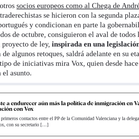
 otros
socios europeos como al Chega de Andr
traderechistas se hicieron con la segunda plaz
portugués y condicionan en parte la gobernabi
dos de octubre, consiguieron el aval de todos 
u proyecto de ley,
inspirada en una legislació
ta de algunos retoques, saldrá adelante en su et
e tipo de iniciativas mira Vox, quien desde hace
 el asunto.
iste a endurecer aún más la política de inmigración en V
ación con Vox
primeros contactos entre el PP de la Comunidad Valenciana y la deleg
x, con su secretario […]