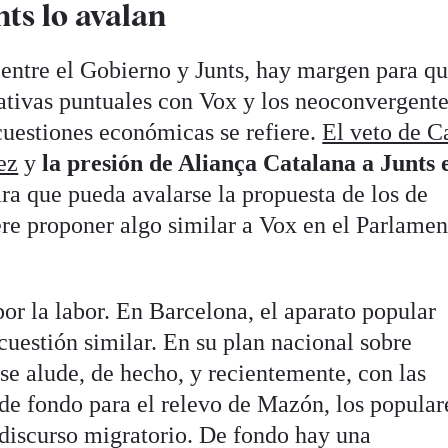
nts lo avalan
ntre el Gobierno y Junts, hay margen para qu
ativas puntuales con Vox y los neoconvergente
cuestiones económicas se refiere.
El veto de C
ez
y
la presión de Aliança Catalana a Junts 
ra que pueda avalarse la propuesta de los de
re proponer algo similar a Vox en el Parlamen
 por la labor. En Barcelona, el aparato popular
cuestión similar. En su plan nacional sobre
se alude, de hecho, y recientemente, con las
de fondo para el relevo de Mazón, los popular
discurso migratorio. De fondo hay una