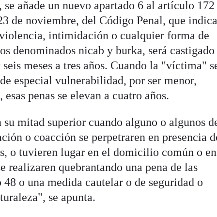
 se añade un nuevo apartado 6 al artículo 172 
23 de noviembre, del Código Penal, que indic
iolencia, intimidación o cualquier forma de
los denominados nicab y burka, será castigado
 seis meses a tres años. Cuando la "víctima" s
de especial vulnerabilidad, por ser menor,
 esas penas se elevan a cuatro años.
 su mitad superior cuando alguno o algunos de
ación o coacción se perpetraren en presencia d
s, o tuvieren lugar en el domicilio común o en
se realizaren quebrantando una pena de las
o 48 o una medida cautelar o de seguridad o
turaleza", se apunta.