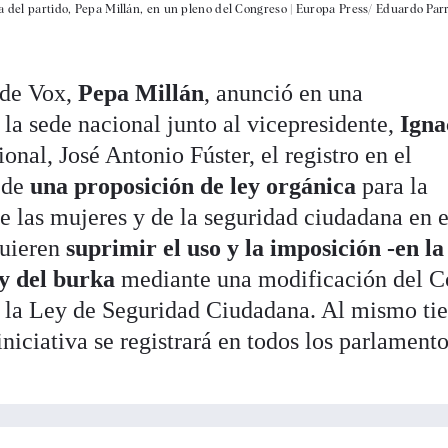
a del partido, Pepa Millán, en un pleno del Congreso |
Europa Press/ Eduardo Par
 de Vox,
Pepa Millán
, anunció en una
la sede nacional junto al vicepresidente,
Igna
ional, José Antonio Fúster, el registro en el
 de
una proposición de ley orgánica
para la
e las mujeres y de la seguridad ciudadana en e
quieren
suprimir el uso y la imposición -en la
 y del burka
mediante una modificación del C
 de la Ley de Seguridad Ciudadana. Al mismo t
iniciativa se registrará en todos los parlament