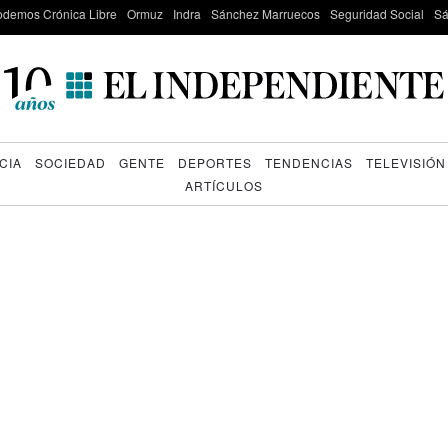
odemos Crónica Libre
Ormuz
Indra
Sánchez Marruecos
Seguridad Social
Sá
CIA
SOCIEDAD
GENTE
DEPORTES
TENDENCIAS
TELEVISIÓN
ARTÍCULOS