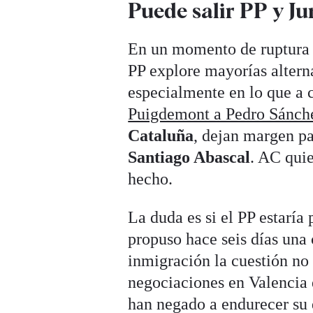
Puede salir PP y Ju
En un momento de ruptura e
PP explore mayorías altern
especialmente en lo que a 
Puigdemont a Pedro Sánch
Cataluña
, dejan margen pa
Santiago Abascal
. AC quie
hecho.
La duda es si el PP estaría
propuso hace seis días una 
inmigración la cuestión no 
negociaciones en Valencia 
han negado a endurecer su 