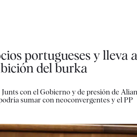
cios portugueses y lleva a
bición del burka
unts con el Gobierno y de presión de Alian
 podría sumar con neoconvergentes y el PP