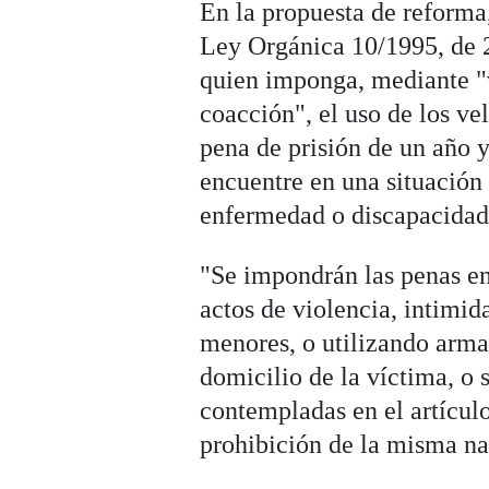
En la propuesta de reforma,
Ley Orgánica 10/1995, de 
quien imponga, mediante "v
coacción", el uso de los ve
pena de prisión de un año y
encuentre en una situación 
enfermedad o discapacidad,
"Se impondrán las penas en
actos de violencia, intimid
menores, o utilizando arma
domicilio de la víctima, o 
contempladas en el artícul
prohibición de la misma na