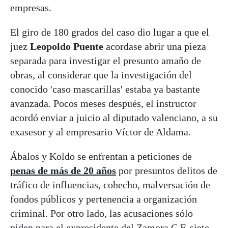
empresas.
El giro de 180 grados del caso dio lugar a que el
juez
Leopoldo Puente
acordase abrir una pieza
separada para investigar el presunto amaño de
obras, al considerar que la investigación del
conocido 'caso mascarillas' estaba ya bastante
avanzada. Pocos meses después, el instructor
acordó enviar a juicio al diputado valenciano, a su
exasesor y al empresario Víctor de Aldama.
Ábalos y Koldo se enfrentan a peticiones de
penas de más de 20 años
por presuntos delitos de
tráfico de influencias, cohecho, malversación de
fondos públicos y pertenencia a organización
criminal. Por otro lado, las acusaciones sólo
piden para el expresidente del Zamora C.F. siete