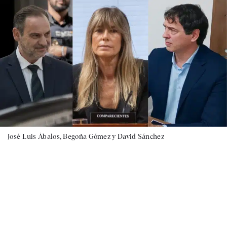
José Luis Ábalos, Begoña Gómez y David Sánchez