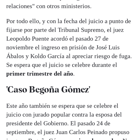
relaciones" con otros ministerios.
Por todo ello, y con la fecha del juicio a punto de
fijarse por parte del Tribunal Supremo, el juez
Leopoldo Puente acordó el pasado 27 de
noviembre el ingreso en prisión de José Luis
Ábalos y Koldo García al apreciar riesgo de fuga.
Se espera que el juicio se celebre durante el
primer trimestre del año
.
'Caso Begoña Gómez'
Este año también se espera que se celebre el
juicio con jurado popular contra la esposa del
presidente del Gobierno. El pasado 24 de
septiembre, el juez Juan Carlos Peinado propuso