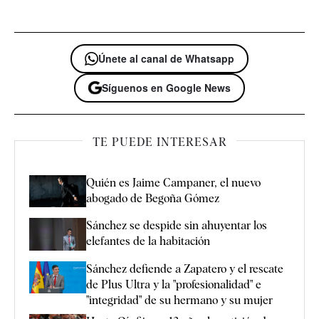
Únete al canal de Whatsapp
Síguenos en Google News
TE PUEDE INTERESAR
Quién es Jaime Campaner, el nuevo
abogado de Begoña Gómez
Sánchez se despide sin ahuyentar los
elefantes de la habitación
Sánchez defiende a Zapatero y el rescate
de Plus Ultra y la "profesionalidad" e
"integridad" de su hermano y su mujer