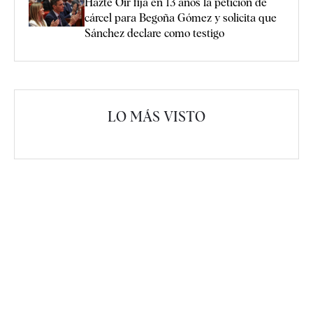
Hazte Oír fija en 13 años la petición de
cárcel para Begoña Gómez y solicita que
Sánchez declare como testigo
LO MÁS VISTO