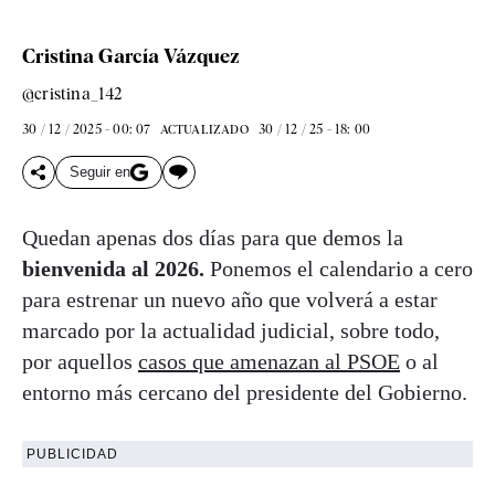
Cristina García Vázquez
@cristina_142
30 / 12 / 2025 - 00: 07
30 / 12 / 25 - 18: 00
ACTUALIZADO
Seguir en
Quedan apenas dos días para que demos la
bienvenida al 2026.
Ponemos el calendario a cero
para estrenar un nuevo año que volverá a estar
marcado por la actualidad judicial, sobre todo,
por aquellos
casos que amenazan al PSOE
o al
entorno más cercano del presidente del Gobierno.
PUBLICIDAD