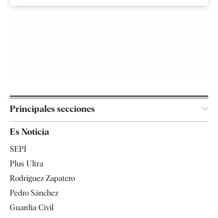
Principales secciones
España
Es Noticia
Economía
SEPI
Internacional
Plus Ultra
Gente
Rodríguez Zapatero
Televisión
Pedro Sánchez
Tendencias
Guardia Civil