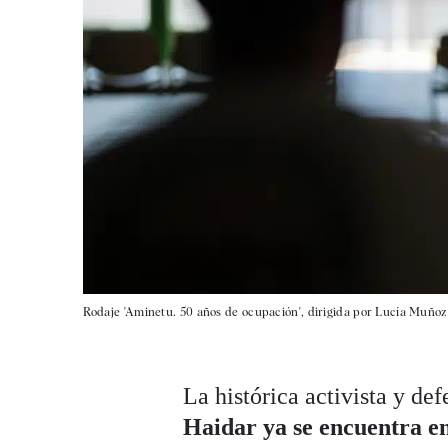
Rodaje 'Aminetu. 50 años de ocupación', dirigida por Lucía Muñoz
La histórica activista y d
Haidar ya se encuentra en