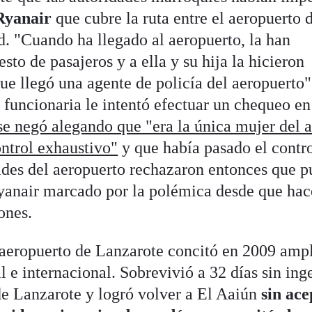
Ryanair
que cubre la ruta entre el aeropuerto d
. "Cuando ha llegado al aeropuerto, la han
esto de pasajeros y a ella y su hija la hicieron
ue llegó una agente de policía del aeropuerto"
a funcionaria le intentó efectuar un chequeo e
se negó alegando que "era la única mujer del 
ontrol exhaustivo"
y que había pasado el contro
ades del aeropuerto rechazaron entonces que p
yanair marcado por la polémica desde que hac
ones.
 aeropuerto de Lanzarote concitó en 2009 amp
 e internacional. Sobrevivió a 32 días sin inge
de Lanzarote y logró volver a El Aaiún
sin ace