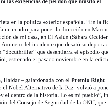
ni las exigencias de perdón que musitó el
ieta en la política exterior española. “En la fi
bía un cuadro para poner la dirección en Marru
ección de mi casa, en El Aaiún (Sáhara Occiden
Aminetu del incidente que desató su deportac
 “docuthriller” que desentierra el episodio qu
ol, estrenado el pasado noviembre en la edici
a
, Haidar – galardonada con el
Premio Right
el Nobel Alternativo de la Paz- volvió a pon
y el centro de la historia. Lo es mi pueblo”, in
ción del Consejo de Seguridad de la ONU, que