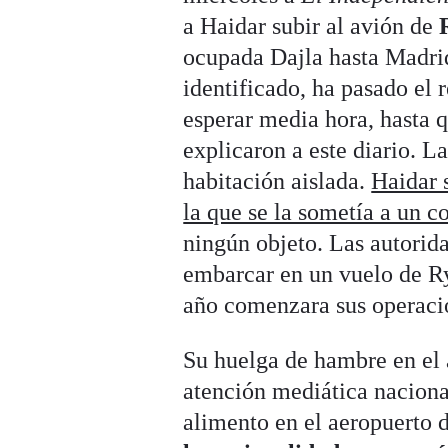
a Haidar subir al avión de
ocupada Dajla hasta Madrid
identificado, ha pasado el r
esperar media hora, hasta q
explicaron a este diario. L
habitación aislada.
Haidar 
la que se la sometía a un c
ningún objeto. Las autorid
embarcar en un vuelo de R
año comenzara sus operaci
Su huelga de hambre en el
atención mediática nacional
alimento en el aeropuerto 