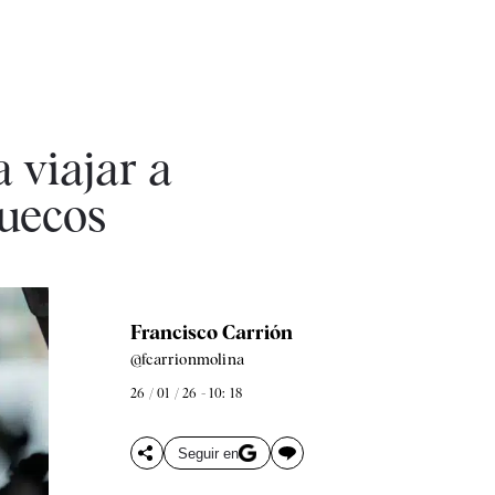
 viajar a
uecos
Francisco Carrión
@fcarrionmolina
26 / 01 / 26 - 10: 18
Seguir en