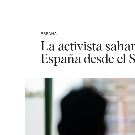
ESPAÑA
La activista saha
España desde el 