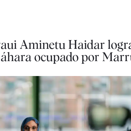
raui Aminetu Haidar logra
Sáhara ocupado por Marr