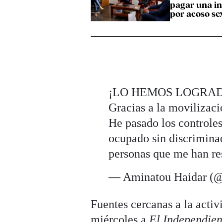
pagar una i
por acoso se
¡LO HEMOS LOGRA
Gracias a la movilizaci
He pasado los controles
ocupado sin discrimina
personas que me han r
— Aminatou Haidar (
Fuentes cercanas a la acti
miércoles a
El Independien