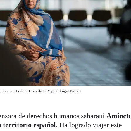
 Lucena. |
Francis González y Miguel Ángel Pachón
efensora de derechos humanos saharaui
Aminet
 territorio español
. Ha logrado viajar este