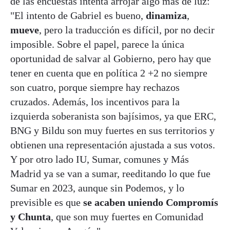
de las encuestas intenta arrojar algo más de luz:
"El intento de Gabriel es bueno,
dinamiza
,
mueve
, pero la traducción es difícil, por no decir
imposible. Sobre el papel, parece la única
oportunidad de salvar al Gobierno, pero hay que
tener en cuenta que en política 2 +2 no siempre
son cuatro, porque siempre hay rechazos
cruzados. Además, los incentivos para la
izquierda soberanista son bajísimos, ya que ERC,
BNG y Bildu son muy fuertes en sus territorios y
obtienen una representación ajustada a sus votos.
Y por otro lado IU, Sumar, comunes y Más
Madrid ya se van a sumar, reeditando lo que fue
Sumar en 2023, aunque sin Podemos, y lo
previsible es que
se acaben uniendo Compromís
y Chunta
, que son muy fuertes en Comunidad