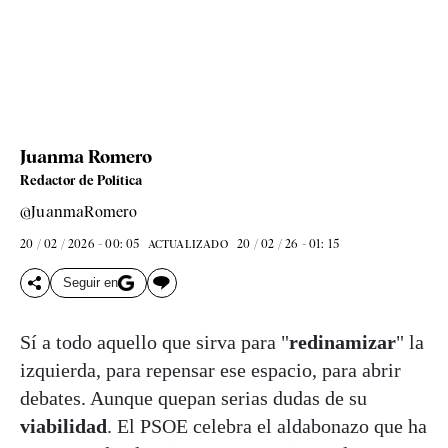
Juanma Romero
Redactor de Política
@JuanmaRomero
20 / 02 / 2026 - 00: 05
20 / 02 / 26 - 01: 15
ACTUALIZADO
Seguir en
Sí a todo aquello que sirva para "
redinamizar
" la
izquierda, para repensar ese espacio, para abrir
debates. Aunque quepan serias dudas de su
viabilidad
. El PSOE celebra el aldabonazo que ha