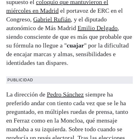
supuesto el
coloquio que mantuvieron el
miércoles en Madrid
el portavoz de ERC en el
Congreso,
Gabriel Rufián
, y el diputado
autonómico de Más Madrid
Emilio Delgado
,
siendo consciente de que es más que probable que
su fórmula no llegue a "
cuajar
" por la dificultad
de encajar marcas y almas, sensibilidades e
identidades tan dispares.
PUBLICIDAD
La dirección de
Pedro Sánchez
siempre ha
preferido andar con tiento cada vez que se le ha
preguntado, en múltiples ruedas de prensa, tanto
en Ferraz como en la Moncloa, qué mensaje
mandaba a su izquierda. Sobre todo cuando se
producía un revés electoral. Tras las elecciones