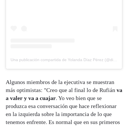
Una publicación compartida de Yolanda Díaz Pérez (@diaz_yolanda_)
Algunos miembros de la ejecutiva se muestran
más optimistas: "Creo que al final lo de Rufián
va
a valer y va a cuajar
. Yo veo bien que se
produzca esa conversación que hace reflexionar
en la izquierda sobre la importancia de lo que
tenemos enfrente. Es normal que en sus primeros