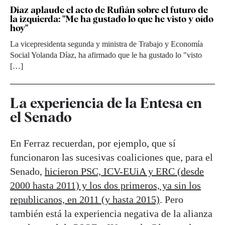
Díaz aplaude el acto de Rufián sobre el futuro de
la izquierda: "Me ha gustado lo que he visto y oído
hoy"
La vicepresidenta segunda y ministra de Trabajo y Economía
Social Yolanda Díaz, ha afirmado que le ha gustado lo "visto
[…]
La experiencia de la Entesa en
el Senado
En Ferraz recuerdan, por ejemplo, que sí
funcionaron las sucesivas coaliciones que, para el
Senado,
hicieron PSC, ICV-EUiA y ERC (desde
2000 hasta 2011) y los dos primeros, ya sin los
republicanos, en 2011 (y hasta 2015)
. Pero
también está la experiencia negativa de la alianza