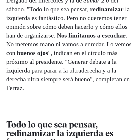
Delgado del miércoles y la de
Sumar 2.0
del
sábado. "Todo lo que sea pensar,
redinamizar
la
izquierda es fantástico. Pero no queremos tener
opinión sobre cómo deben hacerlo y cómo ellos
han de organizarse.
Nos limitamos a escuchar
.
No metemos mano ni vamos a enredar. Lo vemos
con
buenos ojos
", indican en el círculo más
próximo al presidente. "Generar debate a la
izquierda para parar a la ultraderecha y a la
derecha ultra siempre será bueno", completan en
Ferraz.
Todo lo que sea pensar,
redinamizar la izquierda es