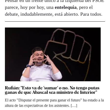
Pensar en un frente único a la izquierda del PSOE
parece, hoy por hoy, una
entelequia
, pero el
debate, indudablemente, está abierto. Para todos.
Rufián: "Esto va de 'sumar' o no. No tengo putas
ganas de que Abascal sea ministro de Interior"
El acto "Disputar el presente para ganar el futuro" ha estado a la
altura de las expectativas de los asistentes. […]