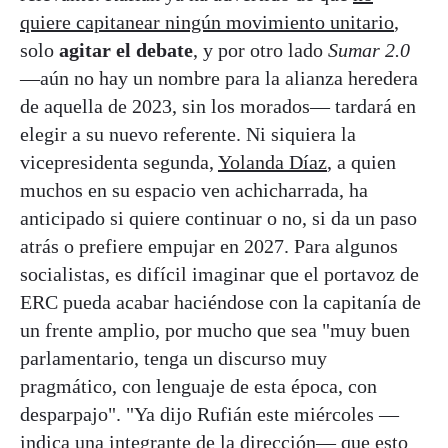
quiere capitanear ningún movimiento unitario
,
solo
agitar el debate
, y por otro lado
Sumar 2.0
—aún no hay un nombre para la alianza heredera
de aquella de 2023, sin los morados— tardará en
elegir a su nuevo referente. Ni siquiera la
vicepresidenta segunda,
Yolanda Díaz
, a quien
muchos en su espacio ven achicharrada, ha
anticipado si quiere continuar o no, si da un paso
atrás o prefiere empujar en 2027. Para algunos
socialistas, es difícil imaginar que el portavoz de
ERC pueda acabar haciéndose con la capitanía de
un frente amplio, por mucho que sea "muy buen
parlamentario, tenga un discurso muy
pragmático, con lenguaje de esta época, con
desparpajo". "Ya dijo Rufián este miércoles —
indica una integrante de la dirección— que
esto