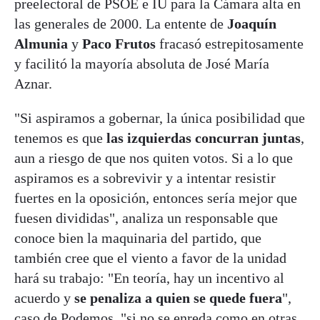
preelectoral de PSOE e IU para la Cámara alta en
las generales de 2000. La entente de
Joaquín
Almunia
y
Paco Frutos
fracasó estrepitosamente
y facilitó la mayoría absoluta de José María
Aznar.
"Si aspiramos a gobernar, la única posibilidad que
tenemos es que
las izquierdas concurran juntas
,
aun a riesgo de que nos quiten votos. Si a lo que
aspiramos es a sobrevivir y a intentar resistir
fuertes en la oposición, entonces sería mejor que
fuesen divididas", analiza un responsable que
conoce bien la maquinaria del partido, que
también cree que el viento a favor de la unidad
hará su trabajo: "En teoría, hay un incentivo al
acuerdo y
se penaliza a quien se quede fuera
",
caso de Podemos, "si no se enreda como en otras