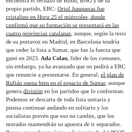
encuentra el rechazo de Bildu, BNG y de su
propio partido, ERC:
Oriol Junqueras fue
cristalino en
Hora 25
el miércoles, donde
confirmó que su formación se presentará en las
cuatro provincias catalanas
, aunque, según la tesis
de su portavoz en Madrid, en Barcelona tendría
que ceder la lista a Sumar, que fue la fuerza que
ganó en 2023.
Ada Colau
, líder de los comunes,
sin embargo, ya ha avanzado que no pedirá a ERC
que renuncie a presentarse. En general,
el plan de
Rufián suena bien en el espacio de Sumar
, aunque
genera
división
en los partidos que lo conforman.
Podemos se descarta de toda lista unitaria y
piensa continuar andando en solitario y los
socialistas prevén que eso no cambie, que los
morados mantendrán su apuesta de ir separados.