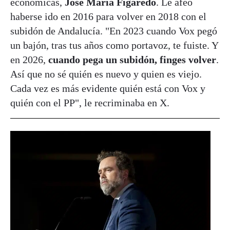
económicas,
José María Figaredo
. Le afeó
haberse ido en 2016 para volver en 2018 con el
subidón de Andalucía. "En 2023 cuando Vox pegó
un bajón, tras tus años como portavoz, te fuiste. Y
en 2026,
cuando pega un subidón, finges volver
.
Así que no sé quién es nuevo y quien es viejo.
Cada vez es más evidente quién está con Vox y
quién con el PP", le recriminaba en X.