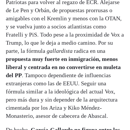
Patriotas para volver al regazo de ECR. Alejarse
de Le Pen y Orbán, de propuestas prorrusas o
amigables con el Kremlin y menos con la OTAN,
y se vuelva junto a socios atlantistas como
Fratelli y PiS. Todo pese a la proximidad de Vox a
Trump, lo que le deja a medio camino. Por su
parte, la fórmula
gallardista
radica en una
propuesta muy fuerte en inmigración, menos
liberal y centrada en no convertirse en muleta
del PP
. Tampoco dependiente de influencias
extranjeras como las de EEUU. Seguir una
fórmula similar a la ideológica del actual Vox,
pero más dura y sin depender de la arquitectura
cimentada por los Ariza y Kiko Méndez-
Monasterio, asesor de cabecera de Abascal.
De hecho,
García-Gallardo no figura entre los