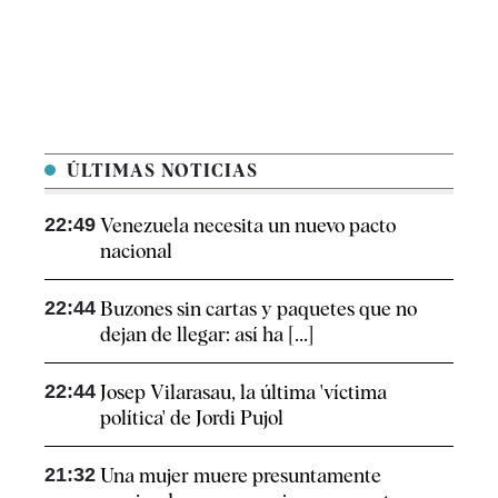
ÚLTIMAS NOTICIAS
22:49
Venezuela necesita un nuevo pacto
nacional
22:44
Buzones sin cartas y paquetes que no
dejan de llegar: así ha [...]
22:44
Josep Vilarasau, la última 'víctima
política' de Jordi Pujol
21:32
Una mujer muere presuntamente