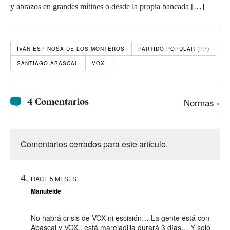
y abrazos en grandes mítines o desde la propia bancada […]
IVÁN ESPINOSA DE LOS MONTEROS
PARTIDO POPULAR (PP)
SANTIAGO ABASCAL
VOX
4 Comentarios
Normas ›
Comentarios cerrados para este artículo.
HACE 5 MESES
Manuteide
No habrá crisis de VOX ni escisión… La gente está con
Abascal y VOX.. está marejadilla durará 3 días… Y solo