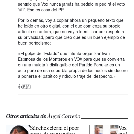
sentido que Vox nunca jamás ha pedido ni pedirá el voto
‘útil’. Eso es cosa del PP.
Por lo demás, voy a copiar ahora un pequeño texto que
he leído en otro digital, con el que comienza su propio
artículo su autora, que no voy a identificar por respeto a
su privacidad, pero que creo que es un buen ejemplo de
buen periodismo;
«El golpe de “Estado” que intenta organizar Iván
Espinosa de los Monteros en VOX para que se convierta
en una muleta indistinguible del Partido Popular es un
acto puro de esa soberbia propia de los necios sin decoro
a ponerse el patético y ridículo traje del despecho.»
👍🇪🇦
Otros artículos de
Ángel Carreño
Sánchez cierra el peor
Vox pr