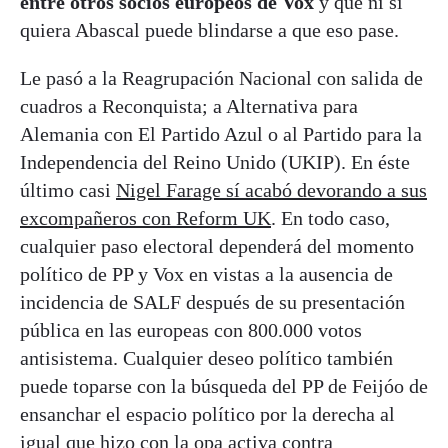
entre otros socios europeos de Vox
y que ni si
quiera Abascal puede blindarse a que eso pase.
Le pasó a la Reagrupación Nacional con salida de
cuadros a Reconquista; a Alternativa para
Alemania con El Partido Azul o al Partido para la
Independencia del Reino Unido (UKIP). En éste
último casi
Nigel Farage sí acabó devorando a sus
excompañeros con Reform UK
. En todo caso,
cualquier paso electoral dependerá del momento
político de PP y Vox en vistas a la ausencia de
incidencia de SALF después de su presentación
pública en las europeas con 800.000 votos
antisistema. Cualquier deseo político también
puede toparse con la búsqueda del PP de Feijóo de
ensanchar el espacio político por la derecha al
igual que hizo con la opa activa contra