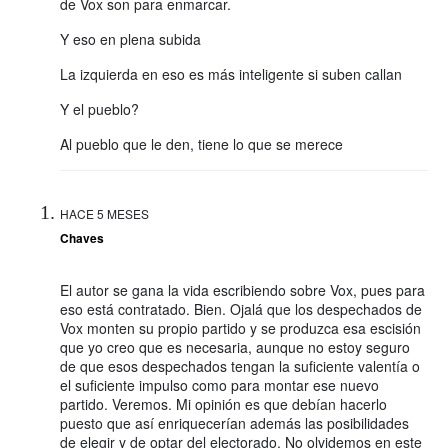
de Vox son para enmarcar.
Y eso en plena subida
La izquierda en eso es más inteligente si suben callan
Y el pueblo?
Al pueblo que le den, tiene lo que se merece
HACE 5 MESES
Chaves
El autor se gana la vida escribiendo sobre Vox, pues para
eso está contratado. Bien. Ojalá que los despechados de
Vox monten su propio partido y se produzca esa escisión
que yo creo que es necesaria, aunque no estoy seguro
de que esos despechados tengan la suficiente valentía o
el suficiente impulso como para montar ese nuevo
partido. Veremos. Mi opinión es que debían hacerlo
puesto que así enriquecerían además las posibilidades
de elegir y de optar del electorado. No olvidemos en este