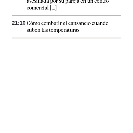
asesinada por su pareja en un centro
comercial [...]
21:10
Cómo combatir el cansancio​ cuando
suben las temperaturas