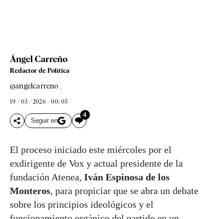
Ángel Carreño
Redactor de Política
@angelcarreno_
19 / 03 / 2026 - 00: 05
4
Seguir en
El proceso iniciado este miércoles por el
exdirigente de Vox y actual presidente de la
fundación Atenea,
Iván Espinosa de los
Monteros
, para propiciar que se abra un debate
sobre los principios ideológicos y el
funcionamiento orgánico del partido
en un