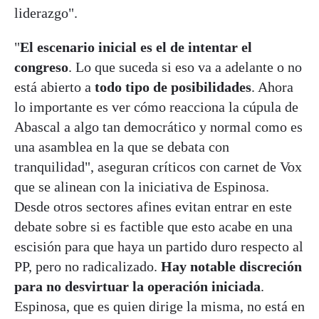
liderazgo".
"
El escenario inicial es el de intentar el
congreso
. Lo que suceda si eso va a adelante o no
está abierto a
todo tipo de posibilidades
. Ahora
lo importante es ver cómo reacciona la cúpula de
Abascal a algo tan democrático y normal como es
una asamblea en la que se debata con
tranquilidad", aseguran críticos con carnet de Vox
que se alinean con la iniciativa de Espinosa.
Desde otros sectores afines evitan entrar en este
debate sobre si es factible que esto acabe en una
escisión para que haya un partido duro respecto al
PP, pero no radicalizado.
Hay notable discreción
para no desvirtuar la operación iniciada
.
Espinosa, que es quien dirige la misma, no está en