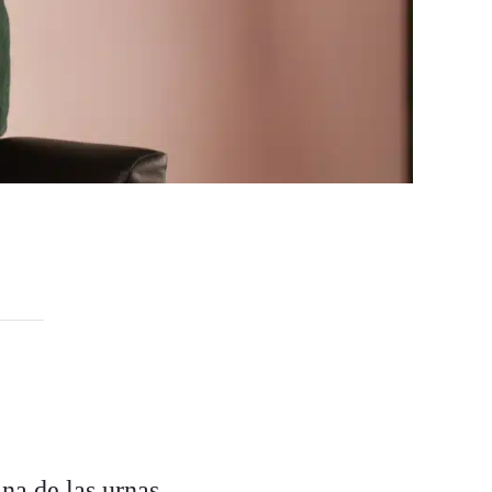
na de las urnas