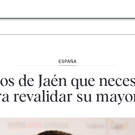
ESPAÑA
tos de Jaén que nece
a revalidar su mayor