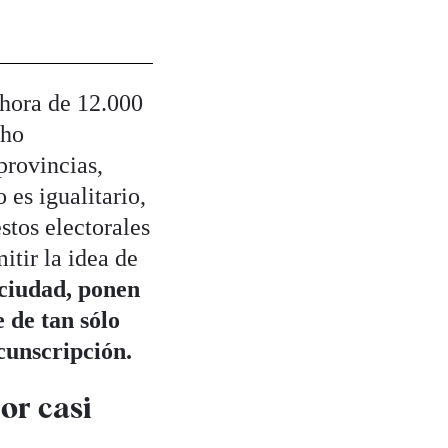
ahora de 12.000
cho
provincias,
 es igualitario,
stos electorales
itir la idea de
ciudad, ponen
 de tan sólo
cunscripción.
or casi