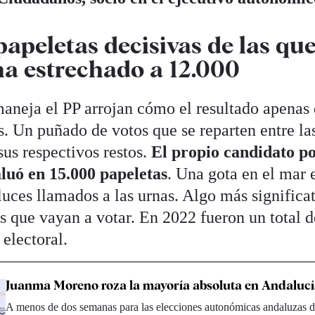
papeletas decisivas de las qu
a estrechado a 12.000
aneja el PP arrojan cómo el resultado apenas
. Un puñado de votos que se reparten entre la
sus respectivos restos.
El propio candidato p
luó en 15.000 papeletas
. Una gota en el mar e
uces llamados a las urnas. Algo más significat
s que vayan a votar. En 2022 fueron un total d
 electoral.
Juanma Moreno roza la mayoría absoluta en Andalucí
A menos de dos semanas para las elecciones autonómicas andaluzas 