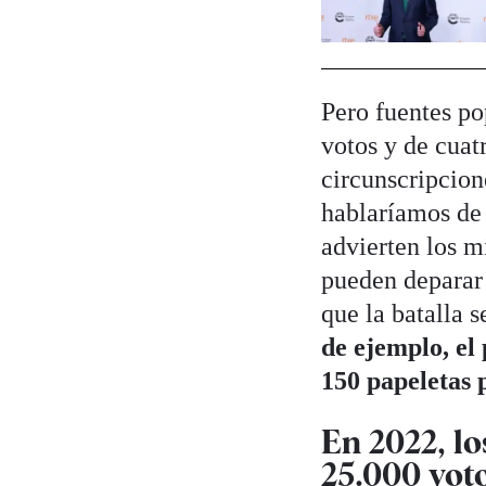
Pero fuentes po
votos y de cuat
circunscripcione
hablaríamos de 
advierten los m
pueden deparar 
que la batalla 
de ejemplo, el
150 papeletas p
En 2022, lo
25.000 vot