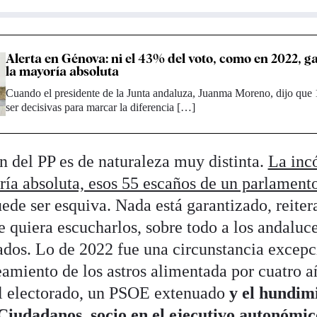
Alerta en Génova: ni el 43% del voto, como en 2022, 
la mayoría absoluta
Cuando el presidente de la Junta andaluza, Juanma Moreno, dijo que
ser decisivas para marcar la diferencia […]
 del PP es de naturaleza muy distinta.
La incó
ría absoluta, esos 55 escaños de un parlament
ede ser esquiva. Nada está garantizado, reiter
e quiera escucharlos, sobre todo a los andaluc
dos. Lo de 2022 fue una circunstancia excepc
eamiento de los astros alimentada por cuatro a
el electorado, un PSOE extenuado
y el hundim
 Ciudadanos, socio en el ejecutivo autonómi