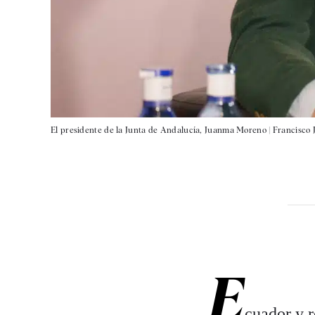
El presidente de la Junta de Andalucía, Juanma Moreno |
Francisco 
E
cuador y r