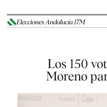
Elecciones Andalucía 17M
Los 150 vo
Moreno par