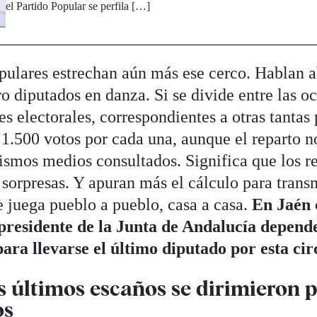
el Partido Popular se perfila […]
pulares estrechan aún más ese cerco. Hablan 
ro diputados en danza. Si se divide entre las o
s electorales, correspondientes a otras tantas 
1.500 votos por cada una, aunque el reparto no
ismos medios consultados. Significa que los re
sorpresas. Y apuran más el cálculo para transm
se juega pueblo a pueblo, casa a casa.
En Jaén 
 presidente de la Junta de Andalucía depende
ara llevarse el último diputado por esta cir
s últimos escaños se dirimieron p
os