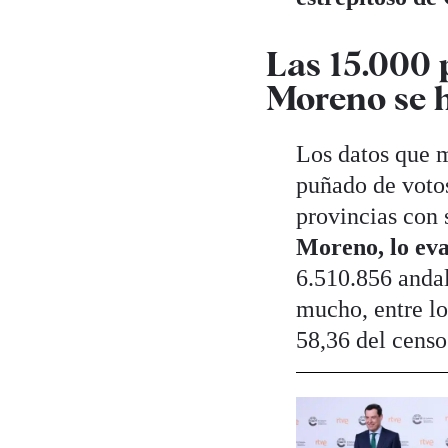
Las 15.000 
Moreno se h
Los datos que m
puñado de votos
provincias con 
Moreno, lo eva
6.510.856 andal
mucho, entre lo
58,36 del censo