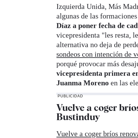
Izquierda Unida, Más Madr
algunas de las formaciones
Díaz a poner fecha de cad
vicepresidenta "les resta, 
alternativa no deja de per
sondeos con intención de v
porqué provocar más desaj
vicepresidenta primera en
Juanma Moreno
en las el
PUBLICIDAD
Vuelve a coger brío
Bustinduy
Vuelve a coger bríos renov