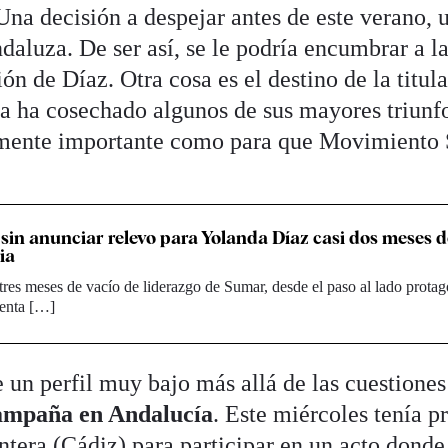
 Una decisión a despejar antes de este verano, 
ndaluza. De ser así, se le podría encumbrar a l
ón de Díaz. Otra cosa es el destino de la titul
ga ha cosechado algunos de sus mayores triunf
temente importante como para que Movimiento
sin anunciar relevo para Yolanda Díaz casi dos meses 
ia
res meses de vacío de liderazgo de Sumar, desde el paso al lado prota
denta […]
 un perfil muy bajo más allá de las cuestiones
ampaña en Andalucía
. Este miércoles tenía p
ntera (Cádiz) para participar en un acto donde