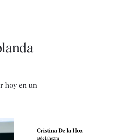
olanda
ar hoy en un
Cristina De la Hoz
@delahozm