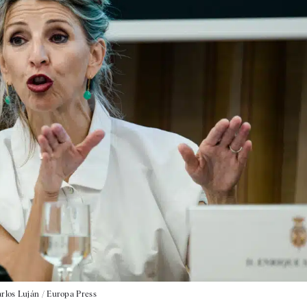
rlos Luján / Europa Press