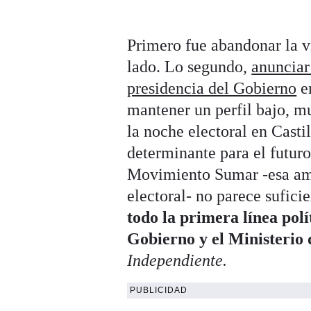
Primero fue abandonar la 
lado. Lo segundo,
anunciar
presidencia del Gobierno
en
mantener un perfil bajo, mu
la noche electoral en Casti
determinante para el futuro
Movimiento Sumar -esa am
electoral- no parece sufic
todo la primera línea polí
Gobierno y el Ministerio 
Independiente.
PUBLICIDAD