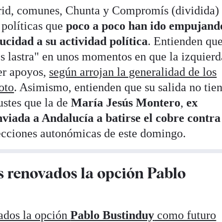
id, comunes, Chunta y Compromís (dividida)
 políticas que
poco a poco han ido empujand
ucidad a su actividad política
. Entienden que
les lastra" en unos momentos en que la izquierd
der apoyos,
según arrojan la generalidad de los
oto
. Asimismo, entienden que su salida no tie
ustes que la de
María Jesús Montero
,
ex
viada a Andalucía a batirse el cobre contra
ecciones autonómicas de este domingo.
s renovados la opción Pablo
ados la opción
Pablo Bustinduy
como futuro