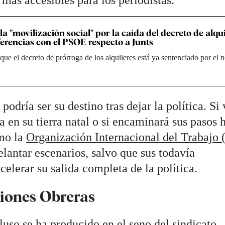
la "movilización social" por la caída del decreto de alqui
ferencias con el PSOE respecto a Junts
ue el decreto de prórroga de los alquileres está ya sentenciado por el 
podría ser su destino tras dejar la política. Si
 en su tierra natal o si encaminará sus pasos 
omo la
Organización Internacional del Trabajo 
antar escenarios, salvo que sus todavía
elerar su salida completa de la política.
iones Obreras
uso se ha producido en el seno del sindicato