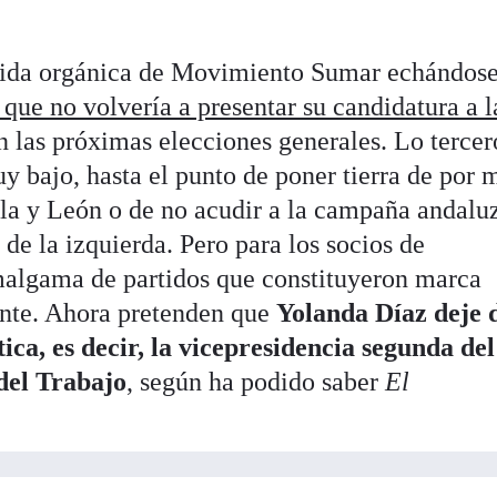
vida orgánica de Movimiento Sumar echándose
 que no volvería a presentar su candidatura a l
 las próximas elecciones generales. Lo tercer
y bajo, hasta el punto de poner tierra de por 
lla y León o de no acudir a la campaña andalu
 de la izquierda. Pero para los socios de
algama de partidos que constituyeron marca
iente. Ahora pretenden que
Yolanda Díaz deje 
tica, es decir, la vicepresidencia segunda del
del Trabajo
, según ha podido saber
El