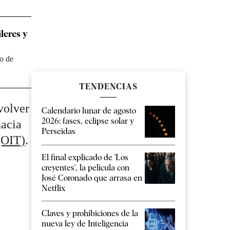
leres y
no de
TENDENCIAS
 volver
Calendario lunar de agosto
2026: fases, eclipse solar y
hacia
Perseidas
(OIT)
.
El final explicado de 'Los
creyentes', la película con
José Coronado que arrasa en
Netflix
Claves y prohibiciones de la
nueva ley de Inteligencia