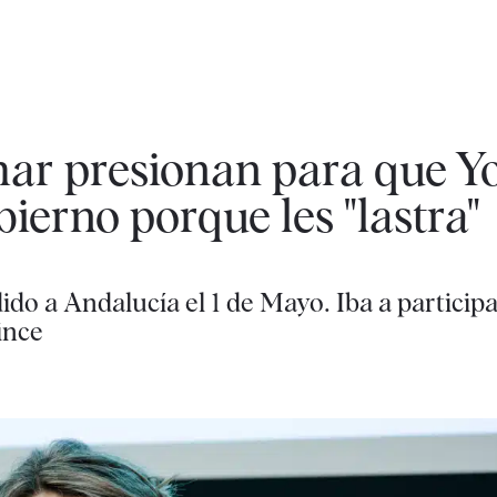
mar presionan para que Y
ierno porque les "lastra"
ido a Andalucía el 1 de Mayo. Iba a particip
ince