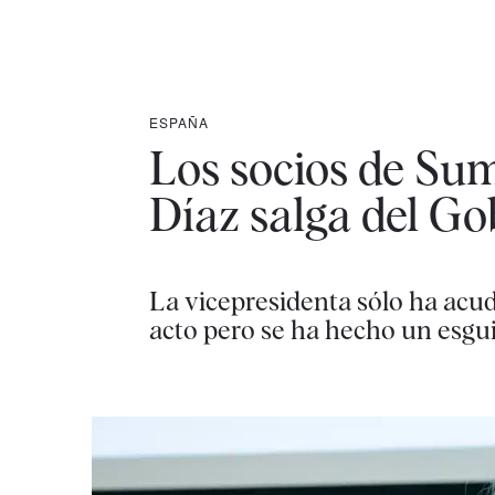
ESPAÑA
Los socios de Su
Díaz salga del Gob
La vicepresidenta sólo ha acud
acto pero se ha hecho un esgu