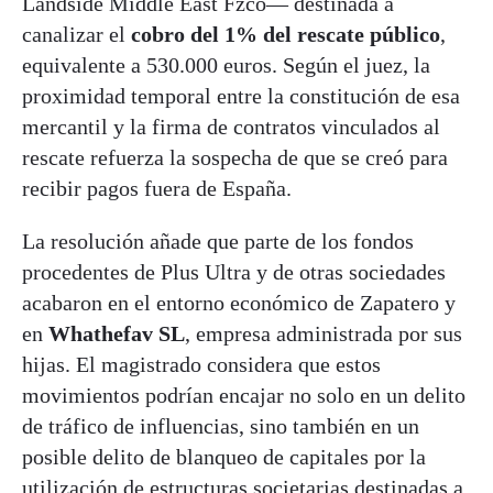
Landside Middle East Fzco— destinada a
canalizar el
cobro del 1% del rescate público
,
equivalente a 530.000 euros. Según el juez, la
proximidad temporal entre la constitución de esa
mercantil y la firma de contratos vinculados al
rescate refuerza la sospecha de que se creó para
recibir pagos fuera de España.
La resolución añade que parte de los fondos
procedentes de Plus Ultra y de otras sociedades
acabaron en el entorno económico de Zapatero y
en
Whathefav SL
, empresa administrada por sus
hijas. El magistrado considera que estos
movimientos podrían encajar no solo en un delito
de tráfico de influencias, sino también en un
posible delito de blanqueo de capitales por la
utilización de estructuras societarias destinadas a