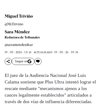
Miguel Triviño
@MiTrivino
Sara Méndez
Redactora de Tribunales
@saramendezdiaz
19 / 05 / 2026 - 13: 41
19 / 05 / 26 - 19: 16
ACTUALIZADO
Seguir en
El juez de la Audiencia Nacional José Luis
Calama sostiene que Plus Ultra intentó lograr el
rescate mediante "mecanismos ajenos a los
cauces legalmente establecidos" articulados a
través de dos vías de influencia diferenciadas.