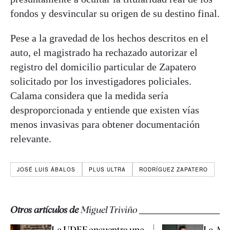
fondos y desvincular su origen de su destino final.
Pese a la gravedad de los hechos descritos en el
auto, el magistrado ha rechazado autorizar el
registro del domicilio particular de Zapatero
solicitado por los investigadores policiales.
Calama considera que la medida sería
desproporcionada y entiende que existen vías
menos invasivas para obtener documentación
relevante.
JOSÉ LUIS ÁBALOS
PLUS ULTRA
RODRÍGUEZ ZAPATERO
Otros artículos de
Miguel Triviño
La UDEF encuentra una
La Aud