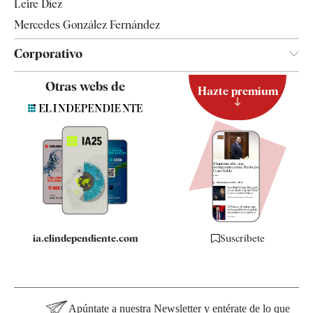
Leire Díez
Mercedes González Fernández
Corporativo
Contacto
Otras webs de
Hazte premium
Suscripción
Newsletter
Apps
Quiénes somos
Especificaciones
ia.elindependiente.com
Suscríbete
Apúntate a nuestra Newsletter y entérate de lo que