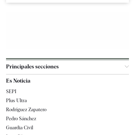
Principales secciones
España
Es Noticia
Economía
SEPI
Internacional
Plus Ultra
Gente
Rodríguez Zapatero
Televisión
Pedro Sánchez
Tendencias
Guardia Civil