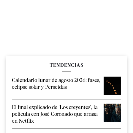
TENDENCIAS
Calendario lunar de agosto 2026: fases,
eclipse solar y Perseidas
El final explicado de 'Los creyentes', la
película con José Coronado que arrasa
en Netflix