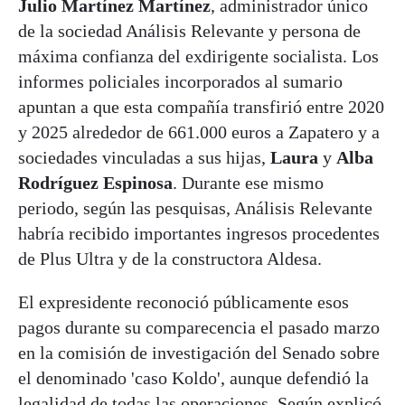
Julio Martínez Martínez
, administrador único
de la sociedad Análisis Relevante y persona de
máxima confianza del exdirigente socialista. Los
informes policiales incorporados al sumario
apuntan a que esta compañía transfirió entre 2020
y 2025 alrededor de 661.000 euros a Zapatero y a
sociedades vinculadas a sus hijas,
Laura
y
Alba
Rodríguez Espinosa
. Durante ese mismo
periodo, según las pesquisas, Análisis Relevante
habría recibido importantes ingresos procedentes
de Plus Ultra y de la constructora Aldesa.
El expresidente reconoció públicamente esos
pagos durante su comparecencia el pasado marzo
en la comisión de investigación del Senado sobre
el denominado 'caso Koldo', aunque defendió la
legalidad de todas las operaciones. Según explicó