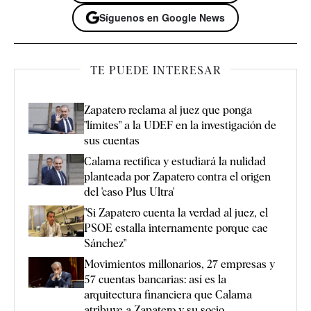
Síguenos en Google News
TE PUEDE INTERESAR
Zapatero reclama al juez que ponga
"límites" a la UDEF en la investigación de
sus cuentas
Calama rectifica y estudiará la nulidad
planteada por Zapatero contra el origen
del 'caso Plus Ultra'
"Si Zapatero cuenta la verdad al juez, el
PSOE estalla internamente porque cae
Sánchez"
Movimientos millonarios, 27 empresas y
57 cuentas bancarias: así es la
arquitectura financiera que Calama
atribuye a Zapatero y su socio