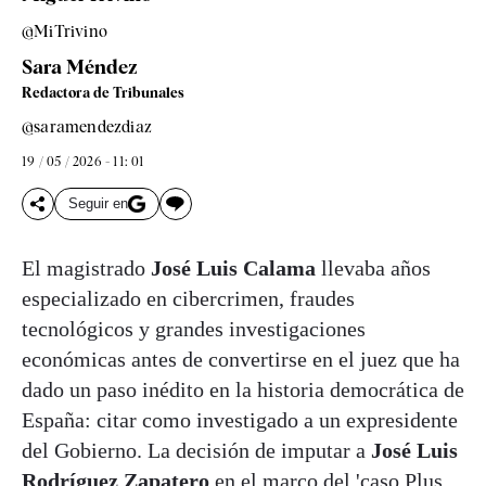
@MiTrivino
Sara Méndez
Redactora de Tribunales
@saramendezdiaz
19 / 05 / 2026 - 11: 01
Seguir en
El magistrado
José Luis Calama
llevaba años
especializado en cibercrimen, fraudes
tecnológicos y grandes investigaciones
económicas antes de convertirse en el juez que ha
dado un paso inédito en la historia democrática de
España: citar como investigado a un expresidente
del Gobierno. La decisión de imputar a
José Luis
Rodríguez Zapatero
en el marco del 'caso Plus