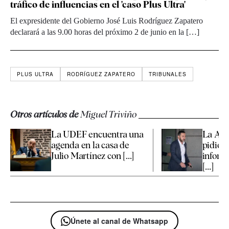
tráfico de influencias en el 'caso Plus Ultra'
El expresidente del Gobierno José Luis Rodríguez Zapatero
declarará a las 9.00 horas del próximo 2 de junio en la […]
PLUS ULTRA
RODRÍGUEZ ZAPATERO
TRIBUNALES
Otros artículos de
Miguel Triviño
La UDEF encuentra una
La Aud
agenda en la casa de
pidió a
Julio Martínez con [...]
inform
[...]
Únete al canal de Whatsapp