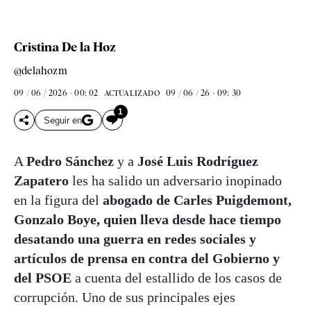
Cristina De la Hoz
@delahozm
09 / 06 / 2026 - 00: 02
09 / 06 / 26 - 09: 30
ACTUALIZADO
1
Seguir en
A
Pedro Sánchez
y a
José Luis Rodríguez
Zapatero
les ha salido un adversario inopinado
en la figura del
abogado de Carles Puigdemont,
Gonzalo Boye, quien lleva desde hace tiempo
desatando una guerra en redes sociales y
artículos de prensa en contra del Gobierno y
del PSOE
a cuenta del estallido de los casos de
corrupción. Uno de sus principales ejes