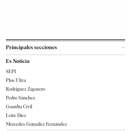
Principales secciones
España
Es Noticia
Economía
SEPI
Internacional
Plus Ultra
Gente
Rodríguez Zapatero
Televisión
Pedro Sánchez
Tendencias
Guardia Civil
Leire Díez
Mercedes González Fernández