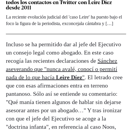
todos los contactos en Twitter con Leire Díez
desde 2011
La reciente evolución judicial del 'caso Leire' ha puesto bajo el
foco la figura de la periodista, exconcejala cántabra y […]
Incluso se ha permitido dar al jefe del Ejecutivo
un consejo legal como abogado. En este caso
recogía las recientes declaraciones de
Sánchez
aseverando que "nunca avalé, conocí o permití
nada de lo que hacía
Leire Díez
"
. El letrado cree
que con esas afirmaciones entra en terreno
pantanoso. Sólo así se entiende su comentario:
"Qué manía tienen algunos de hablar sin dejarse
asesorar antes por un abogado…" Y tras ironizar
con que el jefe del Ejecutivo se acoge a la
"doctrina infanta", en referencia al caso Noos,