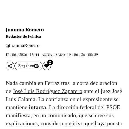
Juanma Romero
Redactor de Política
@JuanmaRomero
17 / 06 / 2026 - 13: 44
19 / 06 / 26 - 00: 39
ACTUALIZADO
2
Seguir en
Nada cambia en Ferraz tras la corta declaración
de
José Luis Rodríguez Zapatero
ante el juez José
Luis Calama. La confianza en el expresidente se
mantiene
intacta
. La dirección federal del PSOE
manifiesta, en un comunicado, que se cree sus
explicaciones, considera positivo que haya puesto