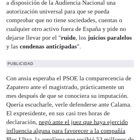
a disposición de la Audiencia Nacional una
autorización universal para que se pueda
comprobar que no tiene sociedades, cuentas o
cualquier otro activo fuera de España y pide no
dejarse llevar por el "
ruido
, los
juicios paralelos
y las
condenas anticipadas
".
PUBLICIDAD
Con ansia esperaba el PSOE la comparecencia de
Zapatero ante el magistrado, prácticamente un
mes después de que se conociera su imputación.
Quería escucharle, verle defenderse ante Calama.
El expresidente, en sus casi tres horas de
declaración,
negó ante el juez que haya ejercido
influencia alguna para favorecer a la compañía
Plus Ultra
, la aerolínea que recibió 53 millones de