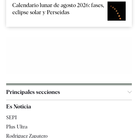
Calendario lunar de agosto 2026: fases,
eclipse solar y Perseidas
Principales secciones
España
Es Noticia
Economía
SEPI
Internacional
Plus Ultra
Gente
Rodríguez Zapatero