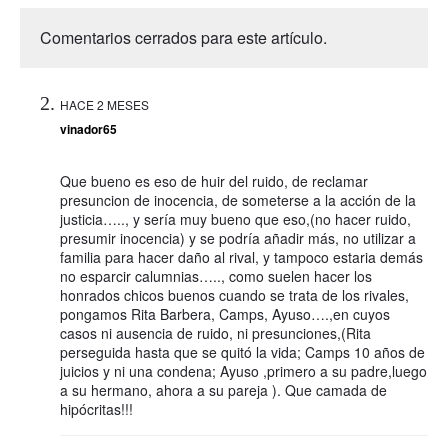
Comentarios cerrados para este artículo.
HACE 2 MESES
vinador65
Que bueno es eso de huir del ruido, de reclamar
presuncion de inocencia, de someterse a la acción de la
justicia….., y sería muy bueno que eso,(no hacer ruido,
presumir inocencia) y se podría añadir más, no utilizar a
familia para hacer daño al rival, y tampoco estaria demás
no esparcir calumnias….., como suelen hacer los
honrados chicos buenos cuando se trata de los rivales,
pongamos Rita Barbera, Camps, Ayuso….,en cuyos
casos ni ausencia de ruido, ni presunciones,(Rita
perseguida hasta que se quitó la vida; Camps 10 años de
juicios y ni una condena; Ayuso ,primero a su padre,luego
a su hermano, ahora a su pareja ). Que camada de
hipócritas!!!