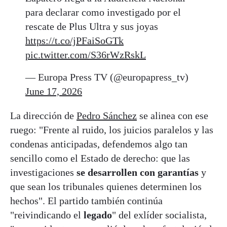
para declarar como investigado por el
rescate de Plus Ultra y sus joyas
https://t.co/jPFaiSoGTk
pic.twitter.com/S36rWzRskL
— Europa Press TV (@europapress_tv)
June 17, 2026
La dirección de
Pedro Sánchez
se alinea con ese
ruego: "Frente al ruido, los juicios paralelos y las
condenas anticipadas, defendemos algo tan
sencillo como el Estado de derecho: que las
investigaciones
se desarrollen con garantías
y
que sean los tribunales quienes determinen los
hechos". El partido también continúa
"reivindicando el
legado
" del exlíder socialista,