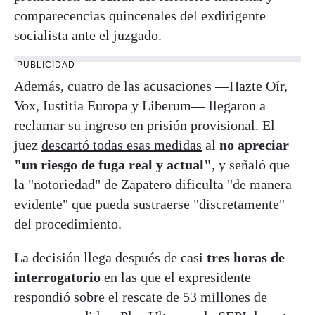
comparecencias quincenales del exdirigente
socialista ante el juzgado.
PUBLICIDAD
Además, cuatro de las acusaciones —Hazte Oír,
Vox, Iustitia Europa y Liberum— llegaron a
reclamar su ingreso en prisión provisional. El
juez
descartó todas esas medidas
al
no apreciar
"un riesgo de fuga real y actual"
, y señaló que
la "notoriedad" de Zapatero dificulta "de manera
evidente" que pueda sustraerse "discretamente"
del procedimiento.
La decisión llega después de casi
tres horas de
interrogatorio
en las que el expresidente
respondió sobre el rescate de 53 millones de