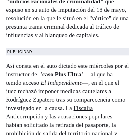
"indicios racionales de criminalidad"
que
expuso en su auto de imputación del 18 de mayo,
resolución en la que le situó en el "vértice" de una
presunta trama criminal dedicada al tráfico de
influencias y al blanqueo de capitales.
PUBLICIDAD
Así consta en el auto dictado este miércoles por el
instructor del
'caso Plus Ultra'
—al que ha
tenido acceso
El Independiente
—, en el que el
juez rechazó imponer medidas cautelares a
Rodríguez Zapatero tras su comparecencia como
investigado en la causa. La
Fiscalía
Anticorrupción y las acusaciones populares
habían solicitado la retirada del pasaporte, la
prohibición de salida del territorio nacional y