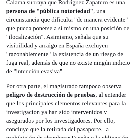
Calama subraya que Rodríguez Zapatero es una
persona de "pública notoriedad"
, una
circunstancia que dificulta "de manera evidente"
que pueda ponerse a sí mismo en una posición de
"ilocalización". Asimismo, señala que su
visibilidad y arraigo en España excluyen
"razonablemente" la existencia de un riesgo de
fuga real, además de que no existe ningún indicio
de "intención evasiva".
Por otra parte, el magistrado tampoco observa
peligro de destrucción de pruebas
, al entender
que los principales elementos relevantes para la
investigación ya han sido intervenidos y
asegurados por los investigadores. Por ello,
concluye que la retirada del pasaporte, la
prohibición de abandonar España o la obligación