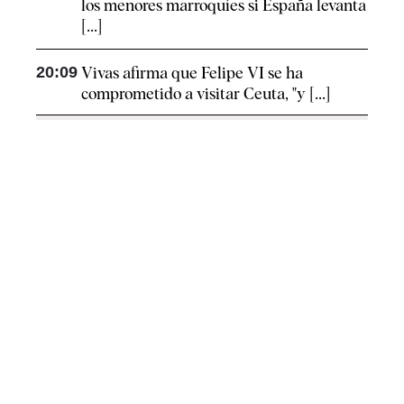
los menores marroquíes si España levanta
[...]
20:09
Vivas afirma que Felipe VI se ha
comprometido a visitar Ceuta, "y [...]