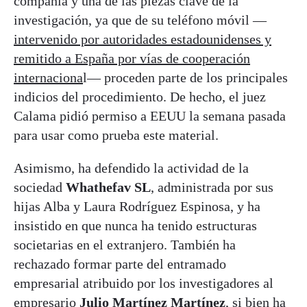
compañía y una de las piezas clave de la
investigación, ya que de su teléfono móvil —
intervenido por autoridades estadounidenses y
remitido a España por vías de cooperación
internaciona
l— proceden parte de los principales
indicios del procedimiento. De hecho, el juez
Calama pidió permiso a EEUU la semana pasada
para usar como prueba este material.
Asimismo, ha defendido la actividad de la
sociedad
Whathefav SL
, administrada por sus
hijas Alba y Laura Rodríguez Espinosa, y ha
insistido en que nunca ha tenido estructuras
societarias en el extranjero. También ha
rechazado formar parte del entramado
empresarial atribuido por los investigadores al
empresario
Julio Martínez Martínez
, si bien ha