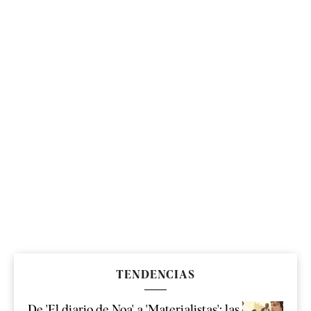
TENDENCIAS
De 'El diario de Noa' a 'Materialistas': las