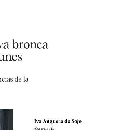
va bronca
munes
cias de la
Iva Anguera de Sojo
@cruelabis