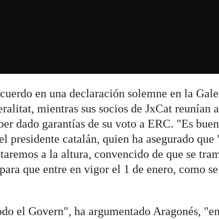
cuerdo en una declaración solemne en la Gale
ralitat, mientras sus socios de JxCat reunían a
ber dado garantías de su voto a ERC. "Es bue
el presidente catalán, quien ha asegurado que 
taremos a la altura, convencido de que se tram
para que entre en vigor el 1 de enero, como se
todo el Govern", ha argumentado Aragonés, "e