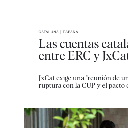
CATALUÑA
|
ESPAÑA
Las cuentas cata
entre ERC y JxCat
JxCat exige una "reunión de ur
ruptura con la CUP y el pacto