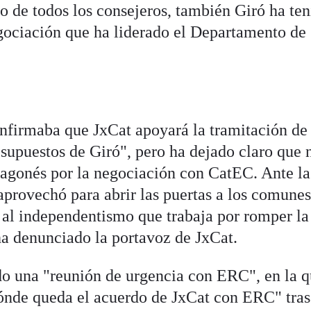
 de todos los consejeros, también Giró ha te
gociación que ha liderado el Departamento de
nfirmaba que JxCat apoyará la tramitación de 
esupuestos de Giró", pero ha dejado claro que 
agonés por la negociación con CatEC. Ante la
provechó para abrir las puertas a los comunes
l al independentismo que trabaja por romper la
a denunciado la portavoz de JxCat.
do una "reunión de urgencia con ERC", en la q
dónde queda el acuerdo de JxCat con ERC" tras