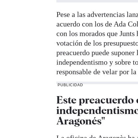
Pese a las advertencias lan
acuerdo con los de Ada Col
con los morados que Junts 
votación de los presupuesto
preacuerdo puede suponer l
independentismo y sobre to
responsable de velar por la
PUBLICIDAD
Este preacuerdo 
independentismo 
Aragonés"