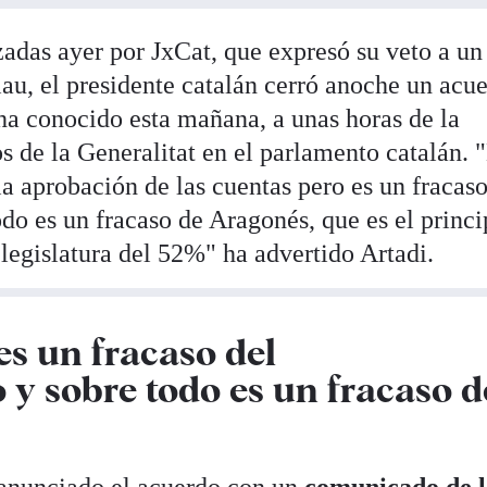
zadas ayer por JxCat, que expresó su veto a un
au, el presidente catalán cerró anoche un acu
ha conocido esta mañana, a unas horas de la
s de la Generalitat en el parlamento catalán. 
a aprobación de las cuentas pero es un fracaso
do es un fracaso de Aragonés, que es el princi
 legislatura del 52%" ha advertido Artadi.
es un fracaso del
y sobre todo es un fracaso d