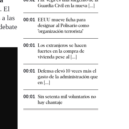
a
Guardia Civil en la nueva [...]
. El
 a las
EEUU mueve ficha para
00:01
designar al Polisario como
 debate
"organización terrorista"
Los extranjeros se hacen
00:01
fuertes en la compra de
vivienda pese al [...]
Defensa elevó 10 veces más el
00:01
gasto de la administración que
en [...]
Sin setenta mil voluntarios no
00:01
hay chantaje