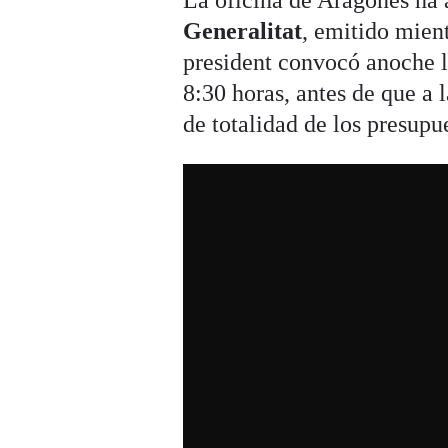
La oficina de Aragonès ha 
Generalitat
, emitido mient
president convocó anoche la
8:30 horas, antes de que a 
de totalidad de los presupu