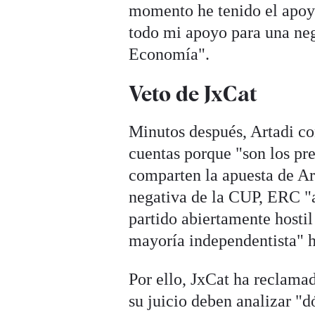
momento he tenido el apoyo
todo mi apoyo para una ne
Economía".
Veto de JxCat
Minutos después, Artadi co
cuentas porque "son los pr
comparten la apuesta de Ar
negativa de la CUP, ERC "a
partido abiertamente hosti
mayoría independentista" h
Por ello, JxCat ha reclama
su juicio deben analizar "