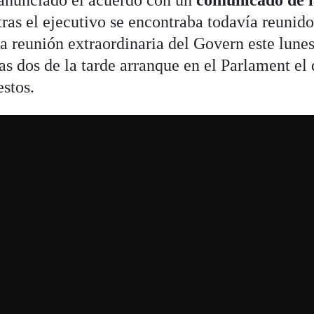
anunciado el acuerdo con un
comunicado de l
ras el ejecutivo se encontraba todavía reunido
 reunión extraordinaria del Govern este lunes
las dos de la tarde arranque en el Parlament el
estos.