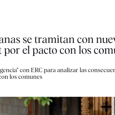
lanas se tramitan con nue
 por el pacto con los co
gencia" con ERC para analizar las consecuen
 con los comunes