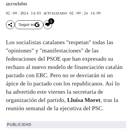
@cruelabis
02 / 09 / 2024 - 14: 03
02 / 09 / 24 - 14: 09
ACTUALIZADO
1
Seguir en
Los socialistas catalanes "respetan" todas las
"opiniones" y "manifestaciones" de las
federaciones del PSOE que han expresado su
rechazo al nuevo modelo de financiación catalán
pactado con ERC. Pero no se desviarán ni un
ápice de lo pactado con los republicanos. Así lo
ha advertido este viernes la secretaria de
organización del partido,
Lluïsa Moret
, tras la
reunión semanal de la ejecutiva del PSC.
PUBLICIDAD