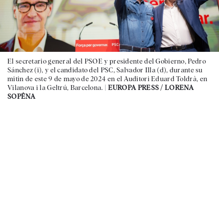
El secretario general del PSOE y presidente del Gobierno, Pedro
Sánchez (i), y el candidato del PSC, Salvador Illa (d), durante su
mitin de este 9 de mayo de 2024 en el Auditori Eduard Toldrà, en
Vilanova i la Geltrú, Barcelona. |
EUROPA PRESS / LORENA
SOPÊNA