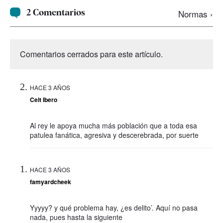
2 Comentarios
Normas ›
Comentarios cerrados para este artículo.
HACE 3 AÑOS
Celt Ibero
Al rey le apoya mucha más población que a toda esa
patulea fanática, agresiva y descerebrada, por suerte
HACE 3 AÑOS
famyardcheek
Yyyyy? y qué problema hay, ¿es delito’. Aquí no pasa
nada, pues hasta la siguiente