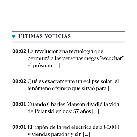
ÚLTIMAS NOTICIAS
00:02
La revolucionaria tecnología que
permitirá a las personas ciegas "escuchar"
el próximo [...]
00:02
Qué es exactamente un eclipse solar: el
fenómeno cósmico que sirvió para [...]
00:01
Cuando Charles Manson dividió la vida
de Polanski en dos: 57 años [...]
00:01
El 'tapón' de la red eléctrica deja 80.000
viviendas paradas y sin [...]