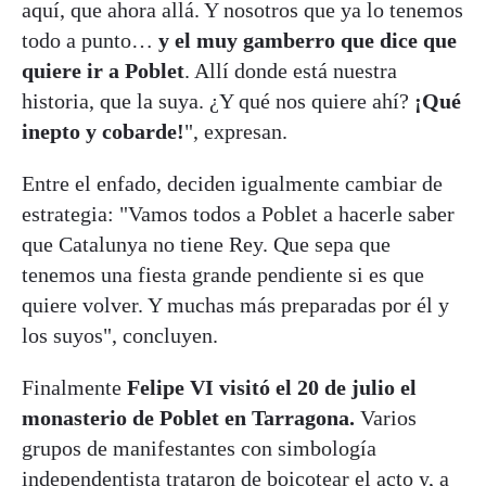
aquí, que ahora allá. Y nosotros que ya lo tenemos
todo a punto…
y el muy gamberro que dice que
quiere ir a Poblet
. Allí donde está nuestra
historia, que la suya. ¿Y qué nos quiere ahí?
¡Qué
inepto y cobarde!
", expresan.
Entre el enfado, deciden igualmente cambiar de
estrategia: "Vamos todos a Poblet a hacerle saber
que Catalunya no tiene Rey. Que sepa que
tenemos una fiesta grande pendiente si es que
quiere volver. Y muchas más preparadas por él y
los suyos", concluyen.
Finalmente
Felipe VI visitó el 20 de julio el
monasterio de Poblet en Tarragona.
Varios
grupos de manifestantes con simbología
independentista trataron de boicotear el acto y, a