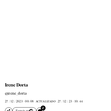
Irene Dorta
@irene_dorta
27 / 12 / 2023 - 00: 08
27 / 12 / 23 - 10: 44
ACTUALIZADO
2
Seguir en