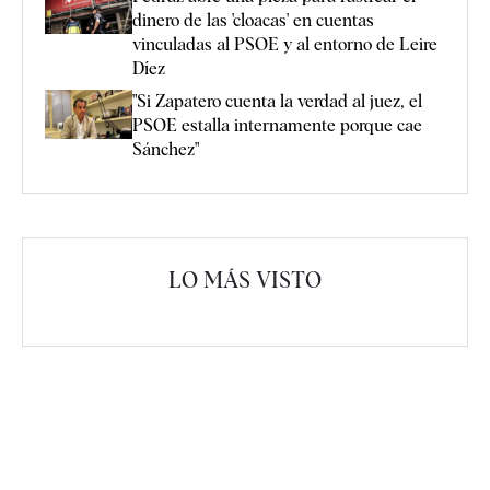
dinero de las 'cloacas' en cuentas
vinculadas al PSOE y al entorno de Leire
Díez
"Si Zapatero cuenta la verdad al juez, el
PSOE estalla internamente porque cae
Sánchez"
LO MÁS VISTO