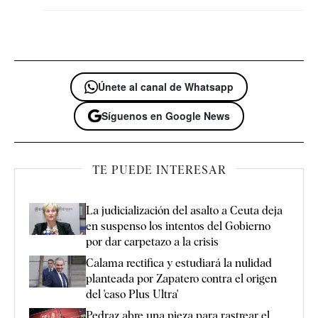
Únete al canal de Whatsapp
Síguenos en Google News
TE PUEDE INTERESAR
La judicialización del asalto a Ceuta deja
en suspenso los intentos del Gobierno
por dar carpetazo a la crisis
Calama rectifica y estudiará la nulidad
planteada por Zapatero contra el origen
del 'caso Plus Ultra'
Pedraz abre una pieza para rastrear el