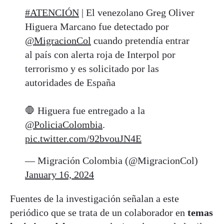
#ATENCIÓN
| El venezolano Greg Oliver
Higuera Marcano fue detectado por
@MigracionCol
cuando pretendía entrar
al país con alerta roja de Interpol por
terrorismo y es solicitado por las
autoridades de España
🛑 Higuera fue entregado a la
@PoliciaColombia
.
pic.twitter.com/92bvouJN4E
— Migración Colombia (@MigracionCol)
January 16, 2024
Fuentes de la investigación señalan a este
periódico que se trata de un colaborador en
temas