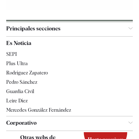
Principales secciones
España
Es Noticia
Economía
SEPI
Internacional
Plus Ultra
Gente
Rodríguez Zapatero
Televisión
Pedro Sánchez
Tendencias
Guardia Civil
Leire Díez
Mercedes González Fernández
Corporativo
Contacto
Otras webs de