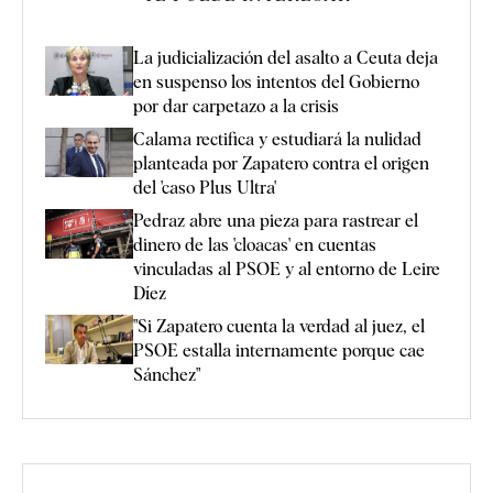
La judicialización del asalto a Ceuta deja
en suspenso los intentos del Gobierno
por dar carpetazo a la crisis
Calama rectifica y estudiará la nulidad
planteada por Zapatero contra el origen
del 'caso Plus Ultra'
Pedraz abre una pieza para rastrear el
dinero de las 'cloacas' en cuentas
vinculadas al PSOE y al entorno de Leire
Díez
"Si Zapatero cuenta la verdad al juez, el
PSOE estalla internamente porque cae
Sánchez"