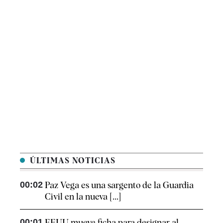
ÚLTIMAS NOTICIAS
00:02
Paz Vega es una sargento de la Guardia
Civil en la nueva [...]
00:01
EEUU mueve ficha para designar al