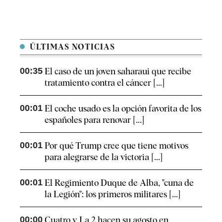
ÚLTIMAS NOTICIAS
00:35
El caso de un joven saharaui que recibe
tratamiento contra el cáncer [...]
00:01
El coche usado es la opción favorita de los
españoles para renovar [...]
00:01
Por qué Trump cree que tiene motivos
para alegrarse de la victoria [...]
00:01
El Regimiento Duque de Alba, "cuna de
la Legión": los primeros militares [...]
00:00
Cuatro y La 2 hacen su agosto en