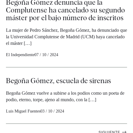
Begoña Gómez denuncia que la
Complutense ha cancelado su segundo
máster por el bajo número de inscritos
La mujer de Pedro Sánchez, Begoña Gómez, ha denunciado que
la Universidad Complutense de Madrid (UCM) haya cancelado
el máster […]
El Independiente
07 / 10 / 2024
Begoña Gómez, escuela de sirenas
Begoña Gómez vuelve a subirse a los podios como un poeta de
podio, eterno, torpe, ajeno al mundo, con la […]
Luis Miguel Fuentes
03 / 10 / 2024
Navegación
→
SIGUIENTE