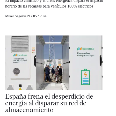
El impacto climático y la crisis energética dispara el impacto
horario de las recargas para vehículos 100% eléctricos
Mikel Segovia
29 / 05 / 2026
España frena el desperdicio de
energía al disparar su red de
almacenamiento