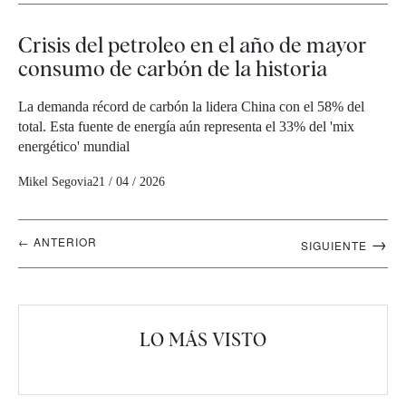
Crisis del petroleo en el año de mayor
consumo de carbón de la historia
La demanda récord de carbón la lidera China con el 58% del
total. Esta fuente de energía aún representa el 33% del 'mix
energético' mundial
Mikel Segovia
21 / 04 / 2026
Navegación
→
← ANTERIOR
SIGUIENTE
artículos
LO MÁS VISTO