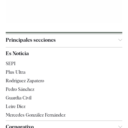
Principales secciones
España
Es Noticia
Economía
SEPI
Internacional
Plus Ultra
Gente
Rodríguez Zapatero
Televisión
Pedro Sánchez
Tendencias
Guardia Civil
Leire Díez
Mercedes González Fernández
Corporativo