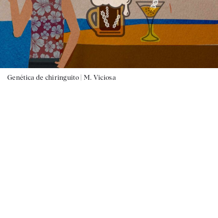
Genética de chiringuito |
M. Viciosa