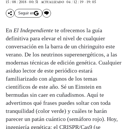
15 / 08 / 2018 - 00: 51
04 / 12 / 19 - 19: 05
ACTUALIZADO
Seguir en
En
El Independiente
te ofrecemos la guía
definitiva para elevar el nivel de cualquier
conversación en la barra de un chiringuito este
verano. De los neutrinos superenergéticos, a las
modernas técnicas de edición genética. Cualquier
asiduo lector de este periódico estará
familiarizado con algunos de los temas
científicos de este año. Sé un Einstein en
bermudas sin caer en cuñadismos. Aquí te
advertimos qué frases puedes soltar con toda
tranquilidad (color verde) y cuáles te harán
parecer un patán cuántico (semáforo rojo). Hoy,
ingeniería genética: el CRISPR/Cas9 (se