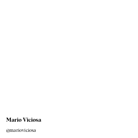
Mario Viciosa
@marioviciosa