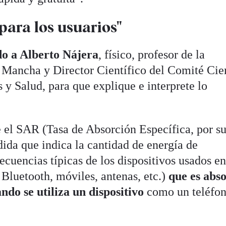
para los usuarios"
o a Alberto Nájera
, físico, profesor de la
 Mancha y Director Científico del Comité Cie
y Salud, para que explique e interprete lo
e el SAR (Tasa de Absorción Específica, por s
dida que indica la cantidad de energía de
recuencias típicas de los dispositivos usados e
Bluetooth, móviles, antenas, etc.)
que es abs
do se utiliza un dispositivo
como un teléfo