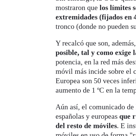
mostraron que
los límites 
extremidades (fijados en 
tronco (donde no pueden su
Y recalcó que son, además
posible, tal y como exige
potencia, en la red más des
móvil más incide sobre el c
Europea son 50 veces infer
aumento de 1 ºC en la temp
Aún así, el comunicado de 
españolas y europeas
que r
del resto de móviles
. E in
móviles en uso de forma "rá