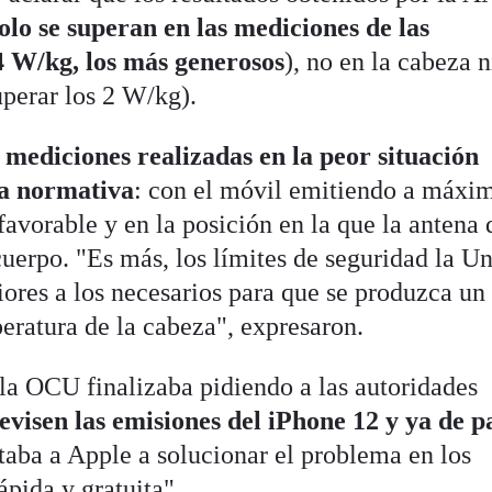
solo se superan en las mediciones de las
4 W/kg, los más generosos
), no en la cabeza n
perar los 2 W/kg).
,
mediciones realizadas en la peor situación
 la normativa
: con el móvil emitiendo a máxi
favorable y en la posición en la que la antena 
uerpo. "Es más, los límites de seguridad la U
iores a los necesarios para que se produzca un
eratura de la cabeza", expresaron.
la OCU finalizaba pidiendo a las autoridades
evisen las emisiones del iPhone 12 y ya de p
staba a Apple a solucionar el problema en los
pida y gratuita".