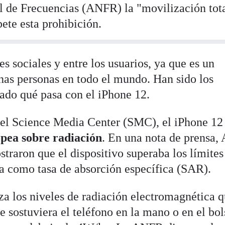
l de Frecuencias (ANFR) la "movilización tot
pete esta prohibición.
s sociales y entre los usuarios, ya que es un
has personas en todo el mundo. Han sido los
cado qué pasa con el iPhone 12.
 el Science Media Center (SMC), el iPhone 1
pea sobre radiación
. En una nota de prensa
traron que el dispositivo superaba los límites
 como tasa de absorción específica (SAR).
za los niveles de radiación electromagnética 
se sostuviera el teléfono en la mano o en el bol