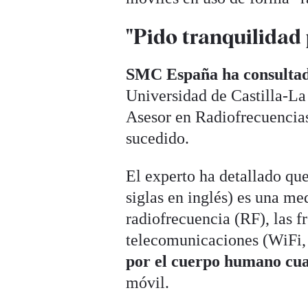
"Pido tranquilidad 
SMC España ha consultad
Universidad de Castilla-La
Asesor en Radiofrecuencias 
sucedido.
El experto ha detallado qu
siglas en inglés) es una me
radiofrecuencia (RF), las f
telecomunicaciones (WiFi, 
por el cuerpo humano cuan
móvil.