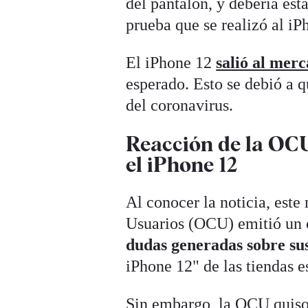
del pantalón, y debería es
prueba que se realizó al i
El iPhone 12
salió al mer
esperado. Esto se debió a q
del coronavirus.
Reacción de la OCU
el iPhone 12
Al conocer la noticia, est
Usuarios (OCU) emitió un 
dudas generadas sobre su
iPhone 12" de las tiendas e
Sin embargo, la OCU quiso 