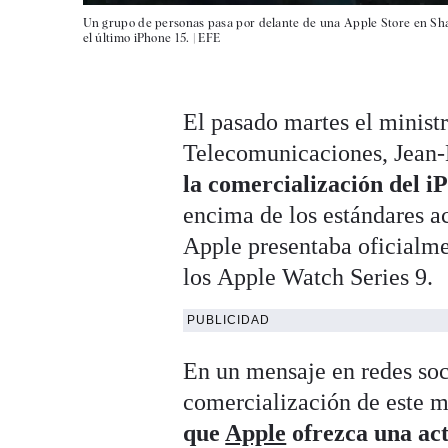
Un grupo de personas pasa por delante de una Apple Store en Sha
el último iPhone 15. |
EFE
El pasado martes el ministr
Telecomunicaciones, Jean-
la comercialización del i
encima de los estándares a
Apple presentaba oficialme
los Apple Watch Series 9.
PUBLICIDAD
En un mensaje en redes soci
comercialización de este m
que
Apple
ofrezca una act