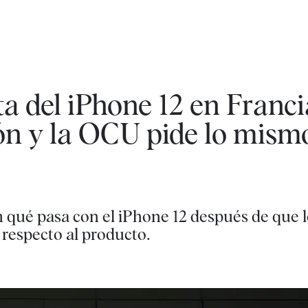
ta del iPhone 12 en Franci
ón y la OCU pide lo mism
qué pasa con el iPhone 12 después de que l
 respecto al producto.