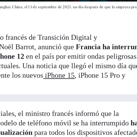
nghai, China, el 13 de septiembre de 2023, un día después de que la empresa pr
o francés de Transición Digital y
Noël Barrot, anunció que
Francia ha interr
Phone 12
en el país por emitir ondas peligrosas
ctuales. Una noticia que llegó el mismo día qu
nte los nuevos
iPhone 15
, iPhone 15 Pro y
ales, el ministro francés informó que la
odelo de teléfono móvil se ha interrumpido
h
ualización
para todos los dispositivos afectad