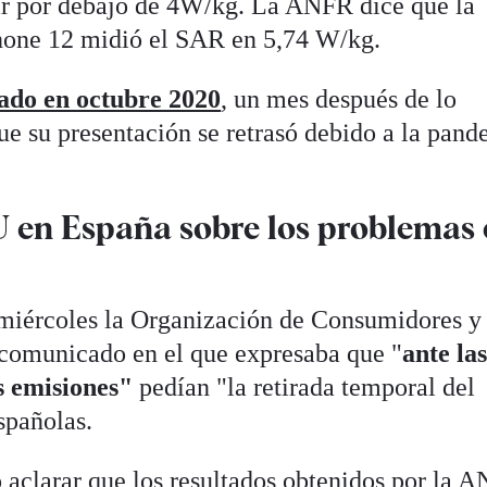
tar por debajo de 4W/kg. La ANFR dice que la
Phone 12 midió el SAR en 5,74 W/kg.
cado en octubre 2020
, un mes después de lo
ue su presentación se retrasó debido a la pan
 en España sobre los problemas
e miércoles la Organización de Consumidores y
comunicado en el que expresaba que "
ante la
s emisiones"
pedían "la retirada temporal del
spañolas.
aclarar que los resultados obtenidos por la 