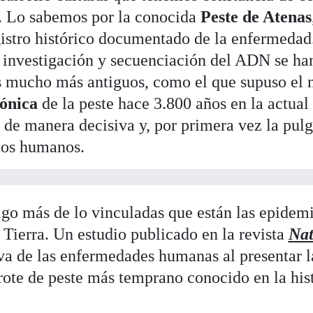
s. Lo sabemos por la conocida
Peste de Atenas
gistro histórico documentado de la enfermedad.
a investigación y secuenciación del ADN se ha
es mucho más antiguos, como el que supuso el 
ónica
de la peste hace 3.800 años en la actual
ó de manera decisiva y, por primera vez la pul
 los humanos.
o más de lo vinculadas que están las epidemi
a Tierra. Un estudio publicado en la revista
Na
iva de las enfermedades humanas al presentar 
brote de peste más temprano conocido en la hist