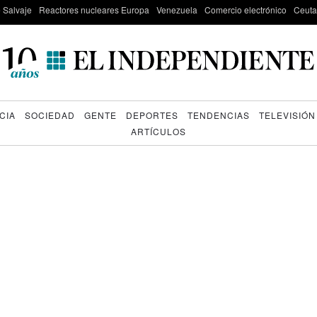
e Salvaje
Reactores nucleares Europa
Venezuela
Comercio electrónico
Ceuta
CIA
SOCIEDAD
GENTE
DEPORTES
TENDENCIAS
TELEVISIÓN
ARTÍCULOS