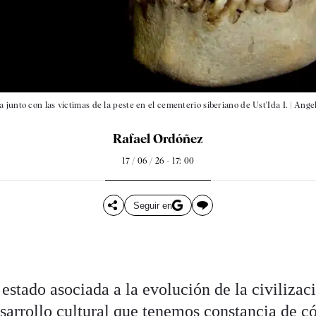
junto con las víctimas de la peste en el cementerio siberiano de Ust'Ida I. |
Angel
Rafael Ordóñez
17 / 06 / 26 - 17: 00
Seguir en
 estado asociada a la evolución de la civiliza
esarrollo cultural que tenemos constancia de