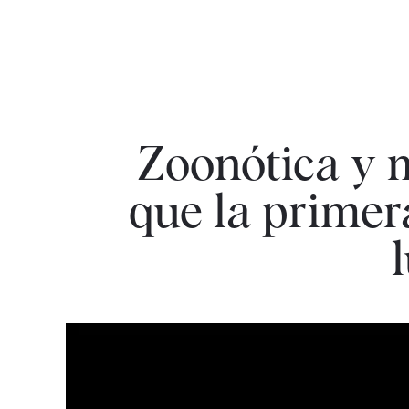
Zoonótica y 
que la primera