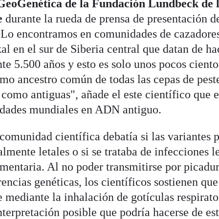
 GeoGenética de la Fundación Lundbeck de 
e
durante la rueda de prensa de presentación de
 “Lo encontramos en comunidades de cazadores
al en el sur de Siberia central que datan de ha
 5.500 años y esto es solo unos pocos ciento
imo ancestro común de todas las cepas de pest
como antiguas", añade el este científico que e
dades mundiales en ADN antiguo.
comunidad científica debatía si las variantes p
almente letales o si se trataba de infecciones l
limentaria. Al no poder transmitirse por picadu
encias genéticas, los científicos sostienen que
 mediante la inhalación de gotículas respirato
interpretación posible que podría hacerse de es