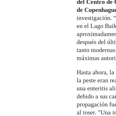
del Centro de
de Copenhagu
investigación.
en el Lago Baik
aproximadamente
después del últ
tanto modernas 
máximas autori
Hasta ahora, la 
la peste eran re
una enteritis a
debido a sus car
propagación fue
al toser. "Una 