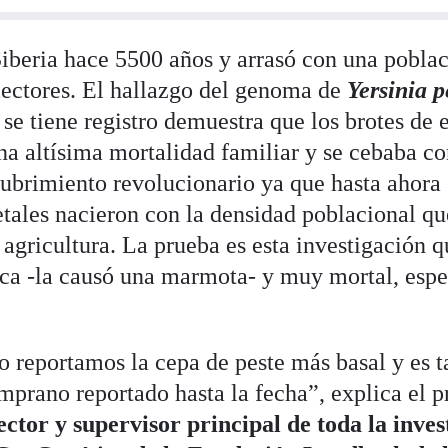
iberia hace 5500 años y arrasó con una pobla
lectores. El hallazgo del genoma de
Yersinia p
 se tiene registro demuestra que los brotes de
a altísima mortalidad familiar y se cebaba con
cubrimiento revolucionario ya que hasta ahora
etales nacieron con la densidad poblacional qu
a agricultura. La prueba es esta investigación 
ca -la causó una marmota- y muy mortal, espe
lo reportamos la cepa de peste más basal y es 
mprano reportado hasta la fecha”, explica el 
ector y supervisor principal de toda la inves