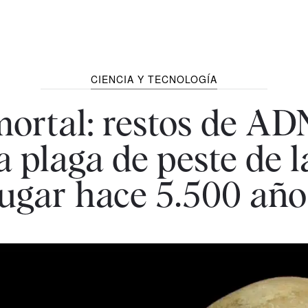
CIENCIA Y TECNOLOGÍA
mortal: restos de A
 plaga de peste de l
lugar hace 5.500 año