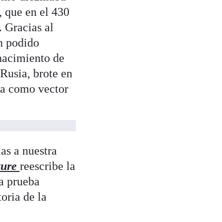
, que en el 430
 Gracias al
n podido
nacimiento de
 Rusia, brote en
ga como vector
as a nuestra
ture
reescribe la
la prueba
oria de la