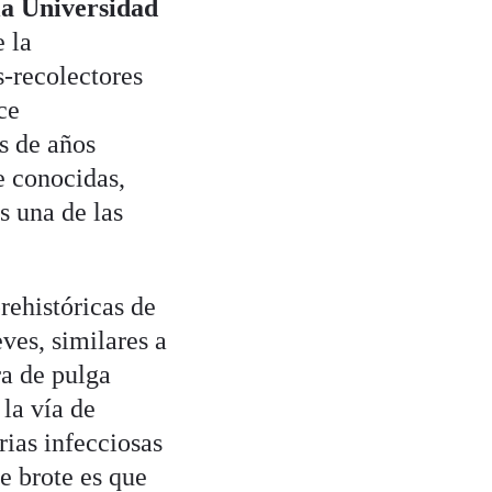
la Universidad
 la
-recolectores
ce
s de años
e conocidas,
s una de las
rehistóricas de
eves, similares a
ra de pulga
 la vía de
rias infecciosas
te brote es que