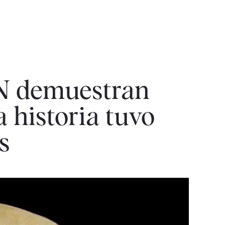
DN demuestran
a historia tuvo
s