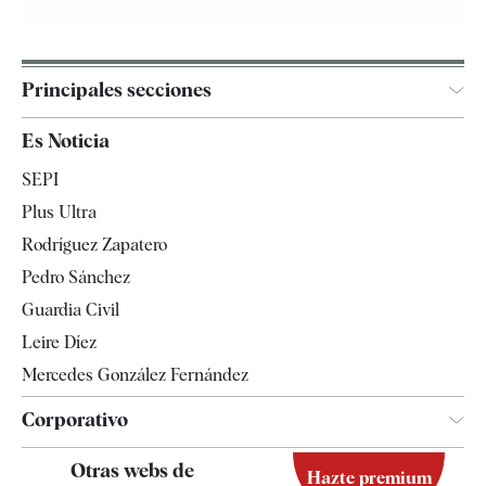
Principales secciones
España
Es Noticia
Economía
SEPI
Internacional
Plus Ultra
Gente
Rodríguez Zapatero
Televisión
Pedro Sánchez
Tendencias
Guardia Civil
Leire Díez
Mercedes González Fernández
Corporativo
Contacto
Otras webs de
Hazte premium