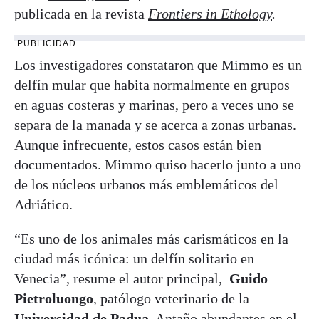
publicada en la revista
Frontiers in Ethology
.
PUBLICIDAD
Los investigadores constataron que Mimmo es un
delfín mular que habita normalmente en grupos
en aguas costeras y marinas, pero a veces uno se
separa de la manada y se acerca a zonas urbanas.
Aunque infrecuente, estos casos están bien
documentados. Mimmo quiso hacerlo junto a uno
de los núcleos urbanos más emblemáticos del
Adriático.
“Es uno de los animales más carismáticos en la
ciudad más icónica: un delfín solitario en
Venecia”, resume el autor principal,
Guido
Pietroluongo
, patólogo veterinario de la
Universidad de Padua
. Antaño abundantes en el