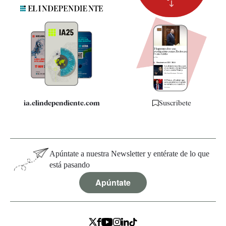
Suscripción
Newsletter
Apps
Quiénes somos
Especificaciones
ia.elindependiente.com
Suscríbete
Apúntate a nuestra Newsletter y entérate de lo que
está pasando
Apúntate