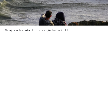
Oleaje en la costa de Llanes (Asturias). |
EP