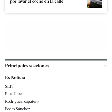
por lavar el coche en la calle
Principales secciones
España
Es Noticia
Economía
SEPI
Internacional
Plus Ultra
Gente
Rodríguez Zapatero
Televisión
Pedro Sánchez