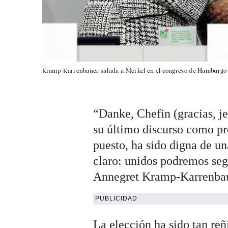
Kramp-Karrenbauer saluda a Merkel en el congreso de Hamburgo
“Danke, Chefin (gracias, j
su último discurso como pr
puesto, ha sido digna de u
claro: unidos podremos seg
Annegret Kramp-Karrenbauer
PUBLICIDAD
La elección ha sido tan reñ