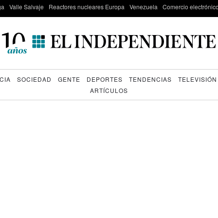
ga
Valle Salvaje
Reactores nucleares Europa
Venezuela
Comercio electrónic
CIA
SOCIEDAD
GENTE
DEPORTES
TENDENCIAS
TELEVISIÓN
ARTÍCULOS