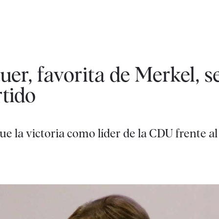
r, favorita de Merkel, s
rtido
ue la victoria como líder de la CDU frente a