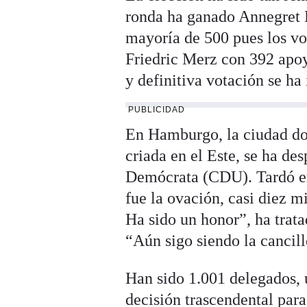
ronda ha ganado Annegret 
mayoría de 500 pues los vo
Friedric Merz con 392 apoy
y definitiva votación se h
PUBLICIDAD
En Hamburgo, la ciudad do
criada en el Este, se ha d
Demócrata (CDU). Tardó en
fue la ovación, casi diez m
Ha sido un honor”, ha trat
“Aún sigo siendo la cancill
Han sido 1.001 delegados, 
decisión trascendental para