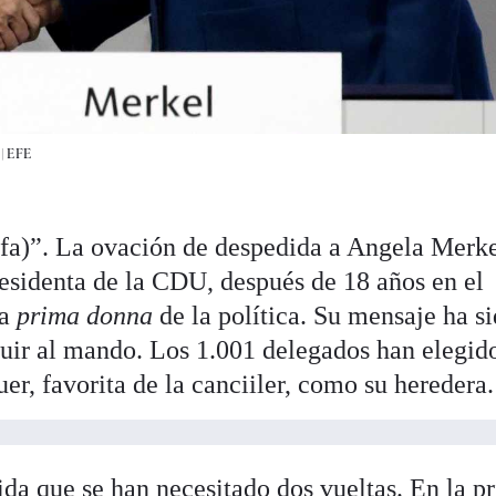
 |
EFE
efa)”. La ovación de despedida a Angela Merke
esidenta de la CDU, después de 18 años en el
na
prima donna
de la política. Su mensaje ha s
uir al mando. Los 1.001 delegados han elegid
, favorita de la canciiler, como su heredera.
ida que se han necesitado dos vueltas. En la p