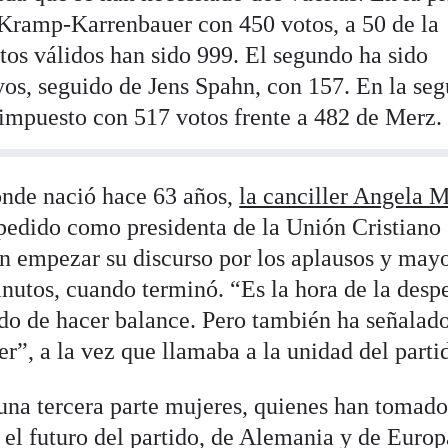
Kramp-Karrenbauer con 450 votos, a 50 de la
tos válidos han sido 999. El segundo ha sido
os, seguido de Jens Spahn, con 157. En la se
a impuesto con 517 votos frente a 482 de Merz.
nde nació hace 63 años,
la canciller Angela 
espedido como presidenta de la Unión Cristiano
 empezar su discurso por los aplausos y may
inutos, cuando terminó. “Es la hora de la desp
ado de hacer balance. Pero también ha señalad
er”, a la vez que llamaba a la unidad del parti
una tercera parte mujeres, quienes han tomado
 el futuro del partido, de Alemania y de Europ