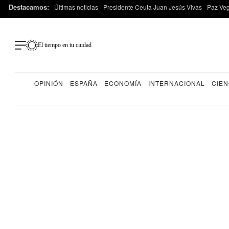
Destacamos:
Últimas noticias
Presidente Ceuta Juan Jesús Vivas
Paz Ve
El tiempo en tu ciudad
OPINIÓN
ESPAÑA
ECONOMÍA
INTERNACIONAL
CIEN