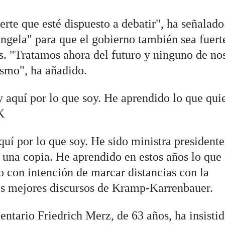
rte que esté dispuesto a debatir", ha señalado
ngela" para que el gobierno también sea fuert
s. "Tratamos ahora del futuro y ninguno de no
ismo", ha añadido.
 aquí por lo que soy. He aprendido lo que qui
K
uí por lo que soy. He sido ministra presidente
 una copia. He aprendido en estos años lo que
o con intención de marcar distancias con la
los mejores discursos de Kramp-Karrenbauer.
entario Friedrich Merz, de 63 años, ha insisti