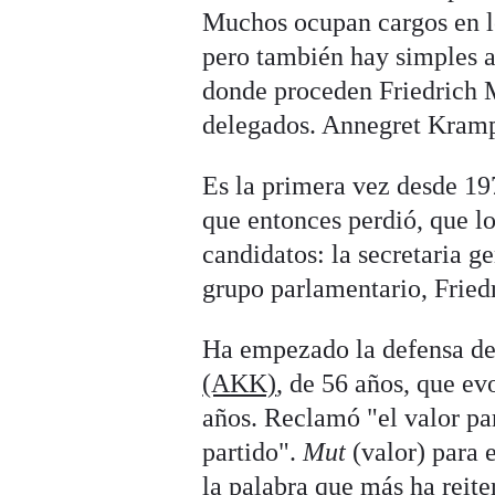
Muchos ocupan cargos en 
pero también hay simples a
donde proceden Friedrich M
delegados. Annegret Kramp
Es la primera vez desde 19
que entonces perdió, que l
candidatos: la secretaria g
grupo parlamentario, Fried
Ha empezado la defensa de
(AKK)
, de 56 años, que e
años. Reclamó "el valor par
partido".
Mut
(valor) para e
la palabra que más ha reit