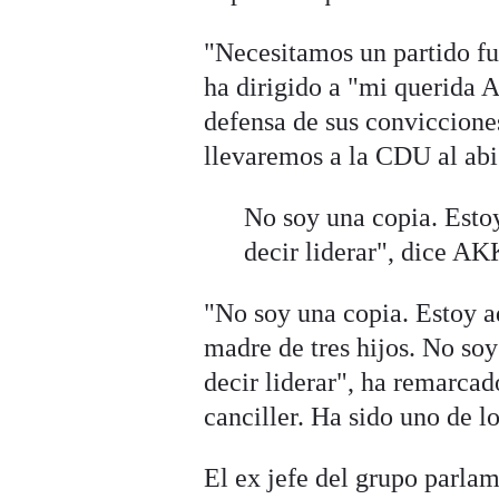
"Necesitamos un partido fue
ha dirigido a "mi querida A
defensa de sus conviccione
llevaremos a la CDU al ab
No soy una copia. Estoy
decir liderar", dice AK
"No soy una copia. Estoy aq
madre de tres hijos. No soy
decir liderar", ha remarcad
canciller. Ha sido uno de 
El ex jefe del grupo parlam