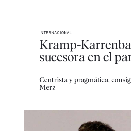
INTERNACIONAL
Kramp-Karrenbaue
sucesora en el pa
Centrista y pragmática, consig
Merz