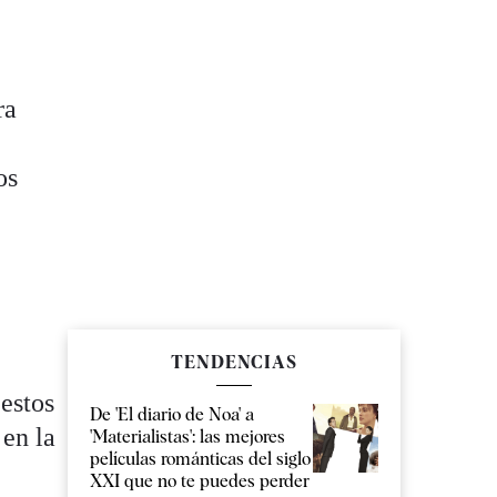
ra
os
TENDENCIAS
estos
De 'El diario de Noa' a
 en la
'Materialistas': las mejores
películas románticas del siglo
XXI que no te puedes perder