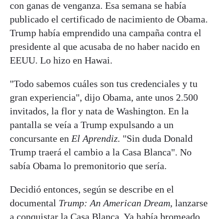
con ganas de venganza. Esa semana se había
publicado el certificado de nacimiento de Obama.
Trump había emprendido una campaña contra el
presidente al que acusaba de no haber nacido en
EEUU. Lo hizo en Hawai.
"Todo sabemos cuáles son tus credenciales y tu
gran experiencia", dijo Obama, ante unos 2.500
invitados, la flor y nata de Washington. En la
pantalla se veía a Trump expulsando a un
concursante en
El Aprendiz.
"Sin duda Donald
Trump traerá el cambio a la Casa Blanca". No
sabía Obama lo premonitorio que sería.
Decidió entonces, según se describe en el
documental
Trump: An American Dream
, lanzarse
a conquistar la Casa Blanca. Ya había bromeado