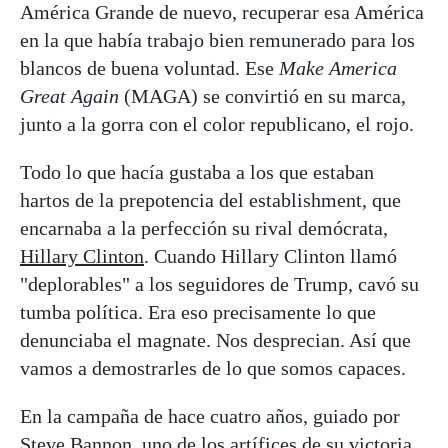
América Grande de nuevo, recuperar esa América
en la que había trabajo bien remunerado para los
blancos de buena voluntad. Ese
Make America
Great Again
(MAGA) se convirtió en su marca,
junto a la gorra con el color republicano, el rojo.
Todo lo que hacía gustaba a los que estaban
hartos de la prepotencia del establishment, que
encarnaba a la perfección su rival demócrata,
Hillary Clinton
. Cuando Hillary Clinton llamó
"deplorables" a los seguidores de Trump, cavó su
tumba política. Era eso precisamente lo que
denunciaba el magnate. Nos desprecian. Así que
vamos a demostrarles de lo que somos capaces.
En la campaña de hace cuatro años, guiado por
Steve Bannon, uno de los artífices de su victoria,