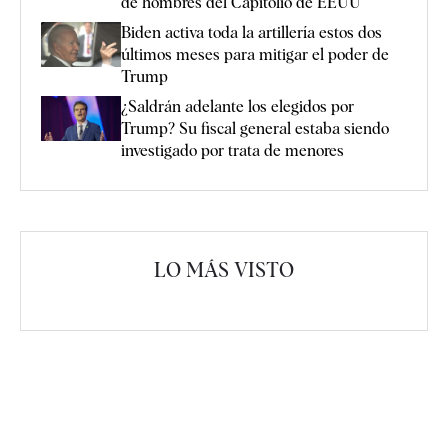
de hombres del Capitolio de EEUU
Biden activa toda la artillería estos dos
últimos meses para mitigar el poder de
Trump
¿Saldrán adelante los elegidos por
Trump? Su fiscal general estaba siendo
investigado por trata de menores
LO MÁS VISTO