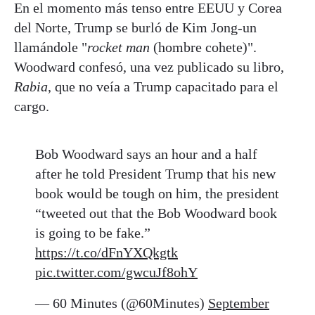
En el momento más tenso entre EEUU y Corea
del Norte, Trump se burló de Kim Jong-un
llamándole "
rocket man
(hombre cohete)".
Woodward confesó, una vez publicado su libro,
Rabia
, que no veía a Trump capacitado para el
cargo.
Bob Woodward says an hour and a half
after he told President Trump that his new
book would be tough on him, the president
“tweeted out that the Bob Woodward book
is going to be fake.”
https://t.co/dFnYXQkgtk
pic.twitter.com/gwcuJf8ohY
— 60 Minutes (@60Minutes)
September