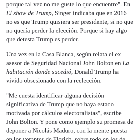
porque tal vez no me guste lo que encuentre". En
El show de Trump
, Singer indicaba que en 2016
no es que Trump quisiera ser presidente, si no que
no quería perder la elección. Porque si hay algo
que detesta Trump es perder.
Una vez en la Casa Blanca, según relata el ex
asesor de Seguridad Nacional John Bolton en
La
habitación donde sucedió
, Donald Trump ha
vivido obsesionado con la reelección.
"Me cuesta identificar alguna decisión
significativa de Trump que no haya estado
motivada por cálculos electoralistas", escribe
John Bolton. Y pone como ejemplo su promesa de
deponer a Nicolás Maduro, con la mente puesta
en los votantes de Florida, sobre todo en los de