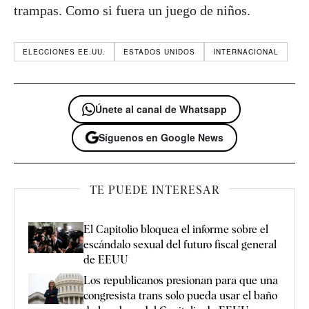
trampas. Como si fuera un juego de niños.
ELECCIONES EE.UU.
ESTADOS UNIDOS
INTERNACIONAL
Únete al canal de Whatsapp
Síguenos en Google News
TE PUEDE INTERESAR
El Capitolio bloquea el informe sobre el
escándalo sexual del futuro fiscal general
de EEUU
Los republicanos presionan para que una
congresista trans solo pueda usar el baño