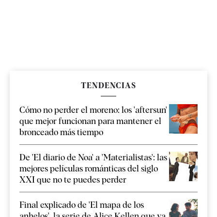
TENDENCIAS
Cómo no perder el moreno: los 'aftersun'
que mejor funcionan para mantener el
bronceado más tiempo
De 'El diario de Noa' a 'Materialistas': las
mejores películas románticas del siglo
XXI que no te puedes perder
Final explicado de 'El mapa de los
anhelos', la serie de Alice Kellen que ya