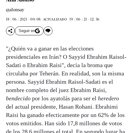
@alonsay
18 / 06 / 2021 - 00: 08
19 / 06 / 21 - 12: 36
ACTUALIZADO
Seguir en
"¿Quién va a ganar en las elecciones
presidenciales en Irán? O Sayyid Ebrahim Raisol-
Sadati o Ebrahim Raisi", decía la broma que
circulaba por Teherán. En realidad, son la misma
persona. Sayyid Ebrahim Raisol-Sadati es el
nombre completo del juez Ebrahim Raisi,
bendecido
por los ayatolás para ser el
heredero
del actual presidente, Hasan Rohani. Ebrahimi
Raisi ha ganado efecticamente por un 62% de los
votos emitidos. Han sido 17,8 millones de votos
de los 28,6 millones el total. En segundo lugar ha