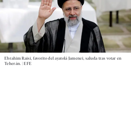
Ebrahim Raisi, favorito del ayatolá Jamenei, saluda tras votar en
Teherán. |
EFE