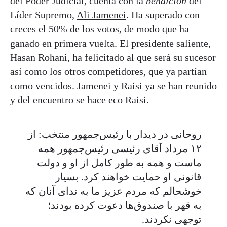
del Poder Judicial, cuenta con la
bendición
del
Líder Supremo,
Ali Jamenei
. Ha superado con
creces el 50% de los votos, de modo que ha
ganado en primera vuelta. El presidente saliente,
Hasan Rohani, ha felicitado al que será su sucesor
así como los otros competidores, que ya partían
como vencidos. Jamenei y Raisi ya se han reunido
y del encuentro se hace eco Raisi.
روحانی در دیدار با رئیس‌جمهور منتخب: از
۱۲ مرداد آقای رئیسی رئیس‌جمهور همه
ماست و همه به طور کامل از او و دولت
قانونی او حمایت خواهند کرد. بسیار
خوشحالم که مردم عزیز ما به ندای آنان که
به قهر با صندوق‌ها دعوت کرده بودند؛
توجهی نکردند.